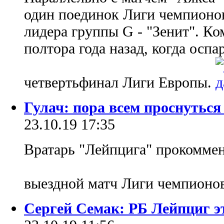
один поединок Лиги чемпионов
лидера группы G - "Зенит". К
полтора года назад, когда оспа
четвертьфинал Лиги Европы.
Гулач: пора всем проснуться
23.10.19 17:35
Вратарь "Лейпцига" прокомме
выездной матч Лиги чемпионо
Сергей Семак: РБ Лейпциг э