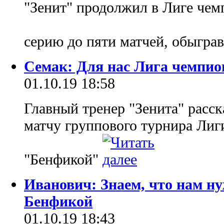
"Зенит" продолжил в Лиге ч
серию до пяти матчей, обыгра
Семак: Для нас Лига чемпио
01.10.19 18:58
Главный тренер "Зенита" расск
матчу группового турнира Лиг
"Бенфикой"
Иванович: Знаем, что нам ну
Бенфикой
01.10.19 18:43