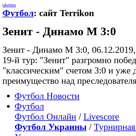
uk
en
ru
Футбол
: сайт Terrikon
Зенит - Динамо М 3:0
Зенит - Динамо М 3:0, 06.12.2019
19-й тур: "Зенит" разгромно побе
"классическим" счетом 3:0 и уже 
преимущество над преследовател
Футбол Новости
Футбол
Футбол Онлайн
/
Livescore
Футбол Украины
/
Турнирная