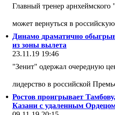
Главный тренер арнхеймского 
может вернуться в российскую
Динамо драматично обыгрыва
из зоны вылета
23.11.19 19:46
"Зенит" одержал очередную це
лидерство в российской Премь
Ростов проигрывает Тамбову
Казани с удаленным Ордецо
09.11.19 20:15