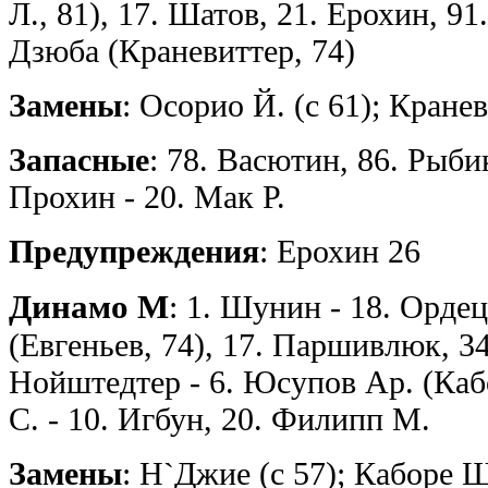
Л., 81), 17. Шатов, 21. Ерохин, 91
Дзюба (Краневиттер, 74)
Замены
: Осорио Й. (с 61); Кранев
Запасные
: 78. Васютин, 86. Рыби
Прохин - 20. Мак Р.
Предупреждения
: Ерохин 26
Динамо М
: 1. Шунин - 18. Ордец
(Евгеньев, 74), 17. Паршивлюк, 34
Нойштедтер - 6. Юсупов Ар. (Каб
С. - 10. Игбун, 20. Филипп М.
Замены
: Н`Джие (с 57); Каборе Ш.