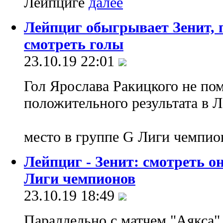
Лейпциге
Лейпциг обыгрывает Зенит, 
смотреть голы
23.10.19 22:01
Гол Ярослава Ракицкого не пом
положительного результата в Л
место в группе G Лиги чемпи
Лейпциг - Зенит: смотреть 
Лиги чемпионов
23.10.19 18:49
Параллельно с матчем "Аякса"