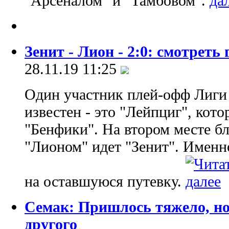
"Арсеналом" и "Тамбовом".
Зенит - Лион - 2:0: смотреть
28.11.19 11:25
Один участник плей-офф Лиги
известен - это "Лейпциг", кот
"Бенфики". На втором месте бл
"Лионом" идет "Зенит". Именн
на оставшуюся путевку.
Семак: Пришлось тяжело, но
другого