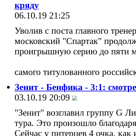
кряду
06.10.19 21:25
Уволив с поста главного трене
московский "Спартак" продол
проигрышную серию до пяти ма
самого титулованного российс
Зенит - Бенфика - 3:1: смотр
03.10.19 20:09
"Зенит" возглавил группу G Л
тура. Это произошло благодаря
Сейчас у питерцев 4 очка, как 