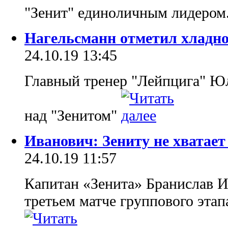
"Зенит" единоличным лидером
Нагельсманн отметил хладн
24.10.19 13:45
Главный тренер "Лейпцига" Юл
над "Зенитом"
Иванович: Зениту не хватает
24.10.19 11:57
Капитан «Зенита» Бранислав 
третьем матче группового эт