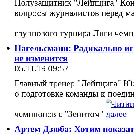
Полузащитник "Лейпцига" Кон
вопросы журналистов перед ма
группового турнира Лиги чемп
Нагельсманн: Радикально иг
не изменится
05.11.19 09:57
Главный тренер "Лейпцига" Ю
о подготовке команды к поеди
чемпионов с "Зенитом"
Артем Дзюба: Хотим показат