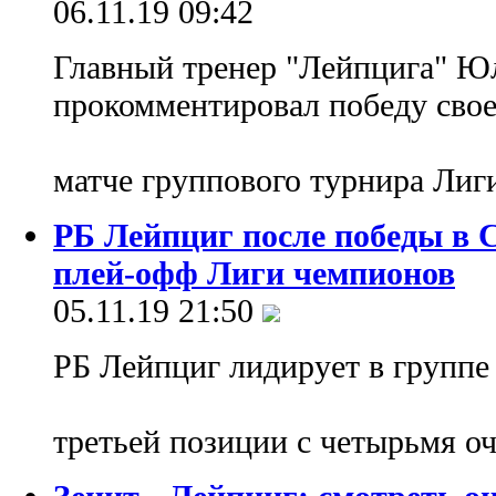
06.11.19 09:42
Главный тренер "Лейпцига" Ю
прокомментировал победу свое
матче группового турнира Лиг
РБ Лейпциг после победы в 
плей-офф Лиги чемпионов
05.11.19 21:50
РБ Лейпциг лидирует в группе 
третьей позиции с четырьмя о