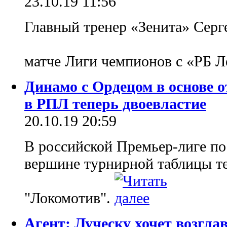
23.10.19 11:56
Главный тренер «Зенита» Сер
матче Лиги чемпионов с «РБ 
Динамо с Ордецом в основе о
в РПЛ теперь двоевластие
20.10.19 20:59
В российской Премьер-лиге по 
вершине турнирной таблицы теп
"Локомотив".
Агент: Луческу хочет возгл