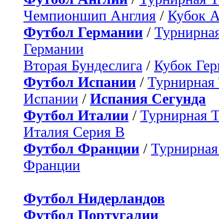
Чемпионшип Англия
/
Кубок 
Футбол Германии
/
Турнирная
Германии
Вторая Бундеслига
/
Кубок Ге
Футбол Испании
/
Турнирная
Испании
/
Испания Сегунда
Футбол Италии
/
Турнирная 
Италия Серия B
Футбол Франции
/
Турнирная
Франции
Футбол Нидерландов
Футбол Португалии