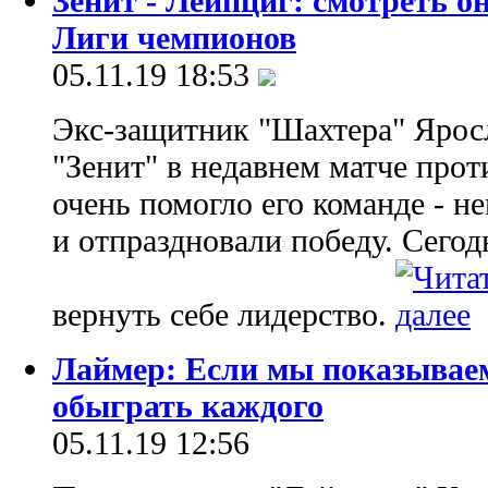
Зенит - Лейпциг: смотреть 
Лиги чемпионов
05.11.19 18:53
Экс-защитник "Шахтера" Яросл
"Зенит" в недавнем матче прот
очень помогло его команде - 
и отпраздновали победу. Сегод
вернуть себе лидерство.
Лаймер: Если мы показывае
обыграть каждого
05.11.19 12:56