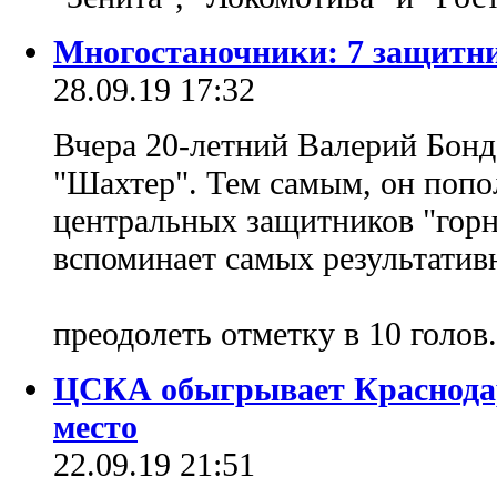
Многостаночники: 7 защитн
28.09.19 17:32
Вчера 20-летний Валерий Бонда
"Шахтер". Тем самым, он поп
центральных защитников "горн
вспоминает самых результативн
преодолеть отметку в 10 голов.
ЦСКА обыгрывает Краснодар
место
22.09.19 21:51