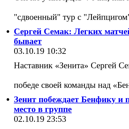
"сдвоенный" тур с "Лейпцигом
Сергей Семак: Легких матче
бывает
03.10.19 10:32
Наставник «Зенита» Сергей Се
победе своей команды над «Б
Зенит побеждает Бенфику и 
место в группе
02.10.19 23:53