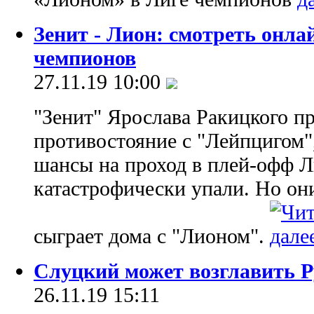
Зенит - Лион: смотреть онл
чемпионов
27.11.19 10:00
"Зенит" Ярослава Ракицкого п
противостояние с "Лейпцигом",
шансы на проход в плей-офф 
катастрофически упали. Но они
сыграет дома с "Лионом".
Слуцкий может возглавить 
26.11.19 15:11