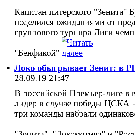
Капитан питерского "Зенита" 
поделился ожиданиями от пре
группового турнира Лиги чемп
"Бенфикой"
Локо обыгрывает Зенит: в Р
28.09.19 21:47
В российской Премьер-лиге в 
лидер в случае победы ЦСКА н
три команды набрали одинаково
"Зенита", "Локомотива" и "Рос