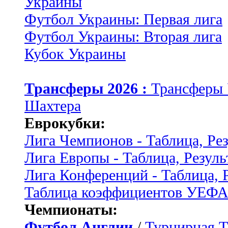
Украины
Футбол Украины: Первая лига
Футбол Украины: Вторая лига
Кубок Украины
Трансферы 2026 :
Трансферы
Шахтера
Еврокубки:
Лига Чемпионов - Таблица, Ре
Лига Европы - Таблица, Резуль
Лига Конференций - Таблица, 
Таблица коэффициентов УЕФ
Чемпионаты:
Футбол Англии
/
Турнирная Т