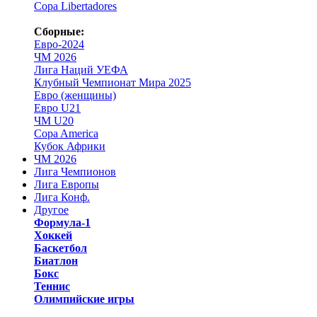
Copa Libertadores
Сборные:
Евро-2024
ЧМ 2026
Лига Наций УЕФА
Клубный Чемпионат Мира 2025
Евро (женщины)
Евро U21
ЧМ U20
Copa America
Кубок Африки
ЧМ 2026
Лига Чемпионов
Лига Европы
Лига Конф.
Другое
Формула-1
Хоккей
Баскетбол
Биатлон
Бокс
Теннис
Олимпийские игры