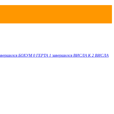
авершился
БОХУМ
0
ГЕРТА
1
завершился
ВИСЛА K
2
ВИСЛА