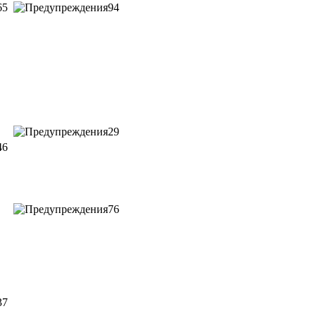
65
94
29
46
76
37