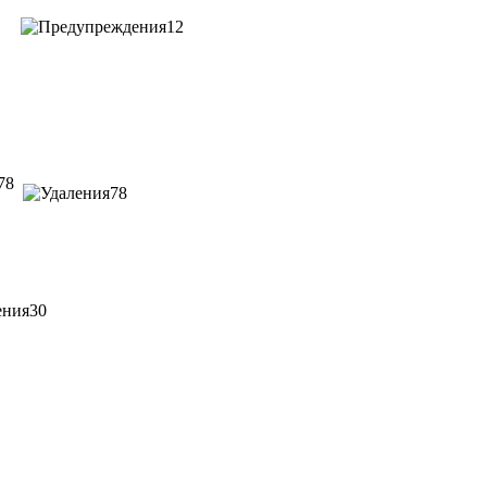
12
78
78
30