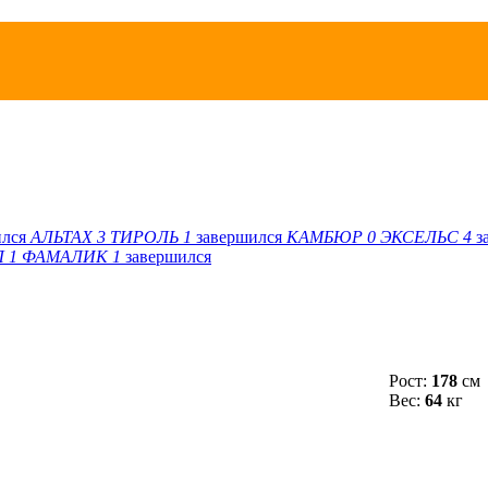
ился
АЛЬТАХ
3
ТИРОЛЬ
1
завершился
КАМБЮР
0
ЭКСЕЛЬС
4
з
Л
1
ФАМАЛИК
1
завершился
Рост:
178
см
Вес:
64
кг