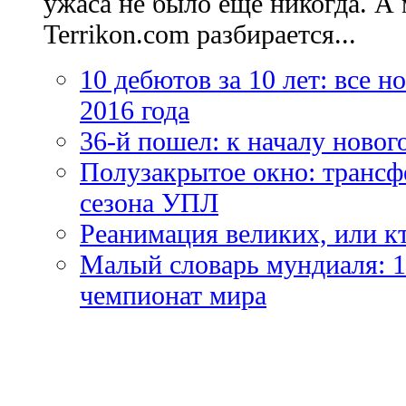
ужаса не было еще никогда. А 
Terrikon.com разбирается...
10 дебютов за 10 лет: все 
2016 года
36-й пошел: к началу новог
Полузакрытое окно: трансф
сезона УПЛ
Реанимация великих, или к
Малый словарь мундиаля: 1
чемпионат мира