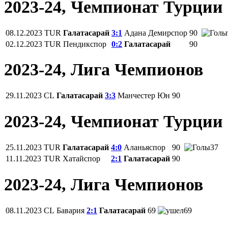
2023-24, Чемпионат Турции
08.12.2023
TUR
Галатасарай
3:1
Адана Демирспор
90
02.12.2023
TUR
Пендикспор
0:2
Галатасарай
90
2023-24, Лига Чемпионов
29.11.2023
CL
Галатасарай
3:3
Манчестер Юн
90
2023-24, Чемпионат Турции
25.11.2023
TUR
Галатасарай
4:0
Аланьяспор
90
37
11.11.2023
TUR
Хатайспор
2:1
Галатасарай
90
2023-24, Лига Чемпионов
08.11.2023
CL
Бавария
2:1
Галатасарай
69
69