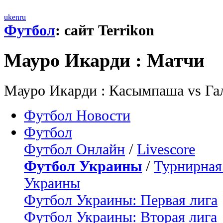
uk
en
ru
Футбол
: сайт Terrikon
Мауро Икарди : Матчи
Мауро Икарди : Касымпаша vs Гал
Футбол Новости
Футбол
Футбол Онлайн
/
Livescore
Футбол Украины
/
Турнирная
Украины
Футбол Украины: Первая лига
Футбол Украины: Вторая лига