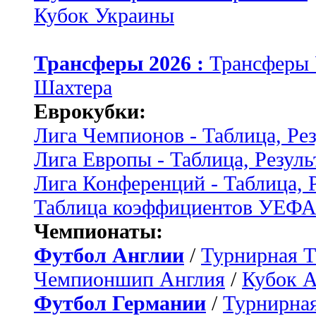
Кубок Украины
Трансферы 2026 :
Трансферы
Шахтера
Еврокубки:
Лига Чемпионов - Таблица, Ре
Лига Европы - Таблица, Резуль
Лига Конференций - Таблица, 
Таблица коэффициентов УЕФ
Чемпионаты:
Футбол Англии
/
Турнирная Т
Чемпионшип Англия
/
Кубок 
Футбол Германии
/
Турнирная