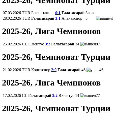
2025-26, Чемпионат Турции
07.03.2026
TUR
Бешикташ
0:1
Галатасарай
Запас
28.02.2026
TUR
Галатасарай
3:1
Аланьяспор
5
2025-26, Лига Чемпионов
25.02.2026
CL
Ювентус
3:2
Галатасарай
34
87
2025-26, Чемпионат Турции
21.02.2026
TUR
Конияспор
2:0
Галатасарай
46
46
2025-26, Лига Чемпионов
17.02.2026
CL
Галатасарай
5:2
Ювентус
14
77
2025-26, Чемпионат Турции