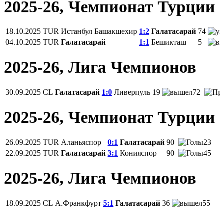
2025-26, Чемпионат Турции
18.10.2025
TUR
Истанбул Башакшехир
1:2
Галатасарай
74
04.10.2025
TUR
Галатасарай
1:1
Бешикташ
5
2025-26, Лига Чемпионов
30.09.2025
CL
Галатасарай
1:0
Ливерпуль
19
72
2025-26, Чемпионат Турции
26.09.2025
TUR
Аланьяспор
0:1
Галатасарай
90
23
22.09.2025
TUR
Галатасарай
3:1
Конияспор
90
45
2025-26, Лига Чемпионов
18.09.2025
CL
А.Франкфурт
5:1
Галатасарай
36
55