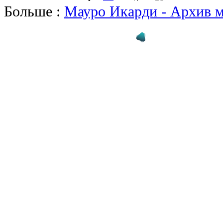
Больше :
Мауро Икарди - Архив м