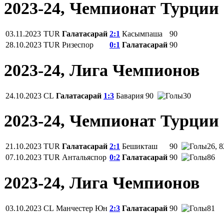
2023-24, Чемпионат Турции
03.11.2023
TUR
Галатасарай
2:1
Касымпаша
90
28.10.2023
TUR
Ризеспор
0:1
Галатасарай
90
2023-24, Лига Чемпионов
24.10.2023
CL
Галатасарай
1:3
Бавария
90
30
2023-24, Чемпионат Турции
21.10.2023
TUR
Галатасарай
2:1
Бешикташ
90
26, 8
07.10.2023
TUR
Антальяспор
0:2
Галатасарай
90
86
2023-24, Лига Чемпионов
03.10.2023
CL
Манчестер Юн
2:3
Галатасарай
90
81