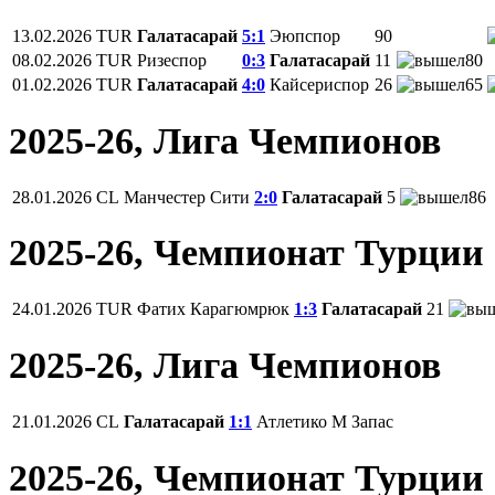
13.02.2026
TUR
Галатасарай
5:1
Эюпспор
90
08.02.2026
TUR
Ризеспор
0:3
Галатасарай
11
80
01.02.2026
TUR
Галатасарай
4:0
Кайсериспор
26
65
2025-26, Лига Чемпионов
28.01.2026
CL
Манчестер Сити
2:0
Галатасарай
5
86
2025-26, Чемпионат Турции
24.01.2026
TUR
Фатих Карагюмрюк
1:3
Галатасарай
21
2025-26, Лига Чемпионов
21.01.2026
CL
Галатасарай
1:1
Атлетико М
Запас
2025-26, Чемпионат Турции