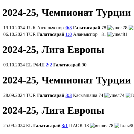
2024-25, Чемпионат Турции
19.10.2024
TUR
Антальяспор
0:3
Галатасарай
78
78
06.10.2024
TUR
Галатасарай
1:0
Аланьяспор
81
81
2024-25, Лига Европы
03.10.2024
EL
РФШ
2:2
Галатасарай
90
2024-25, Чемпионат Турции
28.09.2024
TUR
Галатасарай
3:3
Касымпаша
74
74
2024-25, Лига Европы
25.09.2024
EL
Галатасарай
3:1
ПАОК
13
78
9