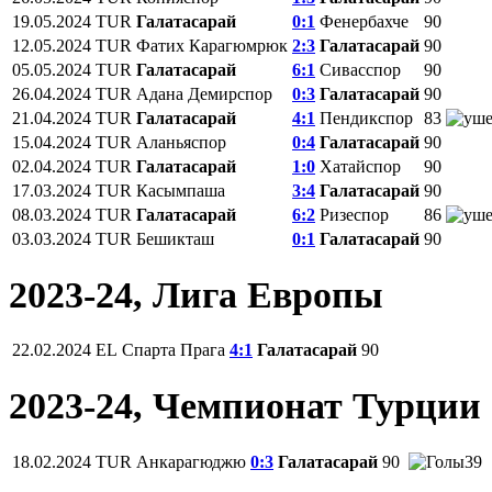
19.05.2024
TUR
Галатасарай
0:1
Фенербахче
90
12.05.2024
TUR
Фатих Карагюмрюк
2:3
Галатасарай
90
05.05.2024
TUR
Галатасарай
6:1
Сивасспор
90
26.04.2024
TUR
Адана Демирспор
0:3
Галатасарай
90
21.04.2024
TUR
Галатасарай
4:1
Пендикспор
83
15.04.2024
TUR
Аланьяспор
0:4
Галатасарай
90
02.04.2024
TUR
Галатасарай
1:0
Хатайспор
90
17.03.2024
TUR
Касымпаша
3:4
Галатасарай
90
08.03.2024
TUR
Галатасарай
6:2
Ризеспор
86
03.03.2024
TUR
Бешикташ
0:1
Галатасарай
90
2023-24, Лига Европы
22.02.2024
EL
Спарта Прага
4:1
Галатасарай
90
2023-24, Чемпионат Турции
18.02.2024
TUR
Анкарагюджю
0:3
Галатасарай
90
39