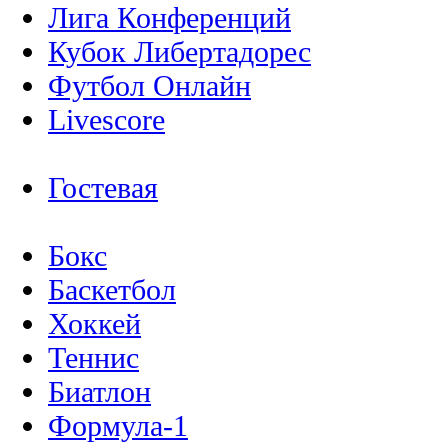
Лига Конференций
Кубок Либертадорес
Футбол Онлайн
Livescore
Гостевая
Бокс
Баскетбол
Хоккей
Теннис
Биатлон
Формула-1