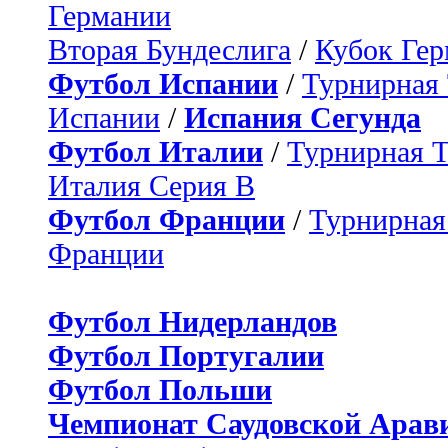
Германии
Вторая Бундеслига
/
Кубок Ге
Футбол Испании
/
Турнирная
Испании
/
Испания Сегунда
Футбол Италии
/
Турнирная 
Италия Серия B
Футбол Франции
/
Турнирная
Франции
Футбол Нидерландов
Футбол Португалии
Футбол Польши
Чемпионат Саудовской Арав