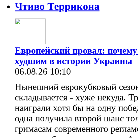
Чтиво Террикона
Европейский провал: почему
худшим в истории Украины
06.08.26 10:10
Нынешний еврокубковый сезон
складывается - хуже некуда. Т
наиграли хотя бы на одну побе
одна получила второй шанс то
гримасам современного регламе