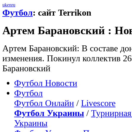
uk
en
ru
Футбол
: сайт Terrikon
Артем Барановский : Но
Артем Барановский: В составе д
изменения. Покинул коллектив 2
Барановский
Футбол Новости
Футбол
Футбол Онлайн
/
Livescore
Футбол Украины
/
Турнирная
Украины