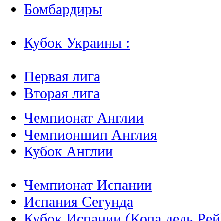
Бомбардиры
Кубок Украины :
Первая лига
Вторая лига
Чемпионат Англии
Чемпионшип Англия
Кубок Англии
Чемпионат Испании
Испания Сегунда
Кубок Испании (Копа дель Рей