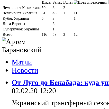
Игры
Запас
Голы
Чемпионат Казахстана
50
3
2
Чемпионат Украины
61
48
1
11
Кубок Украины
5
3
1
Лига Европы
3
Суперкубок Украины
1
Всего
116
58
3
12
Матчи
Новости
От Луго до Бекабада: куда 
02.02.20 12:20
Украинский трансферный сезон