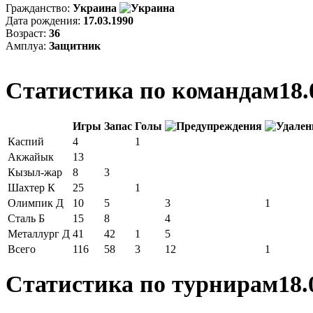
Гражданство:
Украина
Дата рождения:
17.03.1990
Возраст:
36
Амплуа:
Защитник
Статистика по командам
18.
Игры
Запас
Голы
Каспий
4
1
Акжайык
13
Кызыл-жар
8
3
Шахтер К
25
1
Олимпик Д
10
5
3
1
Сталь Б
15
8
4
Металлург Д
41
42
1
5
Всего
116
58
3
12
1
Статистика по турнирам
18.