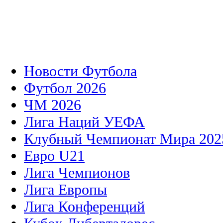
Новости Футбола
Футбол 2026
ЧМ 2026
Лига Наций УЕФА
Клубный Чемпионат Мира 202
Евро U21
Лига Чемпионов
Лига Европы
Лига Конференций