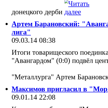
донецкого дерби
Артем Барановский: "Аванга
лига"
09.03.14 08:38
Итоги товарищеского поединка
"Авангардом" (0:0) подвёл це
"Металлурга" Артем Барановс
Максимов пригласил в "Мор
09.01.14 22:08