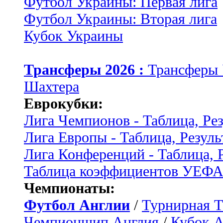
Футбол Украины: Первая лига
Футбол Украины: Вторая лига
Кубок Украины
Трансферы 2026 :
Трансферы
Шахтера
Еврокубки:
Лига Чемпионов - Таблица, Ре
Лига Европы - Таблица, Резуль
Лига Конференций - Таблица, 
Таблица коэффициентов УЕФ
Чемпионаты:
Футбол Англии
/
Турнирная Т
Чемпионшип Англия
/
Кубок 