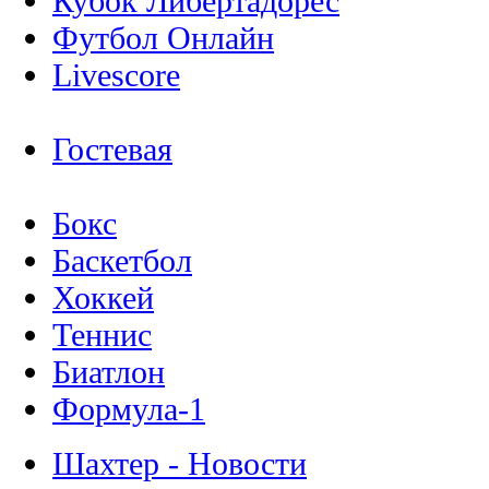
Кубок Либертадорес
Футбол Онлайн
Livescore
Гостевая
Бокс
Баскетбол
Хоккей
Теннис
Биатлон
Формула-1
Шахтер - Новости