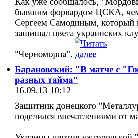
Как уже сообщалось, "Мордови
бывшим форвардом ЦСКА, чем
Сергеем Самодиным, который 
защищал цвета украинских клу
"Черноморца".
Барановский: "В матче с "Го
разных тайма"
16.09.13 10:12
Защитник донецкого "Металлу
поделился впечатлениями от м
Украины против ужгородской 