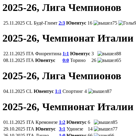
2025-26, Лига Чемпионов
25.11.2025
CL
Будё-Глимт
2:3
Ювентус
16
75
2025-26, Чемпионат Италии
22.11.2025
ITA
Фиорентина
1:1
Ювентус
3
88
08.11.2025
ITA
Ювентус
0:0
Торино
26
65
2025-26, Лига Чемпионов
04.11.2025
CL
Ювентус
1:1
Спортинг
4
87
2025-26, Чемпионат Италии
01.11.2025
ITA
Кремонезе
1:2
Ювентус
6
85
29.10.2025
ITA
Ювентус
3:1
Удинезе
14
77
26.10.2025
ITA
Лацио
1:0
Ювентус
66
66