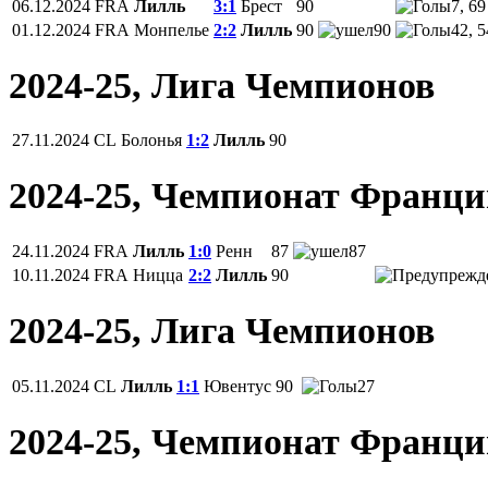
06.12.2024
FRA
Лилль
3:1
Брест
90
7, 69
01.12.2024
FRA
Монпелье
2:2
Лилль
90
90
42, 5
2024-25, Лига Чемпионов
27.11.2024
CL
Болонья
1:2
Лилль
90
2024-25, Чемпионат Франц
24.11.2024
FRA
Лилль
1:0
Ренн
87
87
10.11.2024
FRA
Ницца
2:2
Лилль
90
2024-25, Лига Чемпионов
05.11.2024
CL
Лилль
1:1
Ювентус
90
27
2024-25, Чемпионат Франц