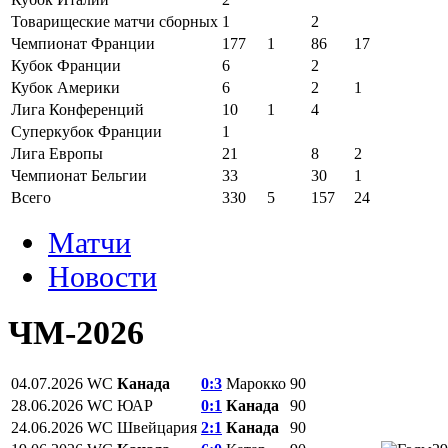
Товарищеские матчи сборных
1
2
Чемпионат Франции
177
1
86
17
Кубок Франции
6
2
Кубок Америки
6
2
1
Лига Конференций
10
1
4
Суперкубок Франции
1
Лига Европы
21
8
2
Чемпионат Бельгии
33
30
1
Всего
330
5
157
24
Матчи
Новости
ЧМ-2026
04.07.2026
WC
Канада
0:3
Марокко
90
28.06.2026
WC
ЮАР
0:1
Канада
90
24.06.2026
WC
Швейцария
2:1
Канада
90