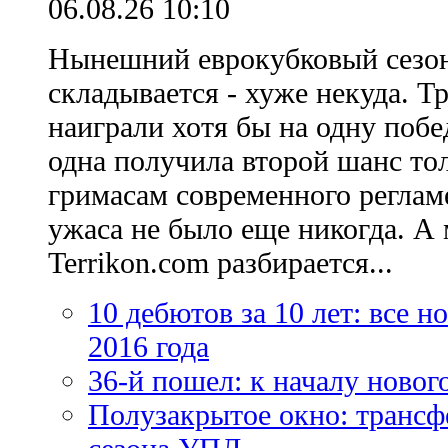
06.08.26 10:10
Нынешний еврокубковый сезон
складывается - хуже некуда. Т
наиграли хотя бы на одну побе
одна получила второй шанс то
гримасам современного регламе
ужаса не было еще никогда. А 
Terrikon.com разбирается...
10 дебютов за 10 лет: все 
2016 года
36-й пошел: к началу новог
Полузакрытое окно: трансф