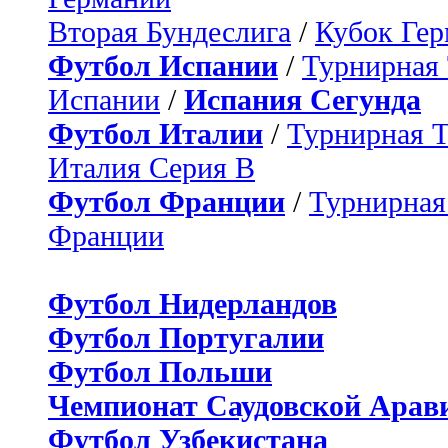
Вторая Бундеслига
/
Кубок Ге
Футбол Испании
/
Турнирная
Испании
/
Испания Сегунда
Футбол Италии
/
Турнирная 
Италия Серия B
Футбол Франции
/
Турнирная
Франции
Футбол Нидерландов
Футбол Португалии
Футбол Польши
Чемпионат Саудовской Арав
Футбол Узбекистана