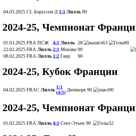
04.03.2025
CL
Боруссия Д
1:1
Лилль
90
2024-25, Чемпионат Франц
01.03.2025
FRA
ПСЖ
4:1
Лилль
28
63
80
22.02.2025
FRA
Лилль
2:1
Монако
90
08.02.2025
FRA
Лилль
1:2
Гавр
90
2024-25, Кубок Франции
1:1
04.02.2025
FRAC
Лилль
Дюнкерк
90
90
(4:5)
2024-25, Чемпионат Франц
01.02.2025
FRA
Лилль
4:1
Сент-Этьен
90
32