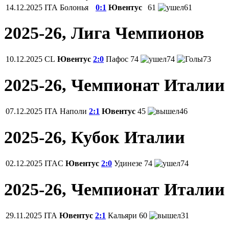
14.12.2025
ITA
Болонья
0:1
Ювентус
61
61
2025-26, Лига Чемпионов
10.12.2025
CL
Ювентус
2:0
Пафос
74
74
73
2025-26, Чемпионат Италии
07.12.2025
ITA
Наполи
2:1
Ювентус
45
46
2025-26, Кубок Италии
02.12.2025
ITAC
Ювентус
2:0
Удинезе
74
74
2025-26, Чемпионат Италии
29.11.2025
ITA
Ювентус
2:1
Кальяри
60
31