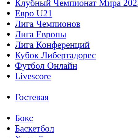
Клубный Чемпионат Мира 202
Евро U21
Лига Чемпионов
Лига Европы
Лига Конференций
Кубок Либертадорес
Футбол Онлайн
Livescore
Гостевая
Бокс
Баскетбол