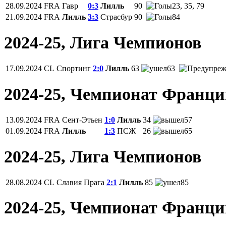
28.09.2024
FRA
Гавр
0:3
Лилль
90
23, 35, 79
21.09.2024
FRA
Лилль
3:3
Страсбур
90
84
2024-25, Лига Чемпионов
17.09.2024
CL
Спортинг
2:0
Лилль
63
63
2024-25, Чемпионат Франц
13.09.2024
FRA
Сент-Этьен
1:0
Лилль
34
57
01.09.2024
FRA
Лилль
1:3
ПСЖ
26
65
2024-25, Лига Чемпионов
28.08.2024
CL
Славия Прага
2:1
Лилль
85
85
2024-25, Чемпионат Франц