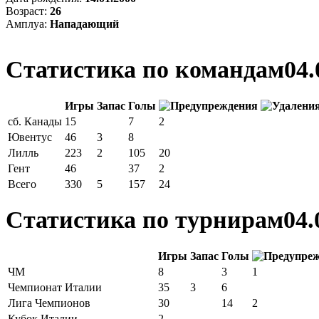
Возраст:
26
Амплуа:
Нападающий
Статистика по командам
04.
Игры
Запас
Голы
сб. Канады
15
7
2
Ювентус
46
3
8
Лилль
223
2
105
20
Гент
46
37
2
Всего
330
5
157
24
Статистика по турнирам
04.
Игры
Запас
Голы
ЧМ
8
3
1
Чемпионат Италии
35
3
6
Лига Чемпионов
30
14
2
Кубок Италии
2