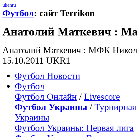
uk
en
ru
Футбол
: сайт Terrikon
Анатолий Маткевич : М
Анатолий Маткевич : МФК Никола
15.10.2011 UKR1
Футбол Новости
Футбол
Футбол Онлайн
/
Livescore
Футбол Украины
/
Турнирная
Украины
Футбол Украины: Первая лига