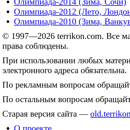
Олимпиада-2014 (Зима, Сочи)
Олимпиада-2012 (Лето, Лондо
Олимпиада-2010 (Зима, Ванку
© 1997—2026 terrikon.com. Все 
права соблюдены.
При использовании любых матери
электронного адреса обязательна.
По рекламным вопросам обращай
По остальным вопросам обращай
Старая версия сайта —
old.terriko
О проекте