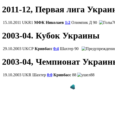
2011-12, Первая лига Укра
15.10.2011
UKR1
МФК Николаев
1:2
Олимпик Д
90
7
2003-04. Кубок Украины
29.10.2003
UKCP
Кривбасс
0:4
Шахтер
90
2003-04, Чемпионат Украи
19.10.2003
UKR
Шахтер
0:0
Кривбасс
88
88