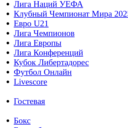
Лига Наций УЕФА
Клубный Чемпионат Мира 202
Евро U21
Лига Чемпионов
Лига Европы
Лига Конференций
Кубок Либертадорес
Футбол Онлайн
Livescore
Гостевая
Бокс