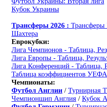
Футбол Украины: Вторая лига
Кубок Украины
Трансферы 2026 :
Трансферы
Шахтера
Еврокубки:
Лига Чемпионов - Таблица, Ре
Лига Европы - Таблица, Резуль
Лига Конференций - Таблица, 
Таблица коэффициентов УЕФ
Чемпионаты:
Футбол Англии
/
Турнирная Т
Чемпионшип Англия
/
Кубок 
Футбол Германии
/
Турнирная