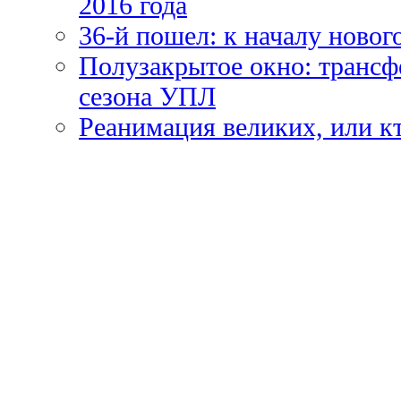
2016 года
36-й пошел: к началу новог
Полузакрытое окно: трансф
сезона УПЛ
Реанимация великих, или к