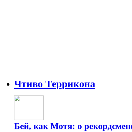
Чтиво Террикона
Бей, как Мотя: о рекордсмен