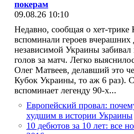
покерам
09.08.26 10:10
Недавно, сообщая о хет-трике 
вспоминали героев вчерашних д
независимой Украины забивал 
голов за матч. Легко выяснило
Олег Матвеев, делавший это ч
Кубок Украины, то аж 6 раз). 
вспоминает легенду 90-х...
Европейский провал: почем
худшим в истории Украины
10 дебютов за 10 лет: все 