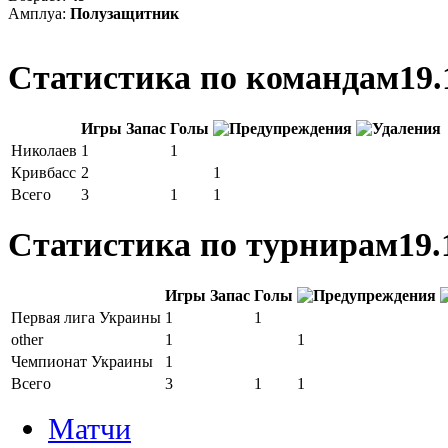
Амплуа:
Полузащитник
Статистика по командам
19.
Игры
Запас
Голы
Николаев
1
1
Кривбасс
2
1
Всего
3
1
1
Статистика по турнирам
19.
Игры
Запас
Голы
Первая лига Украины
1
1
other
1
1
Чемпионат Украины
1
Всего
3
1
1
Матчи