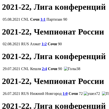
2021-22, Лига конференций
05.08.2021
СNL
Сочи
1:1
Партизан
90
2021-22, Чемпионат России
02.08.2021
RUS
Ахмат
1:2
Сочи
90
2021-22, Лига конференций
29.07.2021
СNL
Кешля
2:4
Сочи
90
38
2021-22, Чемпионат России
26.07.2021
RUS
Нижний Новгород
1:0
Сочи
72
72
2021-22, Лига конференций