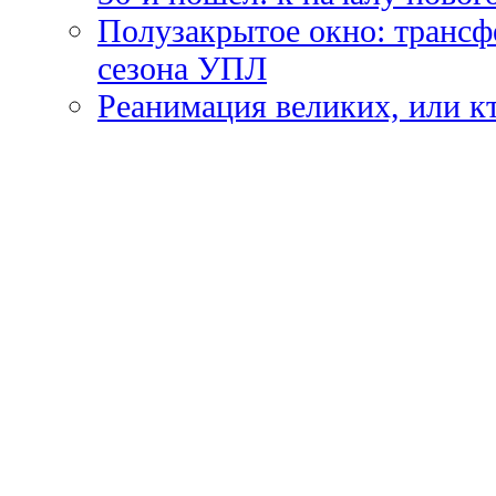
Полузакрытое окно: трансф
сезона УПЛ
Реанимация великих, или к