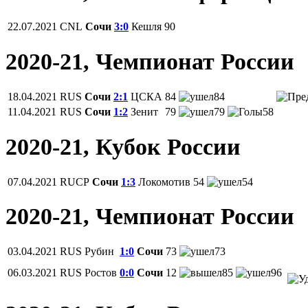
22.07.2021
СNL
Сочи
3:0
Кешля
90
2020-21, Чемпионат России
18.04.2021
RUS
Сочи
2:1
ЦСКА
84
84
11.04.2021
RUS
Сочи
1:2
Зенит
79
79
58
2020-21, Кубок России
07.04.2021
RUCP
Сочи
1:3
Локомотив
54
54
2020-21, Чемпионат России
03.04.2021
RUS
Рубин
1:0
Сочи
73
73
06.03.2021
RUS
Ростов
0:0
Сочи
12
85
96