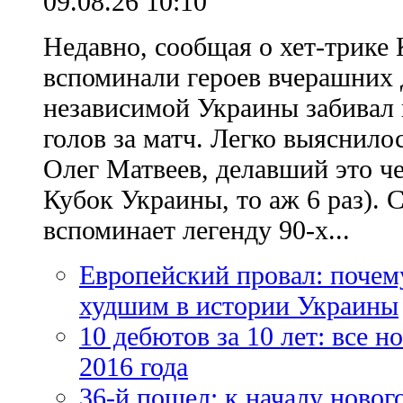
09.08.26 10:10
Недавно, сообщая о хет-трике 
вспоминали героев вчерашних д
независимой Украины забивал 
голов за матч. Легко выяснило
Олег Матвеев, делавший это ч
Кубок Украины, то аж 6 раз). 
вспоминает легенду 90-х...
Европейский провал: почем
худшим в истории Украины
10 дебютов за 10 лет: все 
2016 года
36-й пошел: к началу новог