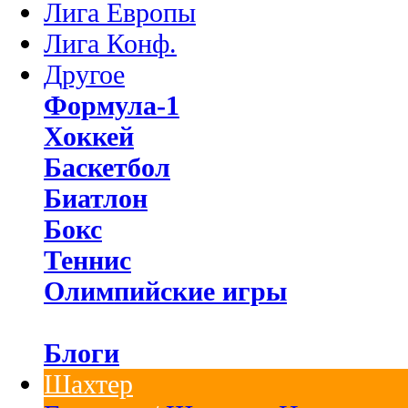
Лига Европы
Лига Конф.
Другое
Формула-1
Хоккей
Баскетбол
Биатлон
Бокс
Теннис
Олимпийские игры
Блоги
Шахтер