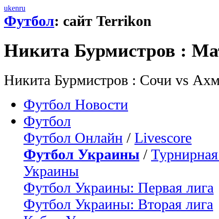
uk
en
ru
Футбол
: сайт Terrikon
Никита Бурмистров : Ма
Никита Бурмистров : Сочи vs Ахм
Футбол Новости
Футбол
Футбол Онлайн
/
Livescore
Футбол Украины
/
Турнирная
Украины
Футбол Украины: Первая лига
Футбол Украины: Вторая лига