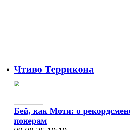
Чтиво Террикона
Бей, как Мотя: о рекордсмен
покерам