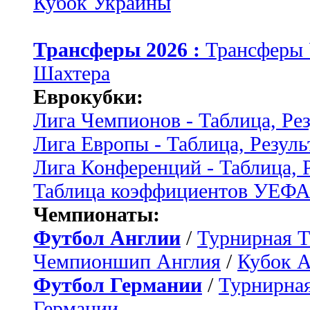
Кубок Украины
Трансферы 2026 :
Трансферы
Шахтера
Еврокубки:
Лига Чемпионов - Таблица, Ре
Лига Европы - Таблица, Резуль
Лига Конференций - Таблица, 
Таблица коэффициентов УЕФ
Чемпионаты:
Футбол Англии
/
Турнирная Т
Чемпионшип Англия
/
Кубок 
Футбол Германии
/
Турнирная
Германии