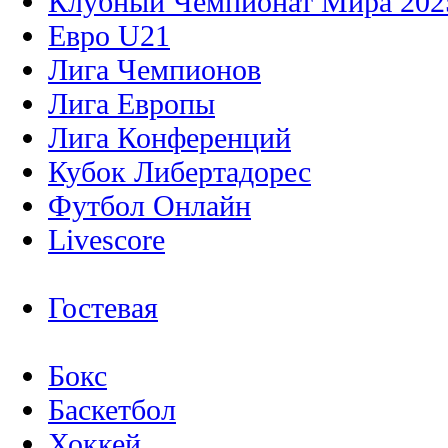
Клубный Чемпионат Мира 202
Евро U21
Лига Чемпионов
Лига Европы
Лига Конференций
Кубок Либертадорес
Футбол Онлайн
Livescore
Гостевая
Бокс
Баскетбол
Хоккей