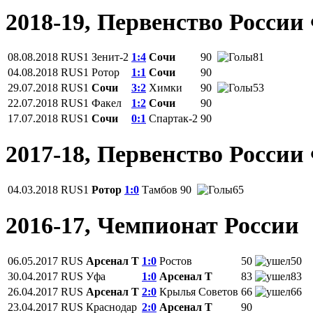
2018-19, Первенство Росси
08.08.2018
RUS1
Зенит-2
1:4
Сочи
90
81
04.08.2018
RUS1
Ротор
1:1
Сочи
90
29.07.2018
RUS1
Сочи
3:2
Химки
90
53
22.07.2018
RUS1
Факел
1:2
Сочи
90
17.07.2018
RUS1
Сочи
0:1
Спартак-2
90
2017-18, Первенство Росси
04.03.2018
RUS1
Ротор
1:0
Тамбов
90
65
2016-17, Чемпионат России
06.05.2017
RUS
Арсенал Т
1:0
Ростов
50
50
30.04.2017
RUS
Уфа
1:0
Арсенал Т
83
83
26.04.2017
RUS
Арсенал Т
2:0
Крылья Советов
66
66
23.04.2017
RUS
Краснодар
2:0
Арсенал Т
90