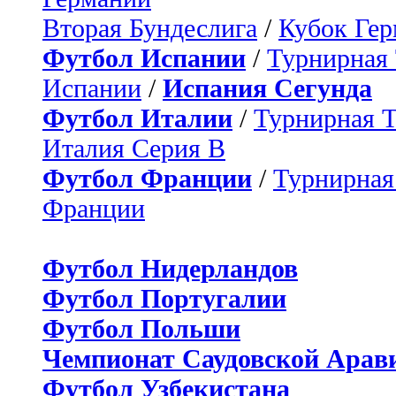
Вторая Бундеслига
/
Кубок Ге
Футбол Испании
/
Турнирная
Испании
/
Испания Сегунда
Футбол Италии
/
Турнирная 
Италия Серия B
Футбол Франции
/
Турнирная
Франции
Футбол Нидерландов
Футбол Португалии
Футбол Польши
Чемпионат Саудовской Арав
Футбол Узбекистана