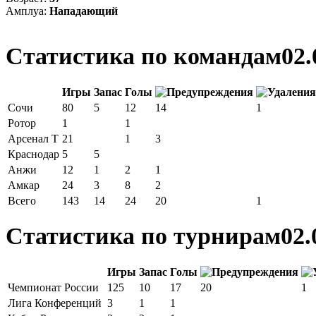
Амплуа:
Нападающий
Статистика по командам
02.
Игры
Запас
Голы
Сочи
80
5
12
14
1
Ротор
1
1
Арсенал Т
21
1
3
Краснодар
5
5
Анжи
12
1
2
1
Амкар
24
3
8
2
Всего
143
14
24
20
1
Статистика по турнирам
02.
Игры
Запас
Голы
Чемпионат России
125
10
17
20
1
Лига Конференций
3
1
1