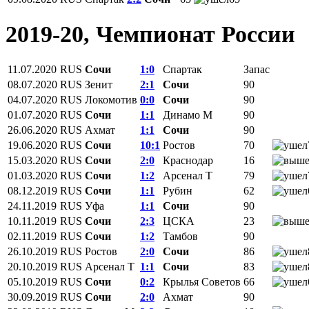
2019-20, Чемпионат России
11.07.2020
RUS
Сочи
1:0
Спартак
Запас
08.07.2020
RUS
Зенит
2:1
Сочи
90
04.07.2020
RUS
Локомотив
0:0
Сочи
90
01.07.2020
RUS
Сочи
1:1
Динамо М
90
26.06.2020
RUS
Ахмат
1:1
Сочи
90
19.06.2020
RUS
Сочи
10:1
Ростов
70
15.03.2020
RUS
Сочи
2:0
Краснодар
16
01.03.2020
RUS
Сочи
1:2
Арсенал Т
79
08.12.2019
RUS
Сочи
1:1
Рубин
62
24.11.2019
RUS
Уфа
1:1
Сочи
90
10.11.2019
RUS
Сочи
2:3
ЦСКА
23
02.11.2019
RUS
Сочи
1:2
Тамбов
90
26.10.2019
RUS
Ростов
2:0
Сочи
86
20.10.2019
RUS
Арсенал Т
1:1
Сочи
83
05.10.2019
RUS
Сочи
0:2
Крылья Советов
66
30.09.2019
RUS
Сочи
2:0
Ахмат
90