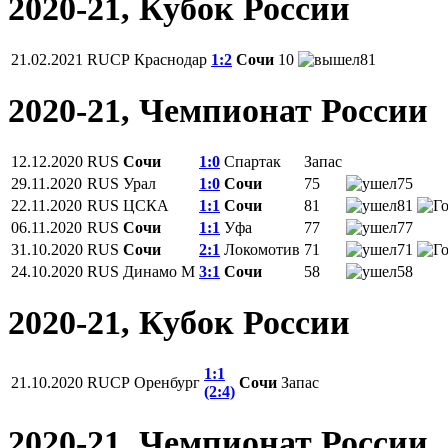
2020-21, Кубок России
21.02.2021
RUCP
Краснодар
1:2
Сочи
10
81
2020-21, Чемпионат России
12.12.2020
RUS
Сочи
1:0
Спартак
Запас
29.11.2020
RUS
Урал
1:0
Сочи
75
75
22.11.2020
RUS
ЦСКА
1:1
Сочи
81
81
06.11.2020
RUS
Сочи
1:1
Уфа
77
77
31.10.2020
RUS
Сочи
2:1
Локомотив
71
71
24.10.2020
RUS
Динамо М
3:1
Сочи
58
58
2020-21, Кубок России
1:1
21.10.2020
RUCP
Оренбург
Сочи
Запас
(2:4)
2020-21, Чемпионат России