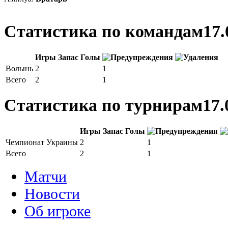
Статистика по командам
17.
Игры
Запас
Голы
Волынь
2
1
Всего
2
1
Статистика по турнирам
17.
Игры
Запас
Голы
Чемпионат Украины
2
1
Всего
2
1
Матчи
Новости
Об игроке