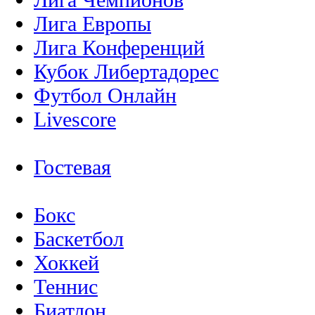
Лига Европы
Лига Конференций
Кубок Либертадорес
Футбол Онлайн
Livescore
Гостевая
Бокс
Баскетбол
Хоккей
Теннис
Биатлон