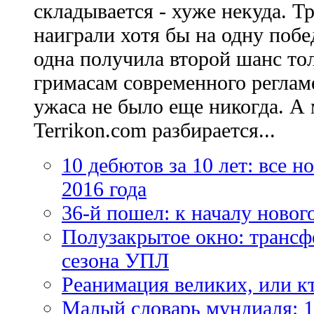
складывается - хуже некуда. Т
наиграли хотя бы на одну побе
одна получила второй шанс то
гримасам современного регламе
ужаса не было еще никогда. А 
Terrikon.com разбирается...
10 дебютов за 10 лет: все 
2016 года
36-й пошел: к началу новог
Полузакрытое окно: трансф
сезона УПЛ
Реанимация великих, или к
Малый словарь мундиаля: 1