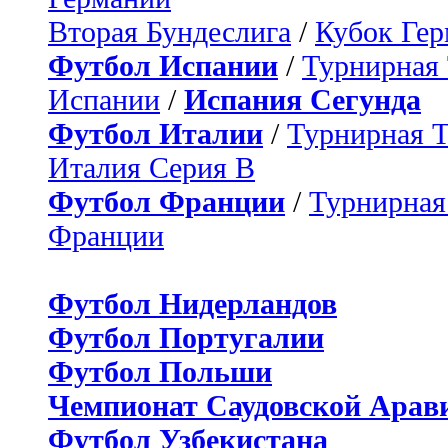
Вторая Бундеслига
/
Кубок Ге
Футбол Испании
/
Турнирная
Испании
/
Испания Сегунда
Футбол Италии
/
Турнирная 
Италия Серия B
Футбол Франции
/
Турнирная
Франции
Футбол Нидерландов
Футбол Португалии
Футбол Польши
Чемпионат Саудовской Арав
Футбол Узбекистана