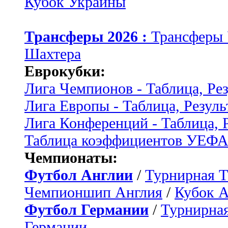
Кубок Украины
Трансферы 2026 :
Трансферы
Шахтера
Еврокубки:
Лига Чемпионов - Таблица, Ре
Лига Европы - Таблица, Резуль
Лига Конференций - Таблица, 
Таблица коэффициентов УЕФ
Чемпионаты:
Футбол Англии
/
Турнирная Т
Чемпионшип Англия
/
Кубок 
Футбол Германии
/
Турнирная
Германии