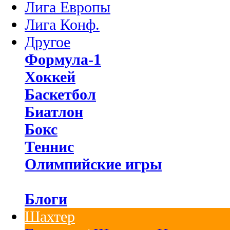
Лига Европы
Лига Конф.
Другое
Формула-1
Хоккей
Баскетбол
Биатлон
Бокс
Теннис
Олимпийские игры
Блоги
Шахтер