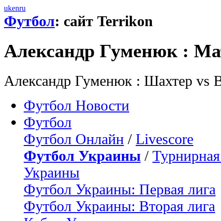
uk
en
ru
Футбол
: сайт Terrikon
Александр Гуменюк : М
Александр Гуменюк : Шахтер vs 
Футбол Новости
Футбол
Футбол Онлайн
/
Livescore
Футбол Украины
/
Турнирная
Украины
Футбол Украины: Первая лига
Футбол Украины: Вторая лига