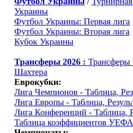
Футбол Украины
/
Турнирная
Украины
Футбол Украины: Первая лига
Футбол Украины: Вторая лига
Кубок Украины
Трансферы 2026 :
Трансферы
Шахтера
Еврокубки:
Лига Чемпионов - Таблица, Ре
Лига Европы - Таблица, Резуль
Лига Конференций - Таблица, 
Таблица коэффициентов УЕФ
Чемпионаты: