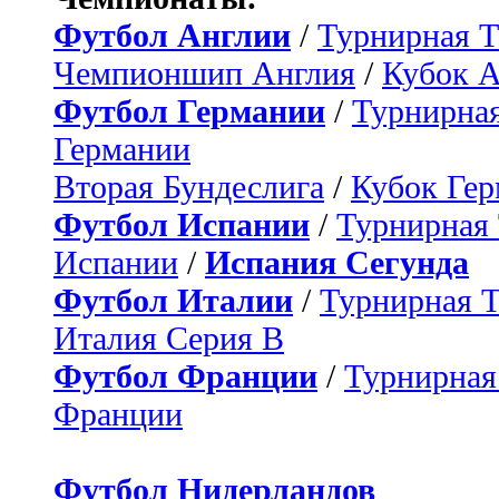
Футбол Англии
/
Турнирная Т
Чемпионшип Англия
/
Кубок 
Футбол Германии
/
Турнирная
Германии
Вторая Бундеслига
/
Кубок Ге
Футбол Испании
/
Турнирная
Испании
/
Испания Сегунда
Футбол Италии
/
Турнирная 
Италия Серия B
Футбол Франции
/
Турнирная
Франции
Футбол Нидерландов