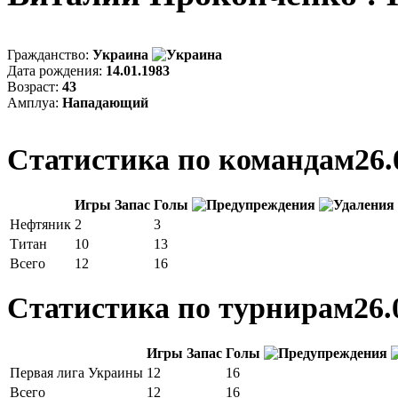
Гражданство:
Украина
Дата рождения:
14.01.1983
Возраст:
43
Амплуа:
Нападающий
Статистика по командам
26.
Игры
Запас
Голы
Нефтяник
2
3
Титан
10
13
Всего
12
16
Статистика по турнирам
26.
Игры
Запас
Голы
Первая лига Украины
12
16
Всего
12
16