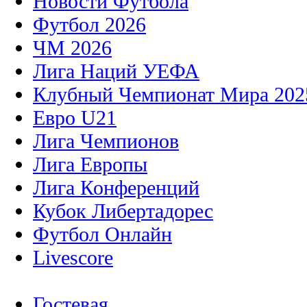
Новости Футбола
Футбол 2026
ЧМ 2026
Лига Наций УЕФА
Клубный Чемпионат Мира 202
Евро U21
Лига Чемпионов
Лига Европы
Лига Конференций
Кубок Либертадорес
Футбол Онлайн
Livescore
Гостевая