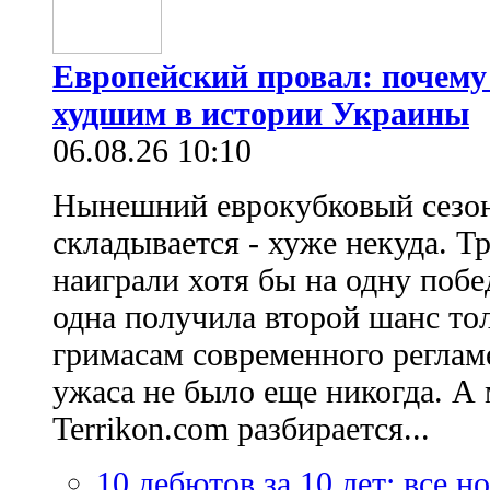
Европейский провал: почему
худшим в истории Украины
06.08.26 10:10
Нынешний еврокубковый сезон
складывается - хуже некуда. Т
наиграли хотя бы на одну побе
одна получила второй шанс то
гримасам современного регламе
ужаса не было еще никогда. А 
Terrikon.com разбирается...
10 дебютов за 10 лет: все 