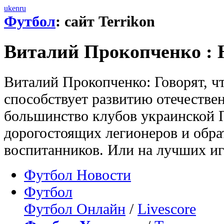
uk
en
ru
Футбол
: сайт Terrikon
Виталий Прокопченко : 
Виталий Прокопченко: Говорят, ч
способствует развитию отечестве
большинство клубов украинской 
дорогостоящих легионеров и обра
воспитанников. Или на лучших иг
Футбол Новости
Футбол
Футбол Онлайн
/
Livescore