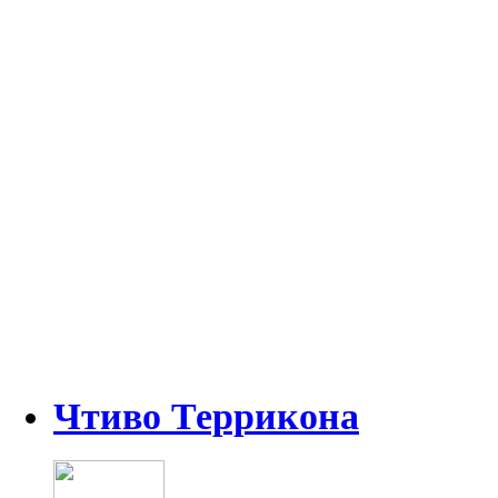
Чтиво Террикона