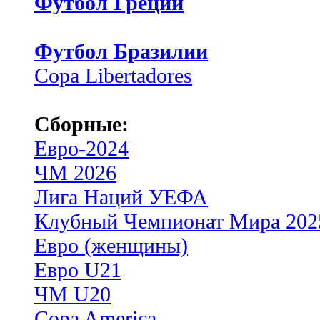
Футбол Греции
Футбол Бразилии
Copa Libertadores
Сборные:
Евро-2024
ЧМ 2026
Лига Наций УЕФА
Клубный Чемпионат Мира 202
Евро (женщины)
Евро U21
ЧМ U20
Copa America