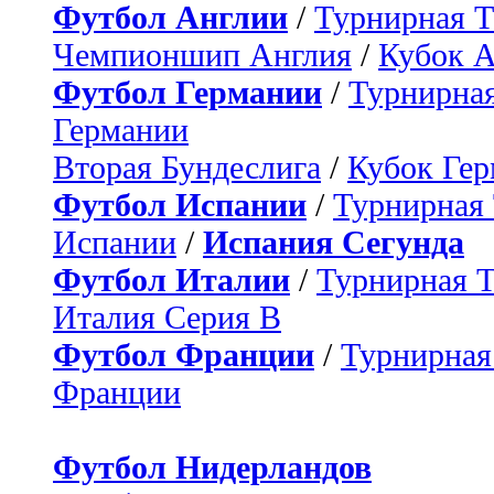
Футбол Англии
/
Турнирная Т
Чемпионшип Англия
/
Кубок 
Футбол Германии
/
Турнирная
Германии
Вторая Бундеслига
/
Кубок Ге
Футбол Испании
/
Турнирная
Испании
/
Испания Сегунда
Футбол Италии
/
Турнирная 
Италия Серия B
Футбол Франции
/
Турнирная
Франции
Футбол Нидерландов