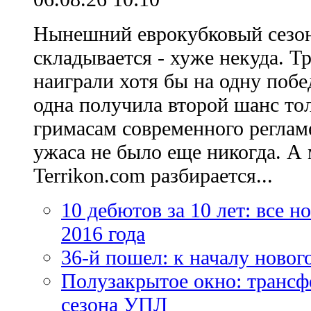
Нынешний еврокубковый сезон
складывается - хуже некуда. Т
наиграли хотя бы на одну побе
одна получила второй шанс то
гримасам современного регламе
ужаса не было еще никогда. А 
Terrikon.com разбирается...
10 дебютов за 10 лет: все 
2016 года
36-й пошел: к началу новог
Полузакрытое окно: трансф
сезона УПЛ