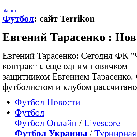
uk
en
ru
Футбол
: сайт Terrikon
Евгений Тарасенко : Нов
Евгений Тарасенко: Сегодня ФК 
контракт с еще одним новичком –
защитником Евгением Тарасенко.
футболистом и клубом рассчитано 
Футбол Новости
Футбол
Футбол Онлайн
/
Livescore
Футбол Украины
/
Турнирная