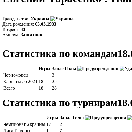
Гражданство:
Украина
Дата рождения:
03.03.1983
Возраст:
43
Амплуа:
Защитник
Статистика по командам
18.
Игры
Запас
Голы
Черноморец
3
Карпаты до 2021
18
25
Всего
18
28
Статистика по турнирам
18.
Игры
Запас
Голы
Чемпионат Украины
17
21
Лига Европы
1
7