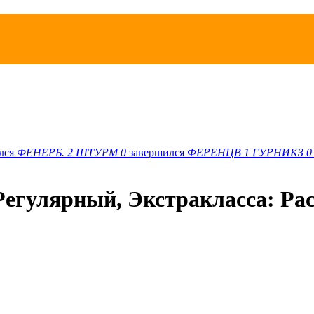
лся
ФЕНЕРБ.
2
ШТУРМ
0
завершился
ФЕРЕНЦВ
1
ГУРНИКЗ
0
Регулярный, Экстракласса: Рас