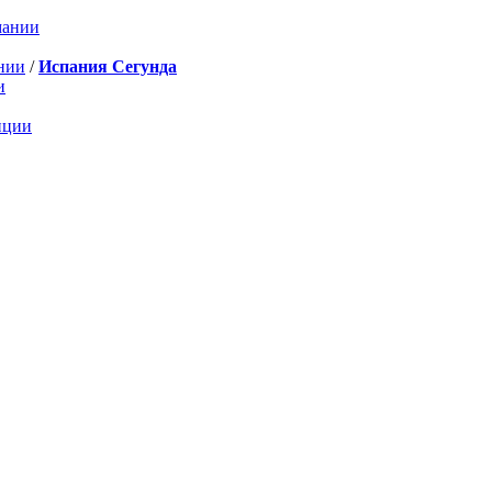
мании
нии
/
Испания Сегунда
и
нции