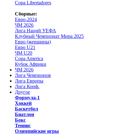
Copa Libertadores
Сборные:
Евро-2024
ЧМ 2026
Лига Наций УЕФА
Клубный Чемпионат Мира 2025
Евро (женщины)
Евро U21
ЧМ U20
Copa America
Кубок Африки
ЧМ 2026
Лига Чемпионов
Лига Европы
Лига Конф.
Другое
Формула-1
Хоккей
Баскетбол
Биатлон
Бокс
Теннис
Олимпийские игры