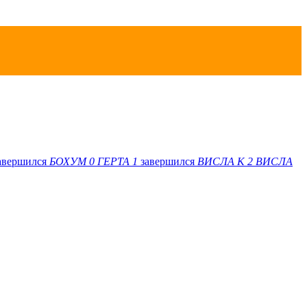
авершился
БОХУМ
0
ГЕРТА
1
завершился
ВИСЛА K
2
ВИСЛА