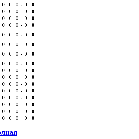
0
0
0
-
0
0
0
0
0
-
0
0
0
0
0
-
0
0
0
0
0
-
0
0
0
0
0
-
0
0
0
0
0
-
0
0
0
0
0
-
0
0
0
0
0
-
0
0
0
0
0
-
0
0
0
0
0
-
0
0
0
0
0
-
0
0
0
0
0
-
0
0
0
0
0
-
0
0
0
0
0
-
0
0
0
0
0
-
0
0
0
0
0
-
0
0
олная