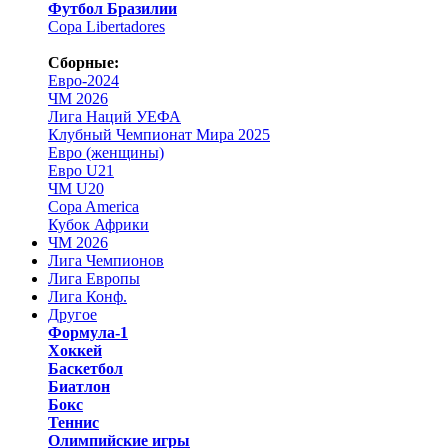
Футбол Бразилии
Copa Libertadores
Сборные:
Евро-2024
ЧМ 2026
Лига Наций УЕФА
Клубный Чемпионат Мира 2025
Евро (женщины)
Евро U21
ЧМ U20
Copa America
Кубок Африки
ЧМ 2026
Лига Чемпионов
Лига Европы
Лига Конф.
Другое
Формула-1
Хоккей
Баскетбол
Биатлон
Бокс
Теннис
Олимпийские игры