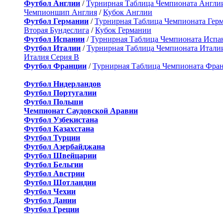
Футбол Англии
/
Турнирная Таблица Чемпионата Англи
Чемпионшип Англия
/
Кубок Англии
Футбол Германии
/
Турнирная Таблица Чемпионата Гер
Вторая Бундеслига
/
Кубок Германии
Футбол Испании
/
Турнирная Таблица Чемпионата Испа
Футбол Италии
/
Турнирная Таблица Чемпионата Итали
Италия Серия B
Футбол Франции
/
Турнирная Таблица Чемпионата Фра
Футбол Нидерландов
Футбол Португалии
Футбол Польши
Чемпионат Саудовской Аравии
Футбол Узбекистана
Футбол Казахстана
Футбол Турции
Футбол Азербайджана
Футбол Швейцарии
Футбол Бельгии
Футбол Австрии
Футбол Шотландии
Футбол Чехии
Футбол Дании
Футбол Греции