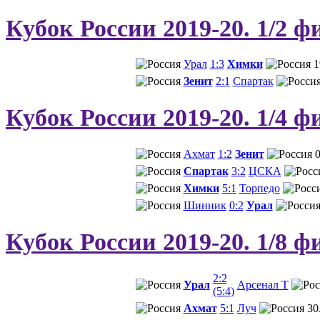
Кубок России 2019-20. 1/2 ф
Урал
1:3
Химки
1
Зенит
2:1
Спартак
Кубок России 2019-20. 1/4 ф
Ахмат
1:2
Зенит
0
Спартак
3:2
ЦСКА
Химки
5:1
Торпедо
Шинник
0:2
Урал
Кубок России 2019-20. 1/8 ф
2:2
Урал
Арсенал Т
(5:4)
Ахмат
5:1
Луч
30