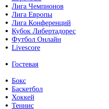
Лига Чемпионов
Лига Европы
Лига Конференций
Кубок Либертадорес
Футбол Онлайн
Livescore
Гостевая
Бокс
Баскетбол
Хоккей
Теннис