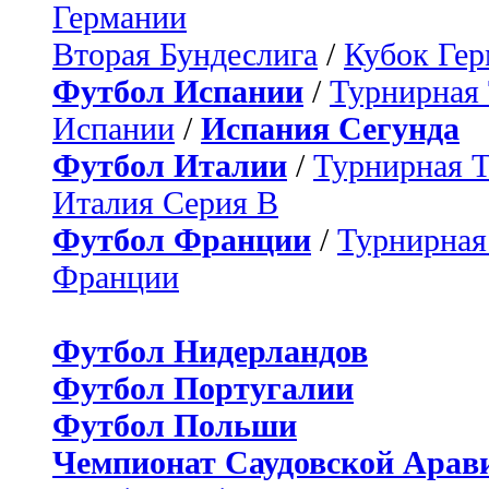
Германии
Вторая Бундеслига
/
Кубок Ге
Футбол Испании
/
Турнирная
Испании
/
Испания Сегунда
Футбол Италии
/
Турнирная 
Италия Серия B
Футбол Франции
/
Турнирная
Франции
Футбол Нидерландов
Футбол Португалии
Футбол Польши
Чемпионат Саудовской Арав