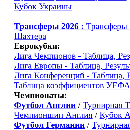
Кубок Украины
Трансферы 2026 :
Трансферы
Шахтера
Еврокубки:
Лига Чемпионов - Таблица, Ре
Лига Европы - Таблица, Резуль
Лига Конференций - Таблица, 
Таблица коэффициентов УЕФ
Чемпионаты:
Футбол Англии
/
Турнирная Т
Чемпионшип Англия
/
Кубок 
Футбол Германии
/
Турнирная