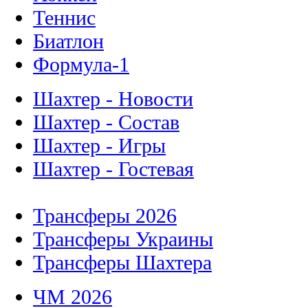
Теннис
Биатлон
Формула-1
Шахтер - Новости
Шахтер - Состав
Шахтер - Игры
Шахтер - Гостевая
Трансферы 2026
Трансферы Украины
Трансферы Шахтера
ЧМ 2026