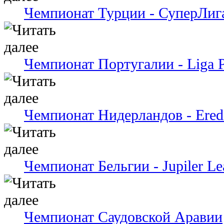
Чемпионат Турции - СуперЛиг
Чемпионат Португалии - Liga P
Чемпионат Нидерландов - Eredi
Чемпионат Бельгии - Jupiler Le
Чемпионат Саудовской Аравии