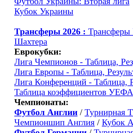
Футбол Украины: Вторая лига
Кубок Украины
Трансферы 2026 :
Трансферы
Шахтера
Еврокубки:
Лига Чемпионов - Таблица, Ре
Лига Европы - Таблица, Резуль
Лига Конференций - Таблица, 
Таблица коэффициентов УЕФ
Чемпионаты:
Футбол Англии
/
Турнирная Т
Чемпионшип Англия
/
Кубок 
Футбол Германии
/
Турнирная