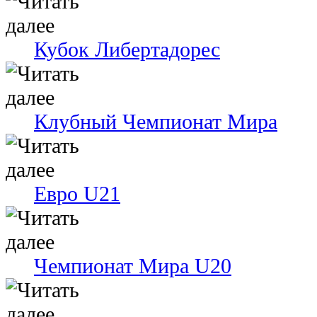
Кубок Либертадорес
Клубный Чемпионат Мира
Евро U21
Чемпионат Мира U20