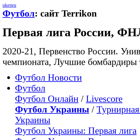
uk
en
ru
Футбол
: сайт Terrikon
Первая лига России, ФН
2020-21, Первенство России. Уни
чемпионата, Лучшие бомбардиры 
Футбол Новости
Футбол
Футбол Онлайн
/
Livescore
Футбол Украины
/
Турнирная
Украины
Футбол Украины: Первая лига