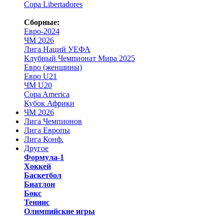
Copa Libertadores
Сборные:
Евро-2024
ЧМ 2026
Лига Наций УЕФА
Клубный Чемпионат Мира 2025
Евро (женщины)
Евро U21
ЧМ U20
Copa America
Кубок Африки
ЧМ 2026
Лига Чемпионов
Лига Европы
Лига Конф.
Другое
Формула-1
Хоккей
Баскетбол
Биатлон
Бокс
Теннис
Олимпийские игры