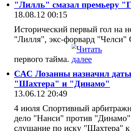
"Лилль" смазал премьеру "Г
18.08.12 00:15
Исторический первый гол на н
"Лилля", экс-форвард "Челси"
первого тайма.
САС Лозанны назначил даты 
"Шахтера" и "Динамо"
13.06.12 20:49
4 июля Спортивный арбитражн
дело "Нанси" против "Динамо" 
слушание по иску "Шахтера" 