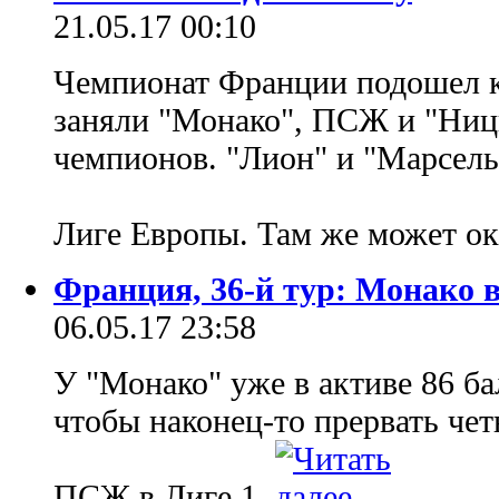
21.05.17 00:10
Чемпионат Франции подошел к
заняли "Монако", ПСЖ и "Ницц
чемпионов. "Лион" и "Марсель
Лиге Европы. Там же может ок
Франция, 36-й тур: Монако в
06.05.17 23:58
У "Монако" уже в активе 86 бал
чтобы наконец-то прервать ч
ПСЖ в Лиге 1.