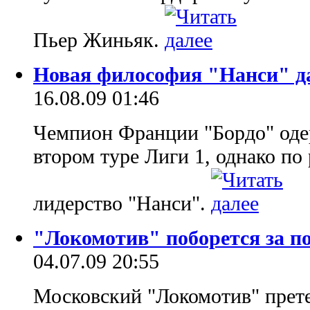
Пьер Жиньяк.
Новая философия "Нанси" да
16.08.09 01:46
Чемпион Франции "Бордо" оде
втором туре Лиги 1, однако по
лидерство "Нанси".
"Локомотив" поборется за п
04.07.09 20:55
Московский "Локомотив" прет