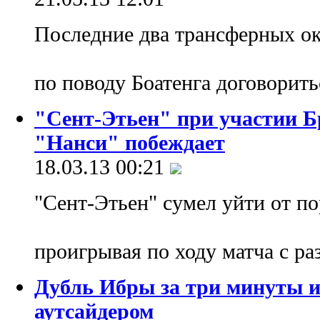
Последние два трансферных о
по поводу Боатенга договорить
"Сент-Этьен" при участии 
"Нанси" побеждает
18.03.13 00:21
"Сент-Этьен" сумел уйти от п
проигрывая по ходу матча с ра
Дубль Ибры за три минуты и
аутсайдером