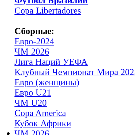
Футбол Бразилии
Copa Libertadores
Сборные:
Евро-2024
ЧМ 2026
Лига Наций УЕФА
Клубный Чемпионат Мира 202
Евро (женщины)
Евро U21
ЧМ U20
Copa America
Кубок Африки
ЧМ 2026