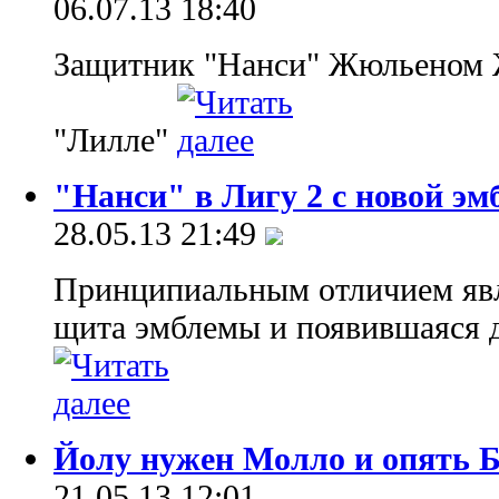
06.07.13 18:40
Защитник "Нанси" Жюльеном Ж
"Лилле"
"Нанси" в Лигу 2 с новой эм
28.05.13 21:49
Принципиальным отличием явл
щита эмблемы и появившаяся д
Йолу нужен Молло и опять Б
21.05.13 12:01