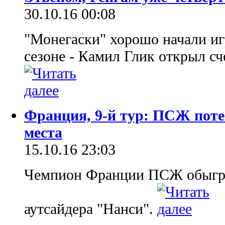
30.10.16 00:08
"Монегаски" хорошо начали иг
сезоне - Камил Глик открыл сч
Франция, 9-й тур: ПСЖ поте
места
15.10.16 23:03
Чемпион Франции ПСЖ обыграл
аутсайдера "Нанси".