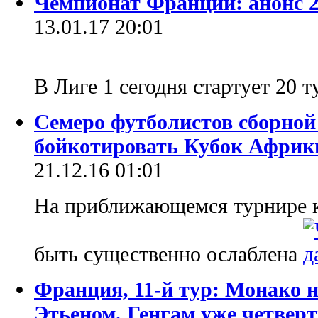
Чемпионат Франции: анонс 2
13.01.17 20:01
В Лиге 1 сегодня стартует 20 
Семеро футболистов сборно
бойкотировать Кубок Африк
21.12.16 01:01
На приближающемся турнире к
быть существенно ослаблена
Франция, 11-й тур: Монако н
Этьеном, Генгам уже четвер