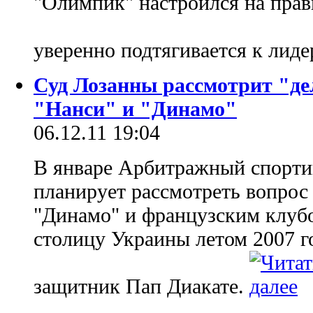
"Олимпик" настроился на пра
уверенно подтягивается к лид
Суд Лозанны рассмотрит "де
"Нанси" и "Динамо"
06.12.11 19:04
В январе Арбитражный спорти
планирует рассмотреть вопрос
"Динамо" и французским клубо
столицу Украины летом 2007 г
защитник Пап Диакате.