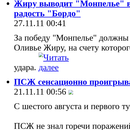
Жиру выводит "Монпелье" в
радость "Бордо"
27.11.11 00:41
За победу "Монпелье" должны 
Оливье Жиру, на счету которог
удара.
ПСЖ сенсационно проигрыва
21.11.11 00:56
С шестого августа и первого 
ПСЖ не знал горечи поражени