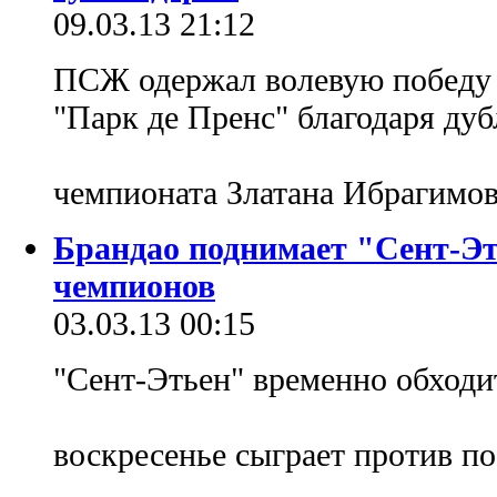
09.03.13 21:12
ПСЖ одержал волевую победу 
"Парк де Пренс" благодаря ду
чемпионата Златана Ибрагимо
Брандао поднимает "Сент-Эт
чемпионов
03.03.13 00:15
"Сент-Этьен" временно обходи
воскресенье сыграет против по