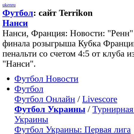
uk
en
ru
Футбол
: сайт Terrikon
Нанси
Нанси, Франция: Новости: "Ренн" 
финала розыгрыша Кубка Франции
пенальти со счетом 4:5 от клуба и
"Нанси".
Футбол Новости
Футбол
Футбол Онлайн
/
Livescore
Футбол Украины
/
Турнирная
Украины
Футбол Украины: Первая лига