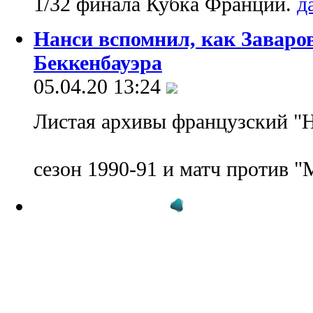
1/32 финала Кубка Франции.
Нанси вспомнил, как Заваро
Беккенбауэра
05.04.20 13:24
Листая архивы французский "Н
сезон 1990-91 и матч против 