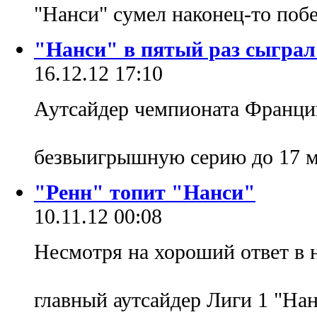
"Нанси" сумел наконец-то поб
"Нанси" в пятый раз сыграл
16.12.12 17:10
Аутсайдер чемпионата Франци
безвыигрышную серию до 17 м
"Ренн" топит "Нанси"
10.11.12 00:08
Несмотря на хороший ответ в н
главный аутсайдер Лиги 1 "На