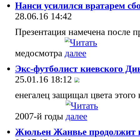
Нанси усилился вратарем сб
28.06.16 14:42
Презентация намечена после п
медосмотра
Экс-футболист киевского Ди
25.01.16 18:12
енегалец защищал цвета этого 
2007-й годы
Жюльен Жанвье продолжит к