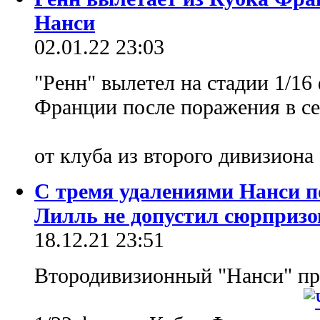
Нанси
02.01.22 23:03
"Ренн" вылетел на стадии 1/1
Франции после поражения в се
от клуба из второго дивизиона
С тремя удалениями Нанси п
Лилль не допустил сюрпризо
18.12.21 23:51
Втородивизионный "Нанси" пр