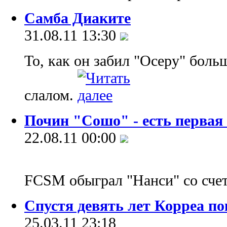
Самба Диаките
31.08.11 13:30
То, как он забил "Осеру" боль
слалом.
Почин "Сошо" - есть первая 
22.08.11 00:00
FCSM обыграл "Нанси" со счет
Спустя девять лет Корреа п
25.03.11 23:18