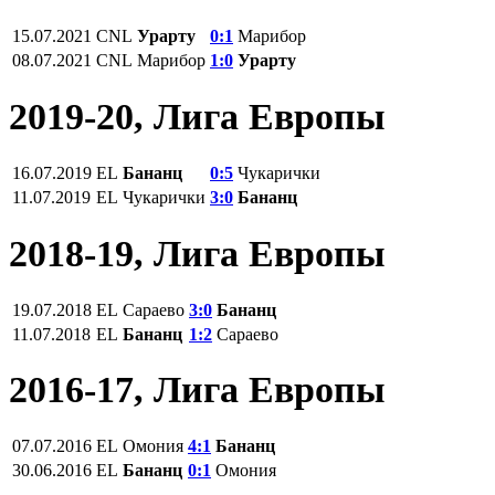
15.07.2021
СNL
Урарту
0:1
Марибор
08.07.2021
СNL
Марибор
1:0
Урарту
2019-20, Лига Европы
16.07.2019
EL
Бананц
0:5
Чукарички
11.07.2019
EL
Чукарички
3:0
Бананц
2018-19, Лига Европы
19.07.2018
EL
Сараево
3:0
Бананц
11.07.2018
EL
Бананц
1:2
Сараево
2016-17, Лига Европы
07.07.2016
EL
Омония
4:1
Бананц
30.06.2016
EL
Бананц
0:1
Омония