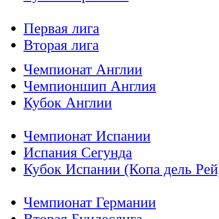
Первая лига
Вторая лига
Чемпионат Англии
Чемпионшип Англия
Кубок Англии
Чемпионат Испании
Испания Сегунда
Кубок Испании (Копа дель Рей
Чемпионат Германии
Вторая Бундеслига