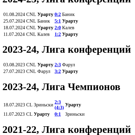
01.08.2024
CNL
Урарту
0:2
Баник
25.07.2024
CNL
Баник
5:1
Урарту
18.07.2024
CNL
Урарту
2:0
Калев
11.07.2024
CNL
Калев
1:2
Урарту
2023-24, Лига конференций
03.08.2023
CNL
Урарту
2:3
Фарул
27.07.2023
CNL
Фарул
3:2
Урарту
2023-24, Лига Чемпионов
2:3
18.07.2023
CL
Зриньски
Урарту
(4:3)
11.07.2023
CL
Урарту
0:1
Зриньски
2021-22, Лига конференций