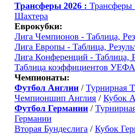
Трансферы 2026 :
Трансферы
Шахтера
Еврокубки:
Лига Чемпионов - Таблица, Ре
Лига Европы - Таблица, Резуль
Лига Конференций - Таблица, 
Таблица коэффициентов УЕФ
Чемпионаты:
Футбол Англии
/
Турнирная Т
Чемпионшип Англия
/
Кубок 
Футбол Германии
/
Турнирная
Германии
Вторая Бундеслига
/
Кубок Ге