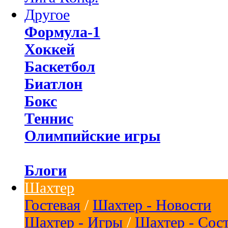
Другое
Формула-1
Хоккей
Баскетбол
Биатлон
Бокс
Теннис
Олимпийские игры
Блоги
Шахтер
Гостевая
/
Шахтер - Новости
Шахтер - Игры
/
Шахтер - Сос