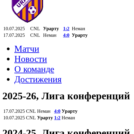
10.07.2025
CNL
Урарту
1:2
Неман
17.07.2025
CNL
Неман
4:0
Урарту
Матчи
Новости
О команде
Достижения
2025-26, Лига конференций
17.07.2025
CNL
Неман
4:0
Урарту
10.07.2025
CNL
Урарту
1:2
Неман
2024-25, Лига конференций