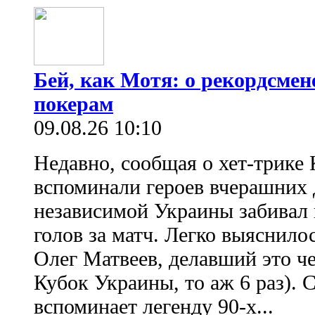
Бей, как Мотя: о рекордсмен
покерам
09.08.26 10:10
Недавно, сообщая о хет-трике 
вспоминали героев вчерашних д
независимой Украины забивал 
голов за матч. Легко выяснило
Олег Матвеев, делавший это ч
Кубок Украины, то аж 6 раз). 
вспоминает легенду 90-х...