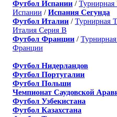
Футбол Испании
/
Турнирная
Испании
/
Испания Сегунда
Футбол Италии
/
Турнирная 
Италия Серия B
Футбол Франции
/
Турнирная
Франции
Футбол Нидерландов
Футбол Португалии
Футбол Польши
Чемпионат Саудовской Арав
Футбол Узбекистана
Футбол Казахстана