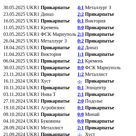
30.05.2025
UKR1
Прикарпатье
4:1
Металлург З
23.05.2025
UKR1
Диназ
2:2
Прикарпатье
16.05.2025
UKR1
Прикарпатье
0:1
Виктория
11.05.2025
UKR1
Кремень
0:0
Прикарпатье
03.05.2025
UKR1
ФСК Мариуполь
2:3
Прикарпатье
26.04.2025
UKR1
Металлург З
0:2
Прикарпатье
18.04.2025
UKR1
Прикарпатье
4:2
Диназ
11.04.2025
UKR1
Виктория
1:1
Прикарпатье
06.04.2025
UKR1
Прикарпатье
2:1
Кремень
30.03.2025
UKR1
Прикарпатье
0:0
ФСК Мариуполь
23.11.2024
UKR1
Прикарпатье
1:2
Металлист
16.11.2024
UKR1
Хуст
-:-
Прикарпатье
10.11.2024
UKR1
Прикарпатье
0:1
Эпицентр
03.11.2024
UKR1
Нива Т
2:1
Прикарпатье
27.10.2024
UKR1
Прикарпатье
2:0
Подолье
19.10.2024
UKR1
Агробизнес
0:1
Прикарпатье
09.10.2024
UKR1
Прикарпатье
0:0
Минай
04.10.2024
UKR1
Буковина
0:0
Прикарпатье
28.09.2024
UKR1
Металлист
2:1
Прикарпатье
21.09.2024
UKR1
Прикарпатье
-:-
Хуст