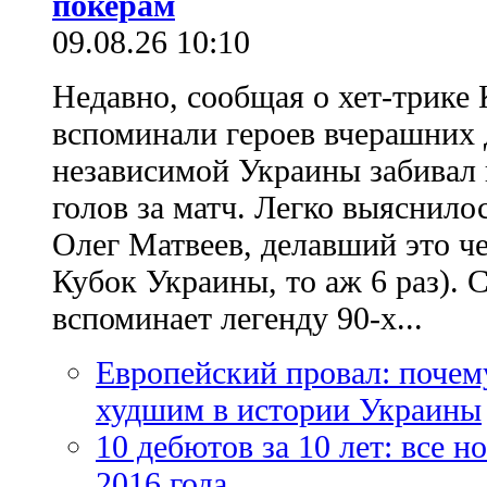
покерам
09.08.26 10:10
Недавно, сообщая о хет-трике 
вспоминали героев вчерашних д
независимой Украины забивал 
голов за матч. Легко выяснило
Олег Матвеев, делавший это ч
Кубок Украины, то аж 6 раз). 
вспоминает легенду 90-х...
Европейский провал: почем
худшим в истории Украины
10 дебютов за 10 лет: все 
2016 года