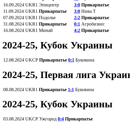
16.09.2024
UKR1
Эпицентр
3:0
Прикарпатье
11.09.2024
UKR1
Прикарпатье
3:0
Нива Т
07.09.2024
UKR1
Подолье
2:2
Прикарпатье
31.08.2024
UKR1
Прикарпатье
0:1
Агробизнес
16.08.2024
UKR1
Минай
4:2
Прикарпатье
2024-25, Кубок Украины
12.08.2024
UKCP
Прикарпатье
0:1
Буковина
2024-25, Первая лига Укра
08.08.2024
UKR1
Прикарпатье
1:1
Буковина
2024-25, Кубок Украины
03.08.2024
UKCP
Ужгород
0:4
Прикарпатье