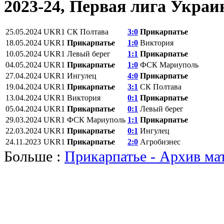
2023-24, Первая лига Укра
25.05.2024
UKR1
СК Полтава
3:0
Прикарпатье
18.05.2024
UKR1
Прикарпатье
1:0
Виктория
10.05.2024
UKR1
Левый берег
1:1
Прикарпатье
04.05.2024
UKR1
Прикарпатье
1:0
ФСК Мариуполь
27.04.2024
UKR1
Ингулец
4:0
Прикарпатье
19.04.2024
UKR1
Прикарпатье
3:1
СК Полтава
13.04.2024
UKR1
Виктория
0:1
Прикарпатье
05.04.2024
UKR1
Прикарпатье
0:1
Левый берег
29.03.2024
UKR1
ФСК Мариуполь
1:1
Прикарпатье
22.03.2024
UKR1
Прикарпатье
0:1
Ингулец
24.11.2023
UKR1
Прикарпатье
2:0
Агробизнес
Больше :
Прикарпатье - Архив ма