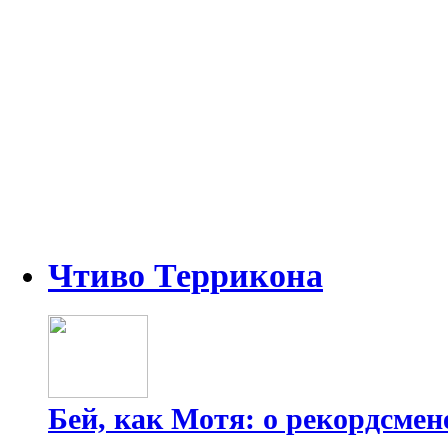
Чтиво Террикона
Бей, как Мотя: о рекордсмен