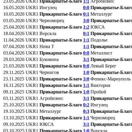
23.05.2026
UKR1
Прикарпатье-Благо
1:1
Агробизнес
16.05.2026
UKR1
Ингулец
0:0
Прикарпатье-Благ
10.05.2026
UKR1
Прикарпатье-Благо
0:1
Металлург
03.05.2026
UKR1
Черноморец
3:0
Прикарпатье-Благ
25.04.2026
UKR1
Прикарпатье-Благо
1:2
ЮКСА
18.04.2026
UKR1
Ворскла
0:1
Прикарпатье-Благ
11.04.2026
UKR1
Прикарпатье-Благо
1:1
Подолье
07.04.2026
UKR1
Нива Т
1:1
Прикарпатье-Благ
03.04.2026
UKR1
Прикарпатье-Благо
0:0
Металлист
29.03.2026
UKR1
Буковина
3:1
Прикарпатье-Благ
21.03.2026
UKR1
Прикарпатье-Благо
0:0
Левый Берег
29.11.2025
UKR1
Чернигов
1:0
Прикарпатье-Благ
23.11.2025
UKR1
Прикарпатье-Благо
3:0
Феникс-Мариуполь
16.11.2025
UKR1
Прикарпатье-Благо
1:1
Виктория
09.11.2025
UKR1
Прикарпатье-Благо
1:0
Пробий
03.11.2025
UKR1
Агробизнес
3:1
Прикарпатье-Благ
25.10.2025
UKR1
Прикарпатье-Благо
0:2
Ингулец
19.10.2025
UKR1
Металлург
0:3
Прикарпатье-Благ
13.10.2025
UKR1
Прикарпатье-Благо
1:1
Черноморец
09.10.2025
UKR1
ЮКСА
3:1
Прикарпатье-Благ
03.10.2025
UKR1
Прикарпатье-Благо
1:0
Ворскла