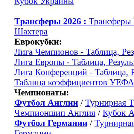
Кубок Украины
Трансферы 2026 :
Трансферы
Шахтера
Еврокубки:
Лига Чемпионов - Таблица, Ре
Лига Европы - Таблица, Резуль
Лига Конференций - Таблица, 
Таблица коэффициентов УЕФ
Чемпионаты:
Футбол Англии
/
Турнирная Т
Чемпионшип Англия
/
Кубок 
Футбол Германии
/
Турнирная
Германии