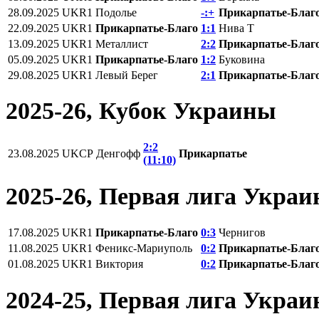
28.09.2025
UKR1
Подолье
-:+
Прикарпатье-Благ
22.09.2025
UKR1
Прикарпатье-Благо
1:1
Нива Т
13.09.2025
UKR1
Металлист
2:2
Прикарпатье-Благ
05.09.2025
UKR1
Прикарпатье-Благо
1:2
Буковина
29.08.2025
UKR1
Левый Берег
2:1
Прикарпатье-Благ
2025-26, Кубок Украины
2:2
23.08.2025
UKCP
Денгофф
Прикарпатье
(11:10)
2025-26, Первая лига Укра
17.08.2025
UKR1
Прикарпатье-Благо
0:3
Чернигов
11.08.2025
UKR1
Феникс-Мариуполь
0:2
Прикарпатье-Благ
01.08.2025
UKR1
Виктория
0:2
Прикарпатье-Благ
2024-25, Первая лига Укра