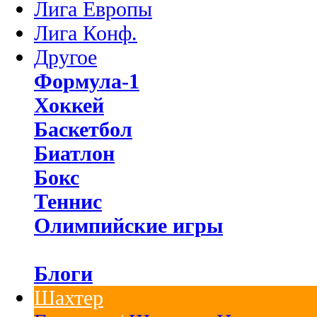
Лига Европы
Лига Конф.
Другое
Формула-1
Хоккей
Баскетбол
Биатлон
Бокс
Теннис
Олимпийские игры
Блоги
Шахтер