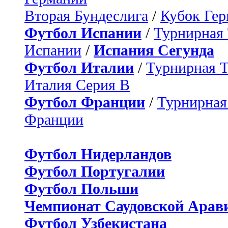
Вторая Бундеслига
/
Кубок Ге
Футбол Испании
/
Турнирная
Испании
/
Испания Сегунда
Футбол Италии
/
Турнирная 
Италия Серия B
Футбол Франции
/
Турнирная
Франции
Футбол Нидерландов
Футбол Португалии
Футбол Польши
Чемпионат Саудовской Арав
Футбол Узбекистана