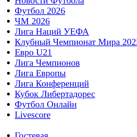
Новости Футбола
Футбол 2026
ЧМ 2026
Лига Наций УЕФА
Клубный Чемпионат Мира 202
Евро U21
Лига Чемпионов
Лига Европы
Лига Конференций
Кубок Либертадорес
Футбол Онлайн
Livescore
Гостевая