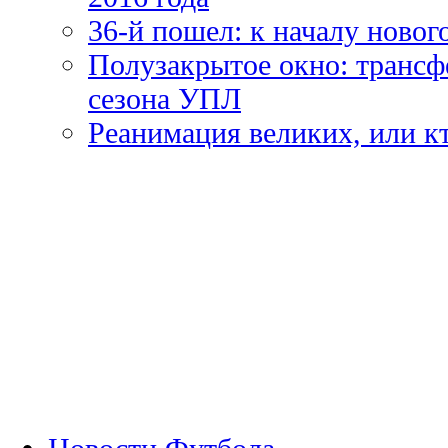
36-й пошел: к началу новог
Полузакрытое окно: трансф
сезона УПЛ
Реанимация великих, или к