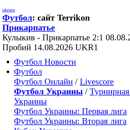
uk
en
ru
Футбол
: сайт Terrikon
Прикарпатье
Кулыкив - Прикарпатье 2:1 08.08
Пробий 14.08.2026 UKR1
Футбол Новости
Футбол
Футбол Онлайн
/
Livescore
Футбол Украины
/
Турнирная
Украины
Футбол Украины: Первая лига
Футбол Украины: Вторая лига