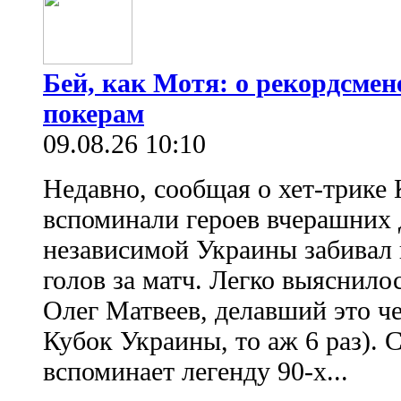
Бей, как Мотя: о рекордсмен
покерам
09.08.26 10:10
Недавно, сообщая о хет-трике 
вспоминали героев вчерашних д
независимой Украины забивал 
голов за матч. Легко выяснило
Олег Матвеев, делавший это ч
Кубок Украины, то аж 6 раз). 
вспоминает легенду 90-х...