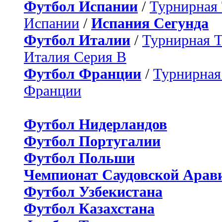
Футбол Испании
/
Турнирная
Испании
/
Испания Сегунда
Футбол Италии
/
Турнирная 
Италия Серия B
Футбол Франции
/
Турнирная
Франции
Футбол Нидерландов
Футбол Португалии
Футбол Польши
Чемпионат Саудовской Арав
Футбол Узбекистана
Футбол Казахстана