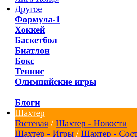
Другое
Формула-1
Хоккей
Баскетбол
Биатлон
Бокс
Теннис
Олимпийские игры
Блоги
Шахтер
Гостевая
/
Шахтер - Новости
Шахтер - Игры
/
Шахтер - Сос