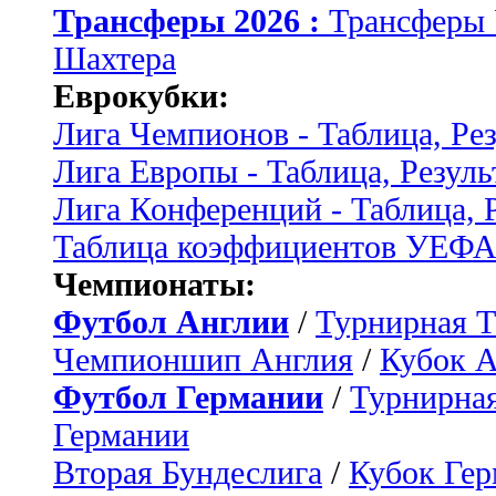
Трансферы 2026 :
Трансферы
Шахтера
Еврокубки:
Лига Чемпионов - Таблица, Ре
Лига Европы - Таблица, Резуль
Лига Конференций - Таблица, 
Таблица коэффициентов УЕФ
Чемпионаты:
Футбол Англии
/
Турнирная Т
Чемпионшип Англия
/
Кубок 
Футбол Германии
/
Турнирная
Германии
Вторая Бундеслига
/
Кубок Ге