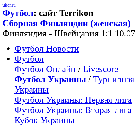
uk
en
ru
Футбол
: сайт Terrikon
Сборная Финляндии (женская)
Финляндия - Швейцария 1:1 10.0
Футбол Новости
Футбол
Футбол Онлайн
/
Livescore
Футбол Украины
/
Турнирная
Украины
Футбол Украины: Первая лига
Футбол Украины: Вторая лига
Кубок Украины