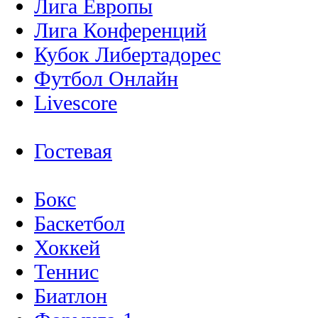
Лига Европы
Лига Конференций
Кубок Либертадорес
Футбол Онлайн
Livescore
Гостевая
Бокс
Баскетбол
Хоккей
Теннис
Биатлон