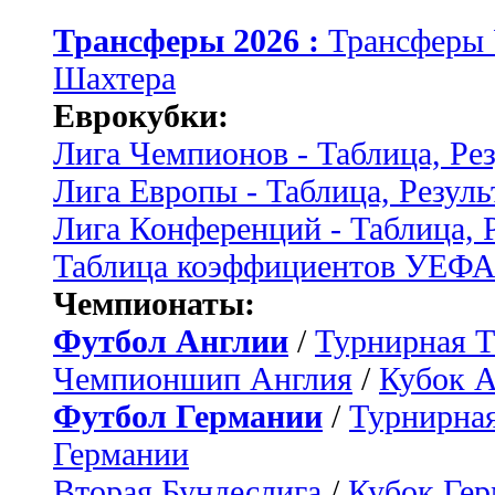
Трансферы 2026 :
Трансферы
Шахтера
Еврокубки:
Лига Чемпионов - Таблица, Ре
Лига Европы - Таблица, Резуль
Лига Конференций - Таблица, 
Таблица коэффициентов УЕФ
Чемпионаты:
Футбол Англии
/
Турнирная Т
Чемпионшип Англия
/
Кубок 
Футбол Германии
/
Турнирная
Германии
Вторая Бундеслига
/
Кубок Ге