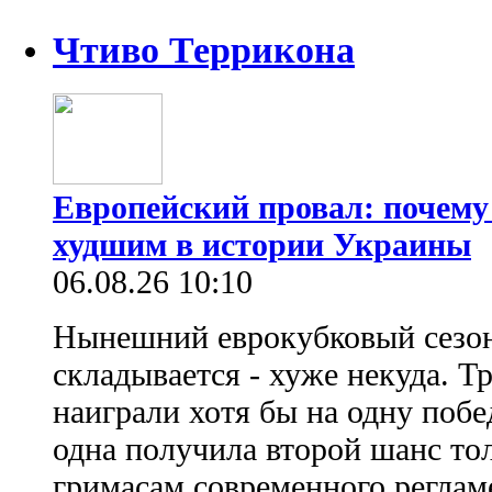
Чтиво Террикона
Европейский провал: почему
худшим в истории Украины
06.08.26 10:10
Нынешний еврокубковый сезон
складывается - хуже некуда. Т
наиграли хотя бы на одну побе
одна получила второй шанс то
гримасам современного регламе