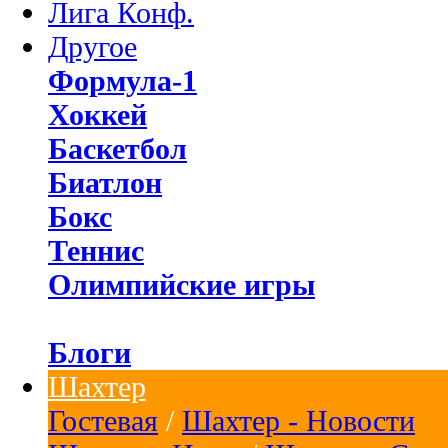
Лига Конф.
Другое
Формула-1
Хоккей
Баскетбол
Биатлон
Бокс
Теннис
Олимпийские игры
Блоги
Шахтер
Гостевая
/
Шахтер - Новости