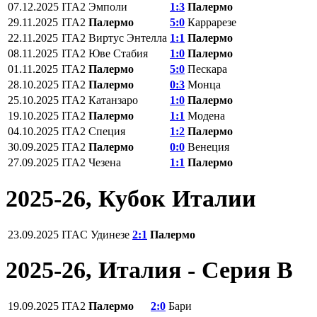
07.12.2025
ITA2
Эмполи
1:3
Палермо
29.11.2025
ITA2
Палермо
5:0
Каррарезе
22.11.2025
ITA2
Виртус Энтелла
1:1
Палермо
08.11.2025
ITA2
Юве Стабия
1:0
Палермо
01.11.2025
ITA2
Палермо
5:0
Пескара
28.10.2025
ITA2
Палермо
0:3
Монца
25.10.2025
ITA2
Катанзаро
1:0
Палермо
19.10.2025
ITA2
Палермо
1:1
Модена
04.10.2025
ITA2
Специя
1:2
Палермо
30.09.2025
ITA2
Палермо
0:0
Венеция
27.09.2025
ITA2
Чезена
1:1
Палермо
2025-26, Кубок Италии
23.09.2025
ITAC
Удинезе
2:1
Палермо
2025-26, Италия - Серия В
19.09.2025
ITA2
Палермо
2:0
Бари