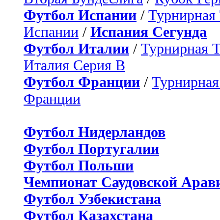
Футбол Испании
/
Турнирная
Испании
/
Испания Сегунда
Футбол Италии
/
Турнирная 
Италия Серия B
Футбол Франции
/
Турнирная
Франции
Футбол Нидерландов
Футбол Португалии
Футбол Польши
Чемпионат Саудовской Арав
Футбол Узбекистана
Футбол Казахстана