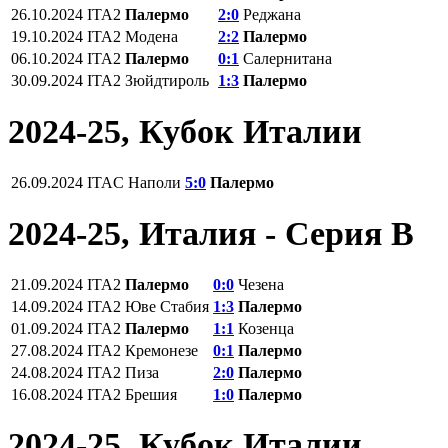
26.10.2024
ITA2
Палермо
2:0
Реджана
19.10.2024
ITA2
Модена
2:2
Палермо
06.10.2024
ITA2
Палермо
0:1
Салернитана
30.09.2024
ITA2
Зюйдтироль
1:3
Палермо
2024-25, Кубок Италии
26.09.2024
ITAC
Наполи
5:0
Палермо
2024-25, Италия - Серия В
21.09.2024
ITA2
Палермо
0:0
Чезена
14.09.2024
ITA2
Юве Стабия
1:3
Палермо
01.09.2024
ITA2
Палермо
1:1
Козенца
27.08.2024
ITA2
Кремонезе
0:1
Палермо
24.08.2024
ITA2
Пиза
2:0
Палермо
16.08.2024
ITA2
Брешия
1:0
Палермо
2024-25, Кубок Италии