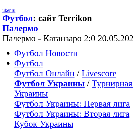
uk
en
ru
Футбол
: сайт Terrikon
Палермо
Палермо - Катанзаро 2:0 20.05.20
Футбол Новости
Футбол
Футбол Онлайн
/
Livescore
Футбол Украины
/
Турнирная
Украины
Футбол Украины: Первая лига
Футбол Украины: Вторая лига
Кубок Украины