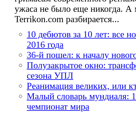
ужаса не было еще никогда. А 
Terrikon.com разбирается...
10 дебютов за 10 лет: все 
2016 года
36-й пошел: к началу новог
Полузакрытое окно: трансф
сезона УПЛ
Реанимация великих, или к
Малый словарь мундиаля: 1
чемпионат мира