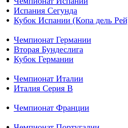
Чемпионат Испании
Испания Сегунда
Кубок Испании (Копа дель Рей
Чемпионат Германии
Вторая Бундеслига
Кубок Германии
Чемпионат Италии
Италия Серия B
Чемпионат Франции
Чемпионат Португалии