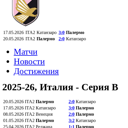
17.05.2026
ITA2
Катанзаро
3:0
Палермо
20.05.2026
ITA2
Палермо
2:0
Катанзаро
Матчи
Новости
Достижения
2025-26, Италия - Серия В
20.05.2026
ITA2
Палермо
2:0
Катанзаро
17.05.2026
ITA2
Катанзаро
3:0
Палермо
08.05.2026
ITA2
Венеция
2:0
Палермо
01.05.2026
ITA2
Палермо
3:2
Катанзаро
25.04.2026
ITA2
Реджана
1:1
Палермо