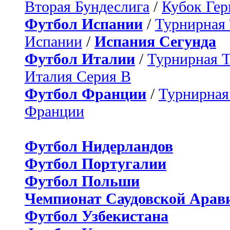
Вторая Бундеслига
/
Кубок Ге
Футбол Испании
/
Турнирная
Испании
/
Испания Сегунда
Футбол Италии
/
Турнирная 
Италия Серия B
Футбол Франции
/
Турнирная
Франции
Футбол Нидерландов
Футбол Португалии
Футбол Польши
Чемпионат Саудовской Арав
Футбол Узбекистана