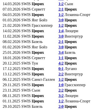
14.03.2026
SWIS
Цюрих
1:2
Сьон
07.03.2026
SWIS
Серветт
2:1
Цюрих
04.03.2026
SWIS
Цюрих
1:2
Лозанна-Спорт
01.03.2026
SWIS
Янг Бойз
3:0
Цюрих
21.02.2026
SWIS
Грассхоппер
1:2
Цюрих
14.02.2026
SWIS
Цюрих
1:4
Люцерн
11.02.2026
SWIS
Цюрих
3:0
Винтертур
08.02.2026
SWIS
Базель
2:1
Цюрих
01.02.2026
SWIS
Янг Бойз
3:0
Цюрих
25.01.2026
SWIS
Цюрих
3:4
Базель
18.01.2026
SWIS
Серветт
1:1
Цюрих
20.12.2025
SWIS
Тун
4:2
Цюрих
17.12.2025
SWIS
Цюрих
0:1
Лугано
13.12.2025
SWIS
Цюрих
2:2
Винтертур
06.12.2025
SWIS
Санкт-Галлен
1:2
Цюрих
29.11.2025
SWIS
Цюрих
1:0
Грассхоппер
23.11.2025
SWIS
Сьон
2:2
Цюрих
08.11.2025
SWIS
Цюрих
3:2
Люцерн
01.11.2025
SWIS
Цюрих
1:2
Лозанна-Спорт
29.10.2025
SWIS
Базель
2:0
Цюрих