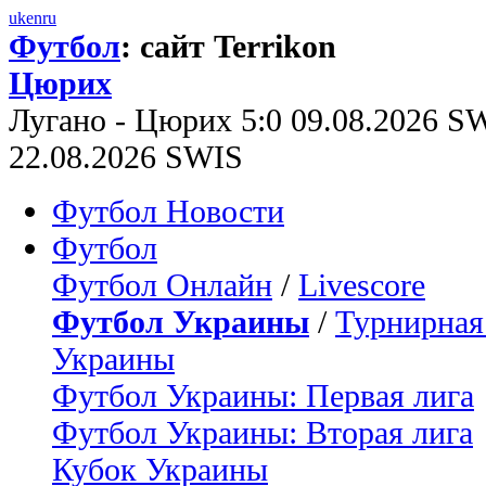
uk
en
ru
Футбол
: сайт Terrikon
Цюрих
Лугано - Цюрих 5:0 09.08.2026 S
22.08.2026 SWIS
Футбол Новости
Футбол
Футбол Онлайн
/
Livescore
Футбол Украины
/
Турнирная
Украины
Футбол Украины: Первая лига
Футбол Украины: Вторая лига
Кубок Украины