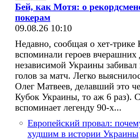
Бей, как Мотя: о рекордсмен
покерам
09.08.26 10:10
Недавно, сообщая о хет-трике 
вспоминали героев вчерашних д
независимой Украины забивал 
голов за матч. Легко выяснило
Олег Матвеев, делавший это ч
Кубок Украины, то аж 6 раз). 
вспоминает легенду 90-х...
Европейский провал: почем
худшим в истории Украины