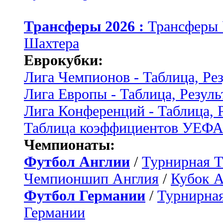
Трансферы 2026 :
Трансферы
Шахтера
Еврокубки:
Лига Чемпионов - Таблица, Ре
Лига Европы - Таблица, Резуль
Лига Конференций - Таблица, 
Таблица коэффициентов УЕФ
Чемпионаты:
Футбол Англии
/
Турнирная Т
Чемпионшип Англия
/
Кубок 
Футбол Германии
/
Турнирная
Германии