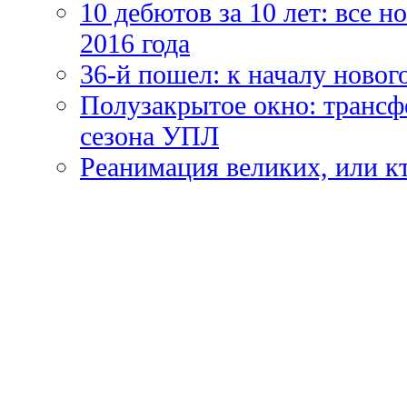
10 дебютов за 10 лет: все 
2016 года
36-й пошел: к началу новог
Полузакрытое окно: трансф
сезона УПЛ
Реанимация великих, или к