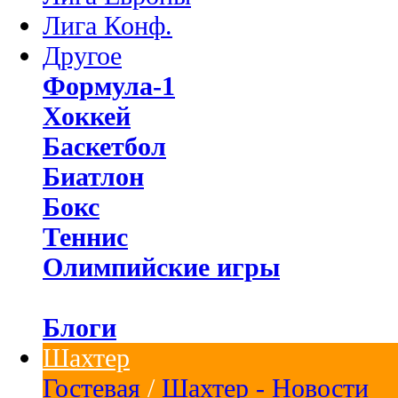
Лига Конф.
Другое
Формула-1
Хоккей
Баскетбол
Биатлон
Бокс
Теннис
Олимпийские игры
Блоги
Шахтер
Гостевая
/
Шахтер - Новости