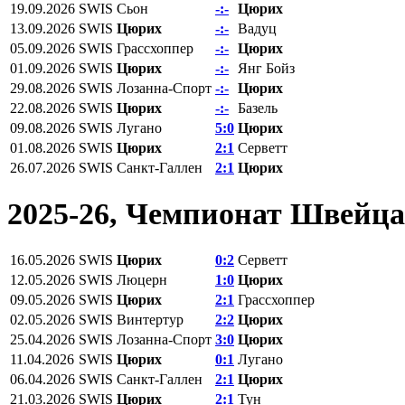
19.09.2026
SWIS
Сьон
-:-
Цюрих
13.09.2026
SWIS
Цюрих
-:-
Вадуц
05.09.2026
SWIS
Грассхоппер
-:-
Цюрих
01.09.2026
SWIS
Цюрих
-:-
Янг Бойз
29.08.2026
SWIS
Лозанна-Спорт
-:-
Цюрих
22.08.2026
SWIS
Цюрих
-:-
Базель
09.08.2026
SWIS
Лугано
5:0
Цюрих
01.08.2026
SWIS
Цюрих
2:1
Серветт
26.07.2026
SWIS
Санкт-Галлен
2:1
Цюрих
2025-26, Чемпионат Швейц
16.05.2026
SWIS
Цюрих
0:2
Серветт
12.05.2026
SWIS
Люцерн
1:0
Цюрих
09.05.2026
SWIS
Цюрих
2:1
Грассхоппер
02.05.2026
SWIS
Винтертур
2:2
Цюрих
25.04.2026
SWIS
Лозанна-Спорт
3:0
Цюрих
11.04.2026
SWIS
Цюрих
0:1
Лугано
06.04.2026
SWIS
Санкт-Галлен
2:1
Цюрих
21.03.2026
SWIS
Цюрих
2:1
Тун