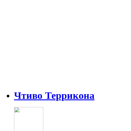
Чтиво Террикона