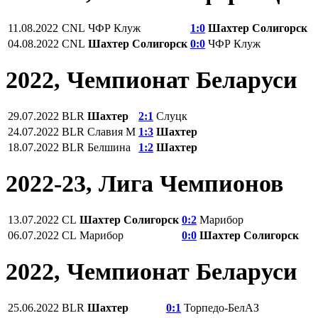
11.08.2022
CNL
ЧФР Клуж
1:0
Шахтер Солигорск
04.08.2022
CNL
Шахтер Солигорск
0:0
ЧФР Клуж
2022, Чемпионат Беларуси
29.07.2022
BLR
Шахтер
2:1
Слуцк
24.07.2022
BLR
Славия М
1:3
Шахтер
18.07.2022
BLR
Белшина
1:2
Шахтер
2022-23, Лига Чемпионов
13.07.2022
CL
Шахтер Солигорск
0:2
Марибор
06.07.2022
CL
Марибор
0:0
Шахтер Солигорск
2022, Чемпионат Беларуси
25.06.2022
BLR
Шахтер
0:1
Торпедо-БелАЗ