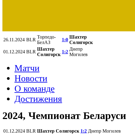
Торпедо-
Шахтер
26.11.2024
BLR
1:0
БелАЗ
Солигорск
Шахтер
Днепр
01.12.2024
BLR
1:2
Солигорск
Могилев
Матчи
Новости
О команде
Достижения
2024, Чемпионат Беларуси
01.12.2024
BLR
Шахтер Солигорск
1:2
Днепр Могилев