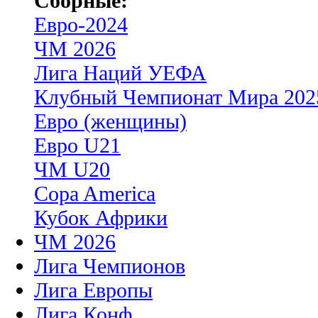
Сборные:
Евро-2024
ЧМ 2026
Лига Наций УЕФА
Клубный Чемпионат Мира 202
Евро (женщины)
Евро U21
ЧМ U20
Copa America
Кубок Африки
ЧМ 2026
Лига Чемпионов
Лига Европы
Лига Конф.