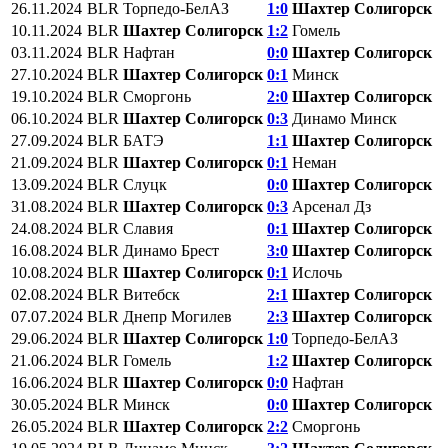
26.11.2024
BLR
Торпедо-БелАЗ
1:0
Шахтер Солигорск
10.11.2024
BLR
Шахтер Солигорск
1:2
Гомель
03.11.2024
BLR
Нафтан
0:0
Шахтер Солигорск
27.10.2024
BLR
Шахтер Солигорск
0:1
Минск
19.10.2024
BLR
Сморгонь
2:0
Шахтер Солигорск
06.10.2024
BLR
Шахтер Солигорск
0:3
Динамо Минск
27.09.2024
BLR
БАТЭ
1:1
Шахтер Солигорск
21.09.2024
BLR
Шахтер Солигорск
0:1
Неман
13.09.2024
BLR
Слуцк
0:0
Шахтер Солигорск
31.08.2024
BLR
Шахтер Солигорск
0:3
Арсенал Дз
24.08.2024
BLR
Славия
0:1
Шахтер Солигорск
16.08.2024
BLR
Динамо Брест
3:0
Шахтер Солигорск
10.08.2024
BLR
Шахтер Солигорск
0:1
Ислочь
02.08.2024
BLR
Витебск
2:1
Шахтер Солигорск
07.07.2024
BLR
Днепр Могилев
2:3
Шахтер Солигорск
29.06.2024
BLR
Шахтер Солигорск
1:0
Торпедо-БелАЗ
21.06.2024
BLR
Гомель
1:2
Шахтер Солигорск
16.06.2024
BLR
Шахтер Солигорск
0:0
Нафтан
30.05.2024
BLR
Минск
0:0
Шахтер Солигорск
26.05.2024
BLR
Шахтер Солигорск
2:2
Сморгонь