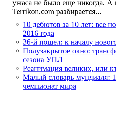
ужаса не было еще никогда. А 
Terrikon.com разбирается...
10 дебютов за 10 лет: все 
2016 года
36-й пошел: к началу новог
Полузакрытое окно: трансф
сезона УПЛ
Реанимация великих, или к
Малый словарь мундиаля: 1
чемпионат мира