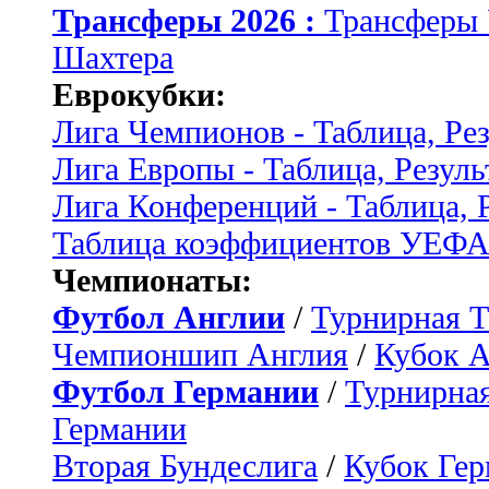
Трансферы 2026 :
Трансферы
Шахтера
Еврокубки:
Лига Чемпионов - Таблица, Ре
Лига Европы - Таблица, Резуль
Лига Конференций - Таблица, 
Таблица коэффициентов УЕФ
Чемпионаты:
Футбол Англии
/
Турнирная Т
Чемпионшип Англия
/
Кубок 
Футбол Германии
/
Турнирная
Германии
Вторая Бундеслига
/
Кубок Ге