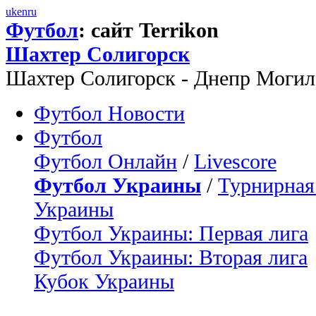
uk
en
ru
Футбол
: сайт Terrikon
Шахтер Солигорск
Шахтер Солигорск - Днепр Могиле
Футбол Новости
Футбол
Футбол Онлайн
/
Livescore
Футбол Украины
/
Турнирная
Украины
Футбол Украины: Первая лига
Футбол Украины: Вторая лига
Кубок Украины