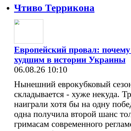
Чтиво Террикона
Европейский провал: почему
худшим в истории Украины
06.08.26 10:10
Нынешний еврокубковый сезон
складывается - хуже некуда. Т
наиграли хотя бы на одну побе
одна получила второй шанс то
гримасам современного регламе