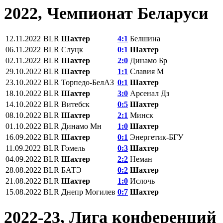
2022, Чемпионат Беларуси
12.11.2022
BLR
Шахтер
4:1
Белшина
06.11.2022
BLR
Слуцк
0:1
Шахтер
02.11.2022
BLR
Шахтер
2:0
Динамо Бр
29.10.2022
BLR
Шахтер
1:1
Славия М
23.10.2022
BLR
Торпедо-БелАЗ
0:1
Шахтер
18.10.2022
BLR
Шахтер
3:0
Арсенал Дз
14.10.2022
BLR
Витебск
0:5
Шахтер
08.10.2022
BLR
Шахтер
2:1
Минск
01.10.2022
BLR
Динамо Мн
1:0
Шахтер
16.09.2022
BLR
Шахтер
0:1
Энергетик-БГУ
11.09.2022
BLR
Гомель
0:3
Шахтер
04.09.2022
BLR
Шахтер
2:2
Неман
28.08.2022
BLR
БАТЭ
0:2
Шахтер
21.08.2022
BLR
Шахтер
1:0
Ислочь
15.08.2022
BLR
Днепр Могилев
0:7
Шахтер
2022-23, Лига конференций