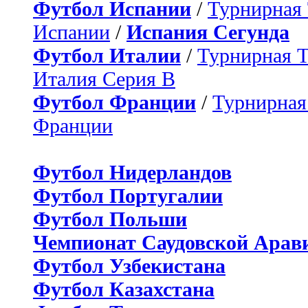
Футбол Испании
/
Турнирная
Испании
/
Испания Сегунда
Футбол Италии
/
Турнирная 
Италия Серия B
Футбол Франции
/
Турнирная
Франции
Футбол Нидерландов
Футбол Португалии
Футбол Польши
Чемпионат Саудовской Арав
Футбол Узбекистана
Футбол Казахстана