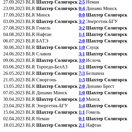
27.09.2023
BLR
Шахтер Солигорск
2:5
Неман
23.09.2023
BLR
Шахтер Солигорск
0:4
Динамо Минск
17.09.2023
BLR
Минск
0:0
Шахтер Солигорск
03.09.2023
BLR
Шахтер Солигорск
3:2
Энергетик-БГУ
27.08.2023
BLR
Гомель
3:2
Шахтер Солигорск
04.08.2023
BLR
Нафтан
1:1
Шахтер Солигорск
06.07.2023
BLR
БАТЭ
2:0
Шахтер Солигорск
30.06.2023
BLR
Шахтер Солигорск
1:0
Слуцк
24.06.2023
BLR
Славия
3:1
Шахтер Солигорск
09.06.2023
BLR
Шахтер Солигорск
3:0
Ислочь
03.06.2023
BLR
Торпедо-БелАЗ
1:1
Шахтер Солигорск
26.05.2023
BLR
Шахтер Солигорск
7:3
Белшина
21.05.2023
BLR
Сморгонь
1:3
Шахтер Солигорск
13.05.2023
BLR
Шахтер Солигорск
2:0
Динамо Брест
07.05.2023
BLR
Динамо Минск
1:0
Шахтер Солигорск
30.04.2023
BLR
Шахтер Солигорск
1:0
Минск
23.04.2023
BLR
Энергетик-БГУ
1:4
Шахтер Солигорск
15.04.2023
BLR
Шахтер Солигорск
1:1
Гомель
02.04.2023
BLR
Неман
0:1
Шахтер Солигорск
18.03.2023
BLR
Шахтер Солигорск
2:1
Нафтан