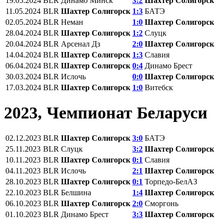
19.05.2024
BLR
Динамо Минск
3:2
Шахтер Солигорск
11.05.2024
BLR
Шахтер Солигорск
1:3
БАТЭ
02.05.2024
BLR
Неман
1:0
Шахтер Солигорск
28.04.2024
BLR
Шахтер Солигорск
1:2
Слуцк
20.04.2024
BLR
Арсенал Дз
2:0
Шахтер Солигорск
14.04.2024
BLR
Шахтер Солигорск
1:3
Славия
06.04.2024
BLR
Шахтер Солигорск
0:4
Динамо Брест
30.03.2024
BLR
Ислочь
0:0
Шахтер Солигорск
17.03.2024
BLR
Шахтер Солигорск
1:0
Витебск
2023, Чемпионат Беларуси
02.12.2023
BLR
Шахтер Солигорск
3:0
БАТЭ
25.11.2023
BLR
Слуцк
3:2
Шахтер Солигорск
10.11.2023
BLR
Шахтер Солигорск
0:1
Славия
04.11.2023
BLR
Ислочь
2:1
Шахтер Солигорск
28.10.2023
BLR
Шахтер Солигорск
0:1
Торпедо-БелАЗ
22.10.2023
BLR
Белшина
1:4
Шахтер Солигорск
06.10.2023
BLR
Шахтер Солигорск
2:0
Сморгонь
01.10.2023
BLR
Динамо Брест
3:3
Шахтер Солигорск