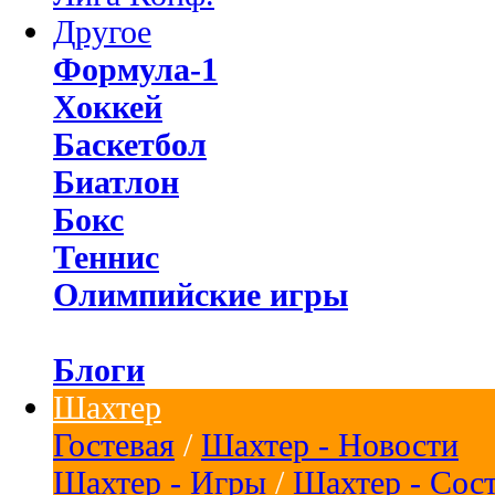
Другое
Формула-1
Хоккей
Баскетбол
Биатлон
Бокс
Теннис
Олимпийские игры
Блоги
Шахтер
Гостевая
/
Шахтер - Новости
Шахтер - Игры
/
Шахтер - Сос