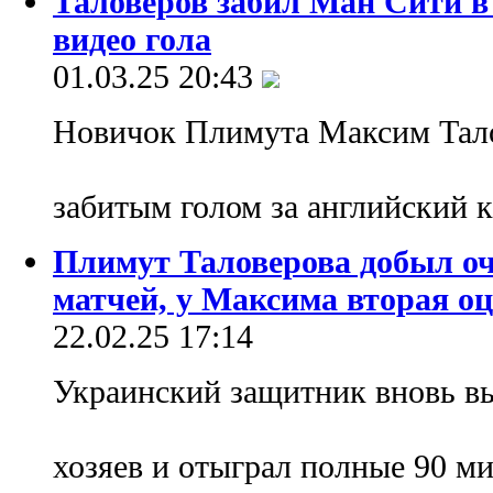
Таловеров забил Ман Сити в
видео гола
01.03.25 20:43
Новичок Плимута Максим Тало
забитым голом за английский 
Плимут Таловерова добыл оч
матчей, у Максима вторая оц
22.02.25 17:14
Украинский защитник вновь вы
хозяев и отыграл полные 90 м