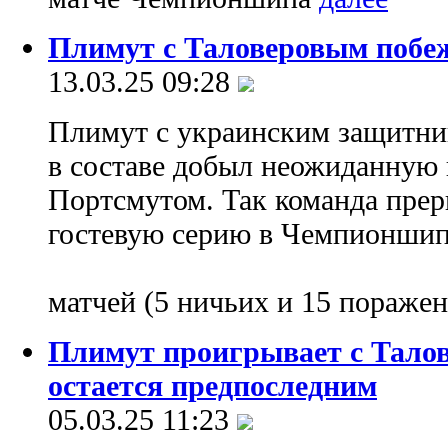
Плимут с Таловеровым побеж
13.03.25 09:28
Плимут с украинским защитн
в составе добыл неожиданную
Портсмутом. Так команда пре
гостевую серию в Чемпионшипе
матчей (5 ничьих и 15 пораже
Плимут проигрывает с Тало
остается предпоследним
05.03.25 11:23