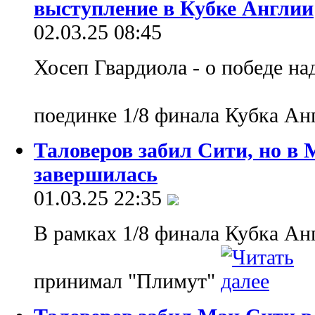
выступление в Кубке Англии
02.03.25 08:45
Хосеп Гвардиола - о победе н
поединке 1/8 финала Кубка А
Таловеров забил Сити, но в
завершилась
01.03.25 22:35
В рамках 1/8 финала Кубка Ан
принимал "Плимут"