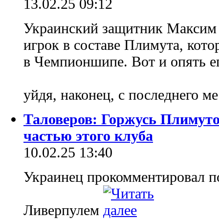
13.02.25 09:12
Украинский защитник Максим 
игрок в составе Плимута, кото
в Чемпионшипе. Вот и опять ег
уйдя, наконец, с последнего м
Таловеров: Горжусь Плимуто
частью этого клуба
10.02.25 13:40
Украинец прокомментировал п
Ливерпулем