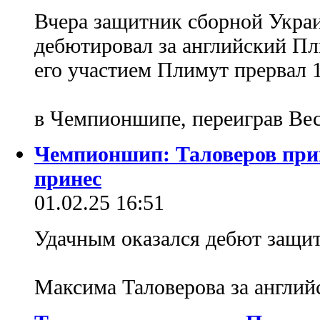
Вчера защитник сборной Укра
дебютировал за английский Пл
его участием Плимут прервал 
в Чемпионшипе, переиграв Ве
Чемпионшип: Таловеров при
принес
01.02.25 16:51
Удачным оказался дебют защи
Максима Таловерова за англи