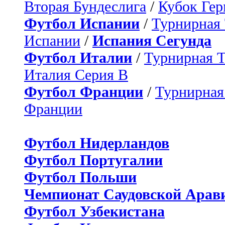
Вторая Бундеслига
/
Кубок Ге
Футбол Испании
/
Турнирная
Испании
/
Испания Сегунда
Футбол Италии
/
Турнирная 
Италия Серия B
Футбол Франции
/
Турнирная
Франции
Футбол Нидерландов
Футбол Португалии
Футбол Польши
Чемпионат Саудовской Арав
Футбол Узбекистана