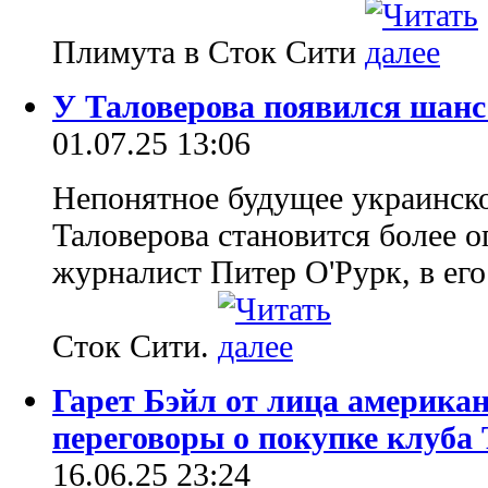
Плимута в Сток Сити
У Таловерова появился шанс
01.07.25 13:06
Непонятное будущее украинск
Таловерова становится более 
журналист Питер О'Рурк, в его
Сток Сити.
Гарет Бэйл от лица американ
переговоры о покупке клуба
16.06.25 23:24