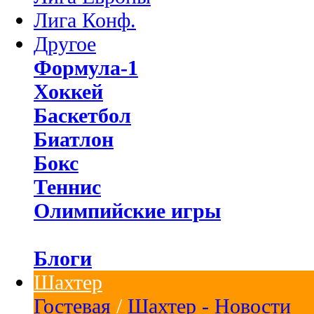
Лига Конф.
Другое
Формула-1
Хоккей
Баскетбол
Биатлон
Бокс
Теннис
Олимпийские игры
Блоги
Шахтер
Гостевая
/
Шахтер - Новости