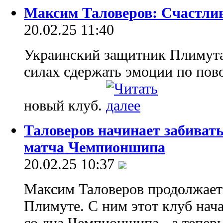
Максим Таловеров: Счастлив
20.02.25 11:40
Украинский защитник Плимута
силах сдержать эмоции по пово
новый клуб.
Таловеров начинает забивать
матча Чемпионшипа
20.02.25 10:37
Максим Таловеров продолжает 
Плимуте. С ним этот клуб нач
со дна Чемпионшипа - а тепер