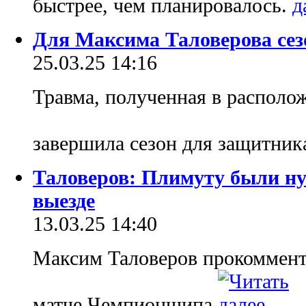
быстрее, чем планировалось.
Для Максима Таловерова сез
25.03.25 14:16
Травма, полученная в располо
завершила сезон для защитни
Таловеров: Плимуту были ну
выезде
13.03.25 14:40
Максим Таловеров прокоммент
матче Чемпионшипа