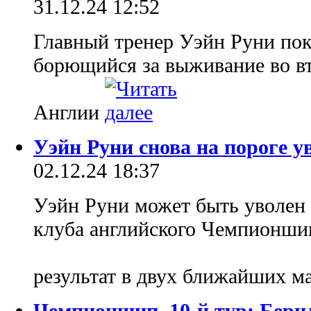
31.12.24 12:52
Главный тренер Уэйн Руни по
борющийся за выживание во вт
Англии
Уэйн Руни снова на пороге у
02.12.24 18:37
Уэйн Руни может быть уволен с
клуба английского Чемпионшип
результат в двух ближайших м
Чемпионшип, 10-й тур: Берн