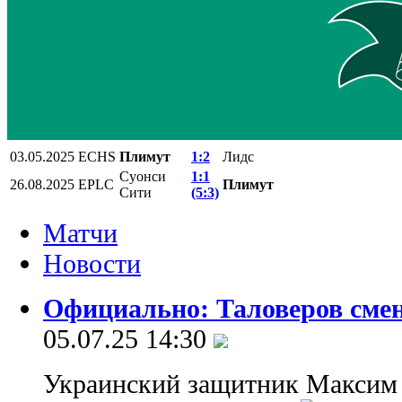
03.05.2025
ECHS
Плимут
1:2
Лидс
Суонси
1:1
26.08.2025
EPLC
Плимут
Сити
(5:3)
Матчи
Новости
Официально: Таловеров смен
05.07.25 14:30
Украинский защитник Максим 