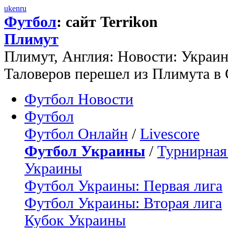
uk
en
ru
Футбол
: сайт Terrikon
Плимут
Плимут, Англия: Новости: Украи
Таловеров перешел из Плимута в
Футбол Новости
Футбол
Футбол Онлайн
/
Livescore
Футбол Украины
/
Турнирная
Украины
Футбол Украины: Первая лига
Футбол Украины: Вторая лига
Кубок Украины