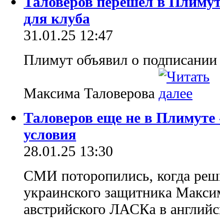
Таловеров перешел в Плимут
для клуба
31.01.25 12:47
Плимут объявил о подписании
Максима Таловерова
Таловеров еще не в Плимуте 
условия
28.01.25 13:30
СМИ поторопились, когда реш
украинского защитника Максим
австрийского ЛАСКа в английс