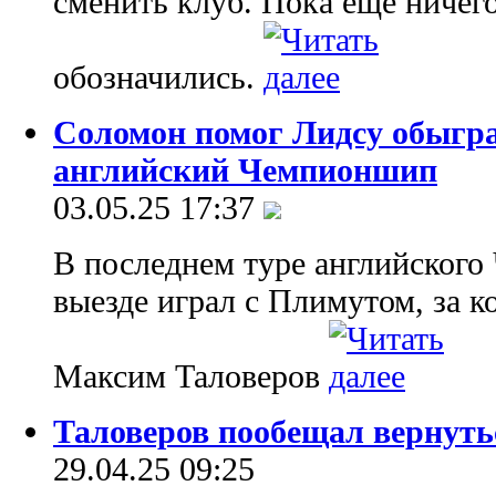
сменить клуб. Пока еще ничег
обозначились.
Соломон помог Лидсу обыгр
английский Чемпионшип
03.05.25 17:37
В последнем туре английског
выезде играл с Плимутом, за 
Максим Таловеров
Таловеров пообещал вернут
29.04.25 09:25