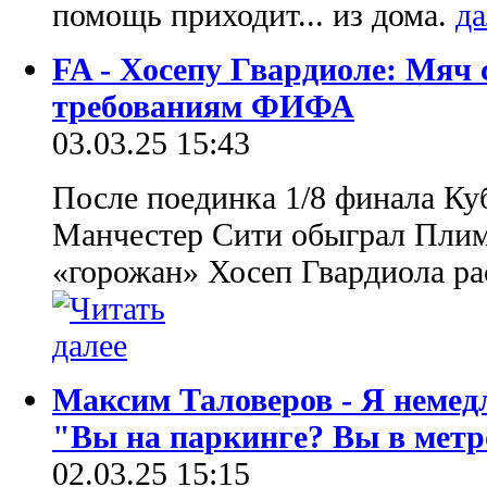
помощь приходит... из дома.
FA - Хосепу Гвардиоле: Мяч 
требованиям ФИФА
03.03.25 15:43
После поединка 1/8 финала Ку
Манчестер Сити обыграл Плиму
«горожан» Хосеп Гвардиола ра
Максим Таловеров - Я немед
"Вы на паркинге? Вы в метр
02.03.25 15:15