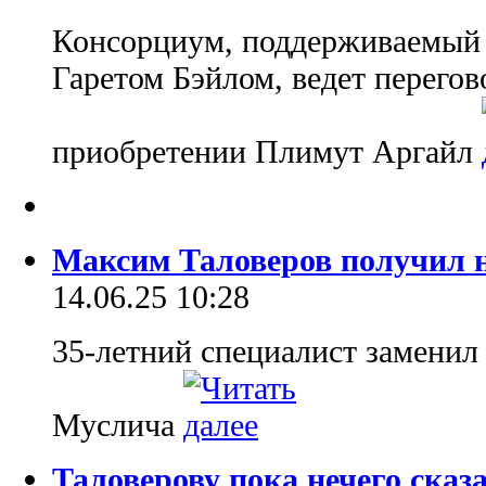
Консорциум, поддерживаемый
Гаретом Бэйлом, ведет перего
приобретении Плимут Аргайл
Максим Таловеров получил н
14.06.25 10:28
35-летний специалист заменил
Муслича
Таловерову пока нечего сказ