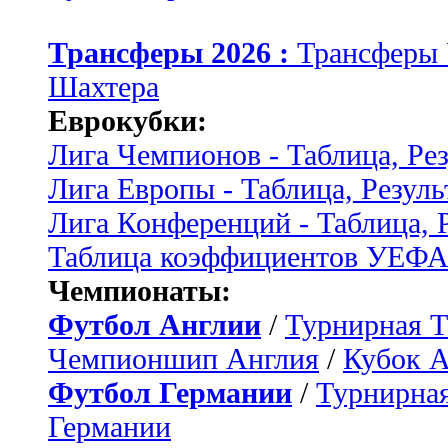
Трансферы 2026 :
Трансферы
Шахтера
Еврокубки:
Лига Чемпионов - Таблица, Ре
Лига Европы - Таблица, Резуль
Лига Конференций - Таблица, 
Таблица коэффициентов УЕФ
Чемпионаты:
Футбол Англии
/
Турнирная Т
Чемпионшип Англия
/
Кубок 
Футбол Германии
/
Турнирная
Германии