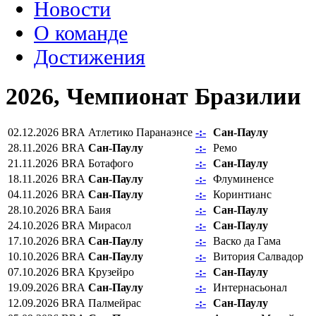
Новости
О команде
Достижения
2026, Чемпионат Бразилии
02.12.2026
BRA
Атлетико Паранаэнсе
-:-
Сан-Паулу
28.11.2026
BRA
Сан-Паулу
-:-
Ремо
21.11.2026
BRA
Ботафого
-:-
Сан-Паулу
18.11.2026
BRA
Сан-Паулу
-:-
Флуминенсе
04.11.2026
BRA
Сан-Паулу
-:-
Коринтианс
28.10.2026
BRA
Баия
-:-
Сан-Паулу
24.10.2026
BRA
Мирасол
-:-
Сан-Паулу
17.10.2026
BRA
Сан-Паулу
-:-
Васко да Гама
10.10.2026
BRA
Сан-Паулу
-:-
Витория Салвадор
07.10.2026
BRA
Крузейро
-:-
Сан-Паулу
19.09.2026
BRA
Сан-Паулу
-:-
Интернасьонал
12.09.2026
BRA
Палмейрас
-:-
Сан-Паулу