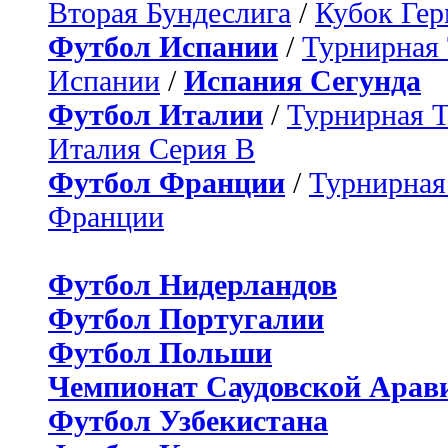
Вторая Бундеслига
/
Кубок Ге
Футбол Испании
/
Турнирная
Испании
/
Испания Сегунда
Футбол Италии
/
Турнирная 
Италия Серия B
Футбол Франции
/
Турнирная
Франции
Футбол Нидерландов
Футбол Португалии
Футбол Польши
Чемпионат Саудовской Арав
Футбол Узбекистана