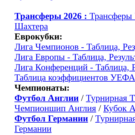
Трансферы 2026 :
Трансферы
Шахтера
Еврокубки:
Лига Чемпионов - Таблица, Ре
Лига Европы - Таблица, Резуль
Лига Конференций - Таблица, 
Таблица коэффициентов УЕФ
Чемпионаты:
Футбол Англии
/
Турнирная Т
Чемпионшип Англия
/
Кубок 
Футбол Германии
/
Турнирная
Германии