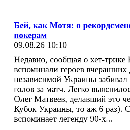
Бей, как Мотя: о рекордсмен
покерам
09.08.26 10:10
Недавно, сообщая о хет-трике 
вспоминали героев вчерашних д
независимой Украины забивал 
голов за матч. Легко выяснило
Олег Матвеев, делавший это ч
Кубок Украины, то аж 6 раз). 
вспоминает легенду 90-х...