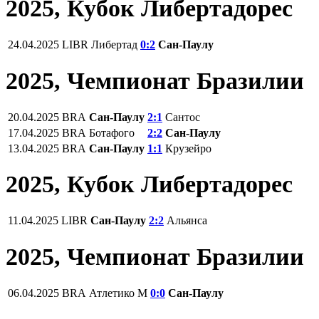
2025, Кубок Либертадорес
24.04.2025
LIBR
Либертад
0:2
Сан-Паулу
2025, Чемпионат Бразилии
20.04.2025
BRA
Сан-Паулу
2:1
Сантос
17.04.2025
BRA
Ботафого
2:2
Сан-Паулу
13.04.2025
BRA
Сан-Паулу
1:1
Крузейро
2025, Кубок Либертадорес
11.04.2025
LIBR
Сан-Паулу
2:2
Альянса
2025, Чемпионат Бразилии
06.04.2025
BRA
Атлетико М
0:0
Сан-Паулу