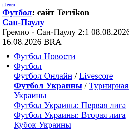
uk
en
ru
Футбол
: сайт Terrikon
Сан-Паулу
Гремио - Сан-Паулу 2:1 08.08.20
16.08.2026 BRA
Футбол Новости
Футбол
Футбол Онлайн
/
Livescore
Футбол Украины
/
Турнирная
Украины
Футбол Украины: Первая лига
Футбол Украины: Вторая лига
Кубок Украины