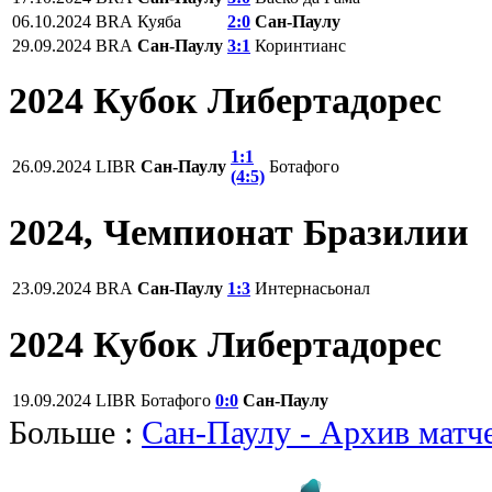
06.10.2024
BRA
Куяба
2:0
Сан-Паулу
29.09.2024
BRA
Сан-Паулу
3:1
Коринтианс
2024 Кубок Либертадорес
1:1
26.09.2024
LIBR
Сан-Паулу
Ботафого
(4:5)
2024, Чемпионат Бразилии
23.09.2024
BRA
Сан-Паулу
1:3
Интернасьонал
2024 Кубок Либертадорес
19.09.2024
LIBR
Ботафого
0:0
Сан-Паулу
Больше :
Сан-Паулу - Архив матч