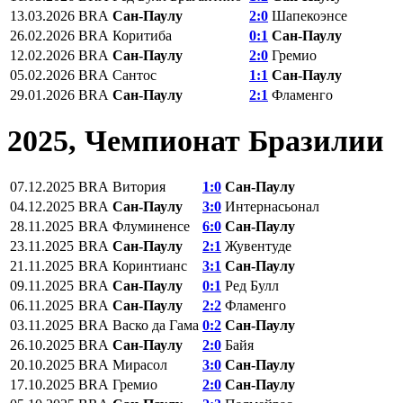
13.03.2026
BRA
Сан-Паулу
2:0
Шапекоэнсе
26.02.2026
BRA
Коритиба
0:1
Сан-Паулу
12.02.2026
BRA
Сан-Паулу
2:0
Гремио
05.02.2026
BRA
Сантос
1:1
Сан-Паулу
29.01.2026
BRA
Сан-Паулу
2:1
Фламенго
2025, Чемпионат Бразилии
07.12.2025
BRA
Витория
1:0
Сан-Паулу
04.12.2025
BRA
Сан-Паулу
3:0
Интернасьонал
28.11.2025
BRA
Флуминенсе
6:0
Сан-Паулу
23.11.2025
BRA
Сан-Паулу
2:1
Жувентуде
21.11.2025
BRA
Коринтианс
3:1
Сан-Паулу
09.11.2025
BRA
Сан-Паулу
0:1
Ред Булл
06.11.2025
BRA
Сан-Паулу
2:2
Фламенго
03.11.2025
BRA
Васко да Гама
0:2
Сан-Паулу
26.10.2025
BRA
Сан-Паулу
2:0
Байя
20.10.2025
BRA
Мирасол
3:0
Сан-Паулу
17.10.2025
BRA
Гремио
2:0
Сан-Паулу