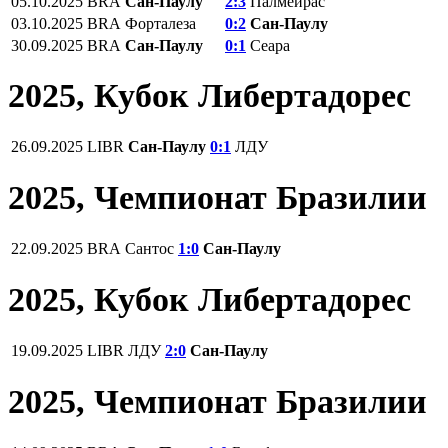
05.10.2025
BRA
Сан-Паулу
2:3
Палмейрас
03.10.2025
BRA
Форталеза
0:2
Сан-Паулу
30.09.2025
BRA
Сан-Паулу
0:1
Сеара
2025, Кубок Либертадорес
26.09.2025
LIBR
Сан-Паулу
0:1
ЛДУ
2025, Чемпионат Бразилии
22.09.2025
BRA
Сантос
1:0
Сан-Паулу
2025, Кубок Либертадорес
19.09.2025
LIBR
ЛДУ
2:0
Сан-Паулу
2025, Чемпионат Бразилии