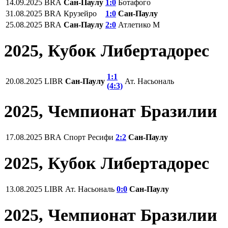
14.09.2025
BRA
Сан-Паулу
1:0
Ботафого
31.08.2025
BRA
Крузейро
1:0
Сан-Паулу
25.08.2025
BRA
Сан-Паулу
2:0
Атлетико М
2025, Кубок Либертадорес
1:1
20.08.2025
LIBR
Сан-Паулу
Ат. Насьональ
(4:3)
2025, Чемпионат Бразилии
17.08.2025
BRA
Спорт Ресифи
2:2
Сан-Паулу
2025, Кубок Либертадорес
13.08.2025
LIBR
Ат. Насьональ
0:0
Сан-Паулу
2025, Чемпионат Бразилии