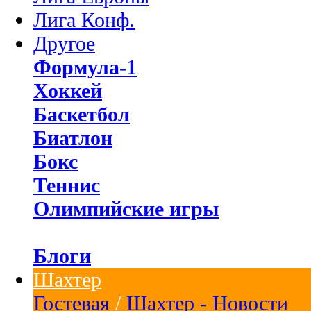
Лига Конф.
Другое
Формула-1
Хоккей
Баскетбол
Биатлон
Бокс
Теннис
Олимпийские игры
Блоги
Шахтер
Гостевая
/
Шахтер - Новости