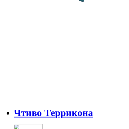
Чтиво Террикона