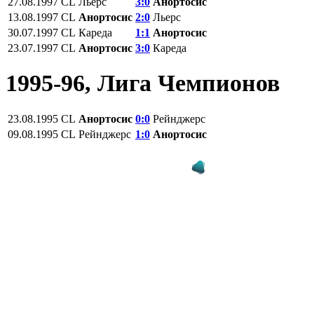
27.08.1997
CL
Льерс
3:0
Анортосис
13.08.1997
CL
Анортосис
2:0
Льерс
30.07.1997
CL
Кареда
1:1
Анортосис
23.07.1997
CL
Анортосис
3:0
Кареда
1995-96, Лига Чемпионов
23.08.1995
CL
Анортосис
0:0
Рейнджерс
09.08.1995
CL
Рейнджерс
1:0
Анортосис