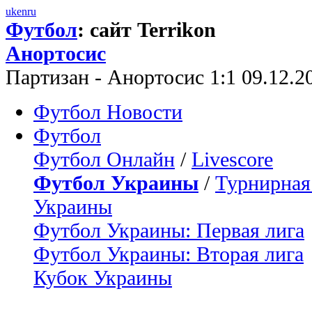
uk
en
ru
Футбол
: сайт Terrikon
Анортосис
Партизан - Анортосис 1:1 09.12.
Футбол Новости
Футбол
Футбол Онлайн
/
Livescore
Футбол Украины
/
Турнирная
Украины
Футбол Украины: Первая лига
Футбол Украины: Вторая лига
Кубок Украины