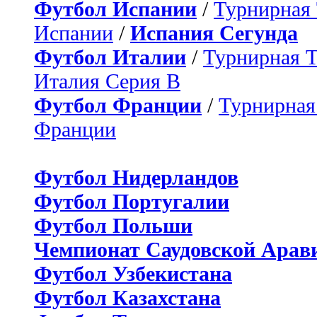
Футбол Испании
/
Турнирная
Испании
/
Испания Сегунда
Футбол Италии
/
Турнирная 
Италия Серия B
Футбол Франции
/
Турнирная
Франции
Футбол Нидерландов
Футбол Португалии
Футбол Польши
Чемпионат Саудовской Арав
Футбол Узбекистана
Футбол Казахстана