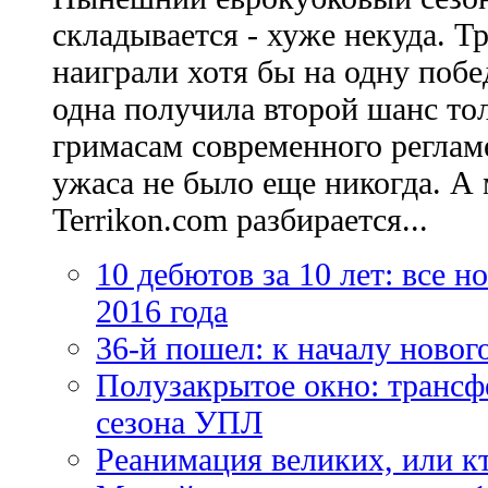
складывается - хуже некуда. Т
наиграли хотя бы на одну побе
одна получила второй шанс то
гримасам современного регламе
ужаса не было еще никогда. А 
Terrikon.com разбирается...
10 дебютов за 10 лет: все 
2016 года
36-й пошел: к началу новог
Полузакрытое окно: трансф
сезона УПЛ
Реанимация великих, или к