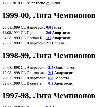
12.07.2018
EL
Анортосис
2:1
Лачи
1999-00, Лига Чемпионов
25.08.1999
CL
Анортосис
0:0
Герта
11.08.1999
CL
Герта
2:0
Анортосис
04.08.1999
CL
Слован Б
1:1
Анортосис
28.07.1999
CL
Анортосис
2:1
Слован Б
1998-99, Лига Чемпионов
26.08.1998
CL
Анортосис
2:4
Олимпиакос
12.08.1998
CL
Олимпиакос
2:1
Анортосис
29.07.1998
CL
Анортосис
6:0
Валлетта
22.07.1998
CL
Валлетта
0:2
Анортосис
1997-98, Лига Чемпионов