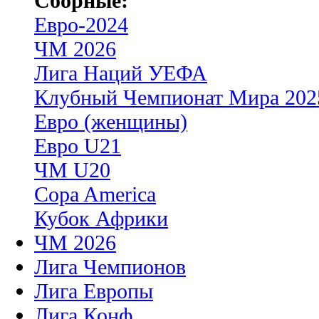
Сборные:
Евро-2024
ЧМ 2026
Лига Наций УЕФА
Клубный Чемпионат Мира 202
Евро (женщины)
Евро U21
ЧМ U20
Copa America
Кубок Африки
ЧМ 2026
Лига Чемпионов
Лига Европы
Лига Конф.