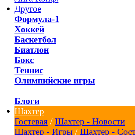
Другое
Формула-1
Хоккей
Баскетбол
Биатлон
Бокс
Теннис
Олимпийские игры
Блоги
Шахтер
Гостевая
/
Шахтер - Новости
Шахтер - Игры
/
Шахтер - Сос