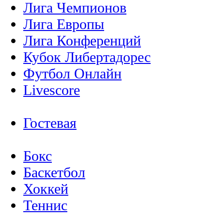
Лига Чемпионов
Лига Европы
Лига Конференций
Кубок Либертадорес
Футбол Онлайн
Livescore
Гостевая
Бокс
Баскетбол
Хоккей
Теннис