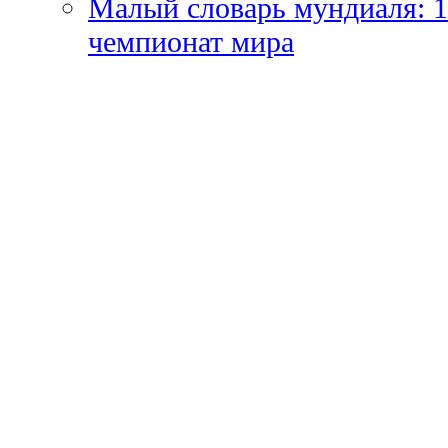
Малый словарь мундиаля: 1
чемпионат мира