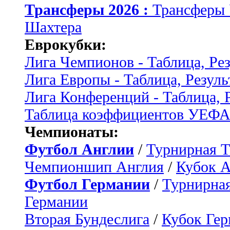
Трансферы 2026 :
Трансферы
Шахтера
Еврокубки:
Лига Чемпионов - Таблица, Ре
Лига Европы - Таблица, Резуль
Лига Конференций - Таблица, 
Таблица коэффициентов УЕФ
Чемпионаты:
Футбол Англии
/
Турнирная Т
Чемпионшип Англия
/
Кубок 
Футбол Германии
/
Турнирная
Германии
Вторая Бундеслига
/
Кубок Ге