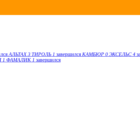
ился
АЛЬТАХ
3
ТИРОЛЬ
1
завершился
КАМБЮР
0
ЭКСЕЛЬС
4
з
Л
1
ФАМАЛИК
1
завершился