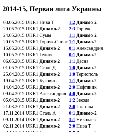
2014-15, Первая лига Украины
03.06.2015
UKR1
Нива Т
1:2
Динамо-2
29.05.2015
UKR1
Динамо-2
2:3
Горняк
24.05.2015
UKR1
Сумы
1:1
Динамо-2
20.05.2015
UKR1
Горняк-Спорт
1:1
Динамо-2
15.05.2015
UKR1
Динамо-2
0:1
Александрия
10.05.2015
UKR1
Гелиос
0:1
Динамо-2
06.05.2015
UKR1
Динамо-2
1:1
Десна
01.05.2015
UKR1
Сталь Д
1:0
Динамо-2
25.04.2015
UKR1
Динамо-2
1:0
Тернополь
19.04.2015
UKR1
Буковина
1:1
Динамо-2
14.04.2015
UKR1
Динамо-2
2:0
Нефтяник
09.04.2015
UKR1
Александрия
4:0
Динамо-2
05.04.2015
UKR1
Динамо-2
1:2
Звезда
21.03.2015
UKR1
Динамо-2
2:0
Полтава
17.11.2014
UKR1
Сталь А
0:1
Динамо-2
09.11.2014
UKR1
Динамо-2
3:1
Николаев
02.11.2014
UKR1
Динамо-2
2:0
Нива Т