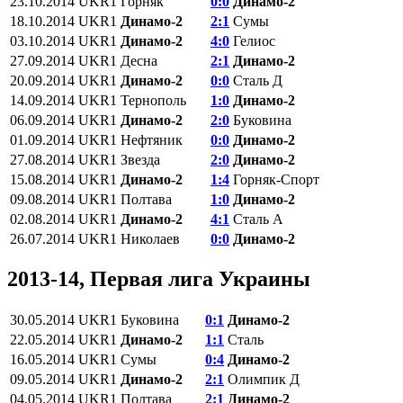
23.10.2014
UKR1
Горняк
0:0
Динамо-2
18.10.2014
UKR1
Динамо-2
2:1
Сумы
03.10.2014
UKR1
Динамо-2
4:0
Гелиос
27.09.2014
UKR1
Десна
2:1
Динамо-2
20.09.2014
UKR1
Динамо-2
0:0
Сталь Д
14.09.2014
UKR1
Тернополь
1:0
Динамо-2
06.09.2014
UKR1
Динамо-2
2:0
Буковина
01.09.2014
UKR1
Нефтяник
0:0
Динамо-2
27.08.2014
UKR1
Звезда
2:0
Динамо-2
15.08.2014
UKR1
Динамо-2
1:4
Горняк-Спорт
09.08.2014
UKR1
Полтава
1:0
Динамо-2
02.08.2014
UKR1
Динамо-2
4:1
Сталь А
26.07.2014
UKR1
Николаев
0:0
Динамо-2
2013-14, Первая лига Украины
30.05.2014
UKR1
Буковина
0:1
Динамо-2
22.05.2014
UKR1
Динамо-2
1:1
Сталь
16.05.2014
UKR1
Сумы
0:4
Динамо-2
09.05.2014
UKR1
Динамо-2
2:1
Олимпик Д
04.05.2014
UKR1
Полтава
2:1
Динамо-2