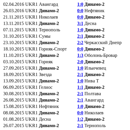
02.04.2016
UKR1
Авангард
1:0
Динамо-2
26.03.2016
UKR1
Динамо-2
0:0
Нефтяник
21.11.2015
UKR1
Николаев
0:0
Динамо-2
13.11.2015
UKR1
Динамо-2
3:1
Десна
07.11.2015
UKR1
Тернополь
1:0
Динамо-2
31.10.2015
UKR1
Сумы
2:1
Динамо-2
23.10.2015
UKR1
Динамо-2
2:2
Черкасский Днепр
18.10.2015
UKR1
Горняк-Спорт
0:0
Динамо-2
11.10.2015
UKR1
Динамо-2
1:3
Оболонь-Бровар
03.10.2015
UKR1
Горняк
2:0
Динамо-2
27.09.2015
UKR1
Динамо-2
1:0
Ильичевец
18.09.2015
UKR1
Звезда
2:1
Динамо-2
13.09.2015
UKR1
Динамо-2
1:0
Нива Т
06.09.2015
UKR1
Гелиос
1:1
Динамо-2
30.08.2015
UKR1
Динамо-2
2:1
Полтава
26.08.2015
UKR1
Динамо-2
2:1
Авангард
15.08.2015
UKR1
Нефтяник
1:0
Динамо-2
08.08.2015
UKR1
Динамо-2
0:0
Николаев
01.08.2015
UKR1
Десна
1:2
Динамо-2
26.07.2015
UKR1
Динамо-2
2:1
Тернополь