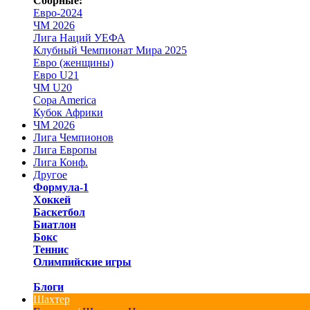
Сборные:
Евро-2024
ЧМ 2026
Лига Наций УЕФА
Клубный Чемпионат Мира 2025
Евро (женщины)
Евро U21
ЧМ U20
Copa America
Кубок Африки
ЧМ 2026
Лига Чемпионов
Лига Европы
Лига Конф.
Другое
Формула-1
Хоккей
Баскетбол
Биатлон
Бокс
Теннис
Олимпийские игры
Блоги
Шахтер