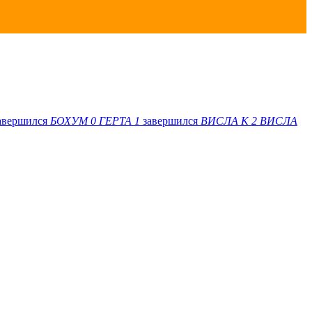
авершился
БОХУМ
0
ГЕРТА
1
завершился
ВИСЛА K
2
ВИСЛА