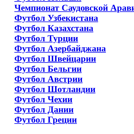
Чемпионат Саудовской Арав
Футбол Узбекистана
Футбол Казахстана
Футбол Турции
Футбол Азербайджана
Футбол Швейцарии
Футбол Бельгии
Футбол Австрии
Футбол Шотландии
Футбол Чехии
Футбол Дании
Футбол Греции