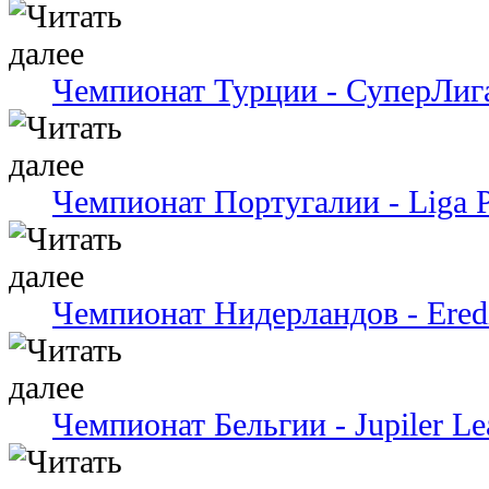
Чемпионат Турции - СуперЛиг
Чемпионат Португалии - Liga P
Чемпионат Нидерландов - Eredi
Чемпионат Бельгии - Jupiler Le