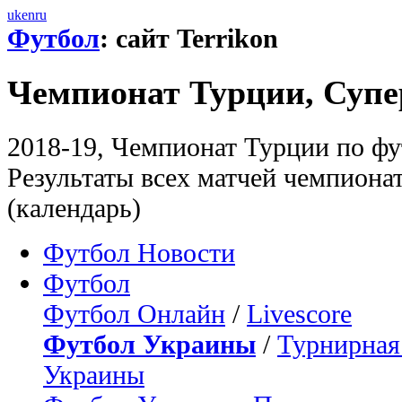
uk
en
ru
Футбол
: сайт Terrikon
Чемпионат Турции, Суп
2018-19, Чемпионат Турции по фу
Результаты всех матчей чемпионат
(календарь)
Футбол Новости
Футбол
Футбол Онлайн
/
Livescore
Футбол Украины
/
Турнирная
Украины