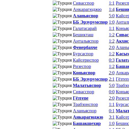
Сивасспор
1:1
Ризес
Анкарагюджю
1:4
Беши
Аланьяспор
5:0
Кайсе
ББ Эрзурумспор
1:0
Антал
Галатасарай
1:1
Конья
Бешикташ
1:2
Сивас
Антальяспор
1:2
Акхис
Фенербахче
2:0
Алань
Бурсаспор
1:2
Касы
Кайсериспор
0:3
Галат
Ризеспор
1:2
Баша
Коньяспор
2:0
Анкар
ББ Эрзурумспор
2:1
Гёзтеп
Малатьяспор
5:0
Трабз
Сивасспор
0:0
Конья
Гёзтепе
2:0
Ризес
Трабзонспор
1:1
Бурса
Аланьяспор
0:1
Малат
Анкарагюджю
3:1
Кайсе
Башакшехир
1:0
Бешик