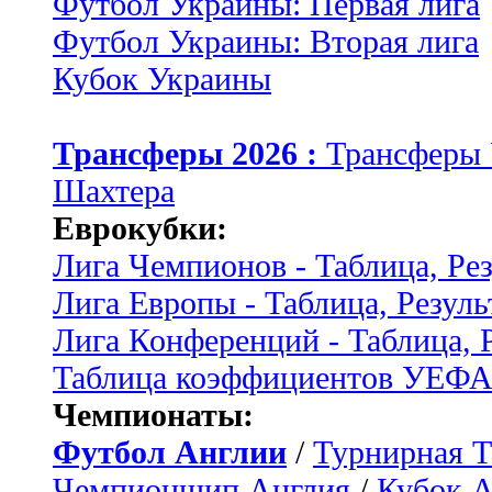
Футбол Украины: Первая лига
Футбол Украины: Вторая лига
Кубок Украины
Трансферы 2026 :
Трансферы
Шахтера
Еврокубки:
Лига Чемпионов - Таблица, Ре
Лига Европы - Таблица, Резуль
Лига Конференций - Таблица, 
Таблица коэффициентов УЕФ
Чемпионаты:
Футбол Англии
/
Турнирная Т
Чемпионшип Англия
/
Кубок 