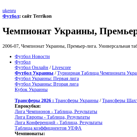
uk
en
ru
Футбол
: сайт Terrikon
Чемпионат Украины, Премьер
2006-07, Чемпионат Украины, Премьер-лига. Универсальная т
Футбол Новости
Футбол
Футбол Онлайн
/
Livescore
Футбол Украины
/
Турнирная Таблица Чемпионата Укр
Футбол Украины: Первая лига
Футбол Украины: Вторая лига
Кубок Украины
Трансферы 2026 :
Трансферы Украины
/
Трансферы Шах
Еврокубки:
Лига Чемпионов - Таблица, Результаты
Лига Европы - Таблица, Результаты
Лига Конференций - Таблица, Результаты
Таблица коэффициентов УЕФА
Чемпионаты: