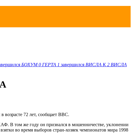
авершился
БОХУМ
0
ГЕРТА
1
завершился
ВИСЛА K
2
ВИСЛА
ФА
 возрасте 72 лет, сообщает BBC.
АФ. В том же году он признался в мошенничестве, уклонении
взятки во время выборов стран-хозяек чемпионатов мира 1998