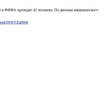
ции в ФИФА проходят 42 человека. По данным американского
.com/pQNWVZa0W0