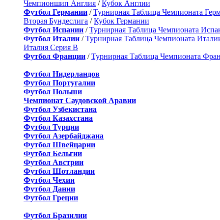
Чемпионшип Англия
/
Кубок Англии
Футбол Германии
/
Турнирная Таблица Чемпионата Гер
Вторая Бундеслига
/
Кубок Германии
Футбол Испании
/
Турнирная Таблица Чемпионата Испа
Футбол Италии
/
Турнирная Таблица Чемпионата Итали
Италия Серия B
Футбол Франции
/
Турнирная Таблица Чемпионата Фра
Футбол Нидерландов
Футбол Португалии
Футбол Польши
Чемпионат Саудовской Аравии
Футбол Узбекистана
Футбол Казахстана
Футбол Турции
Футбол Азербайджана
Футбол Швейцарии
Футбол Бельгии
Футбол Австрии
Футбол Шотландии
Футбол Чехии
Футбол Дании
Футбол Греции
Футбол Бразилии