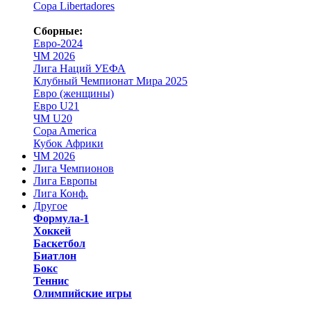
Copa Libertadores
Сборные:
Евро-2024
ЧМ 2026
Лига Наций УЕФА
Клубный Чемпионат Мира 2025
Евро (женщины)
Евро U21
ЧМ U20
Copa America
Кубок Африки
ЧМ 2026
Лига Чемпионов
Лига Европы
Лига Конф.
Другое
Формула-1
Хоккей
Баскетбол
Биатлон
Бокс
Теннис
Олимпийские игры