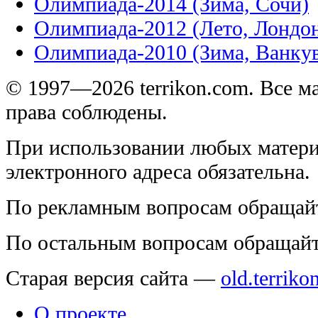
Олимпиада-2014 (Зима, Сочи)
Олимпиада-2012 (Лето, Лондо
Олимпиада-2010 (Зима, Ванку
© 1997—2026 terrikon.com. Все 
права соблюдены.
При использовании любых матери
электронного адреса обязательна.
По рекламным вопросам обращай
По остальным вопросам обращай
Старая версия сайта —
old.terriko
О проекте