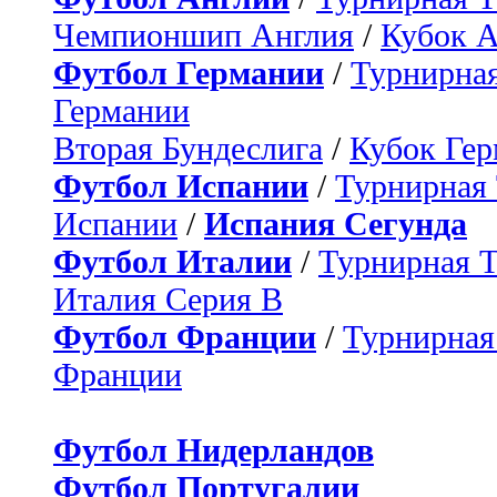
Чемпионшип Англия
/
Кубок 
Футбол Германии
/
Турнирная
Германии
Вторая Бундеслига
/
Кубок Ге
Футбол Испании
/
Турнирная
Испании
/
Испания Сегунда
Футбол Италии
/
Турнирная 
Италия Серия B
Футбол Франции
/
Турнирная
Франции
Футбол Нидерландов
Футбол Португалии