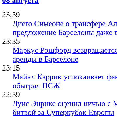
08 августа
23:59
Диего Симеоне о трансфере Ал
предложение Барселоны даже 
23:35
Маркус Рэшфорд возвращается
аренды в Барселоне
23:15
Майкл Каррик успокаивает фан
обыграл ПСЖ
22:59
Луис Энрике оценил ничью с 
битвой за Суперкубок Европы