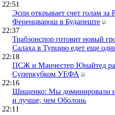
22:51
Эспи открывает счет голам за
Ференцварош в Будапеште
22:37
Трабзонспор готовит новый гр
Салаха в Турцию едет еще оди
22:18
ПСЖ и Манчестер Юнайтед ра
Суперкубком УЕФА
22:16
Шищенко: Мы доминировали и
и лучше, чем Оболонь
22:11