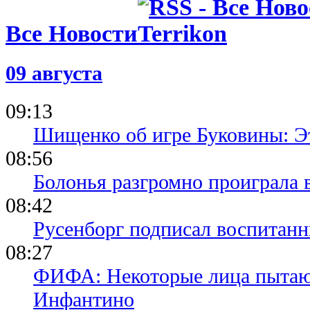
Все Новости
09 августа
09:13
Шищенко об игре Буковины: Э
08:56
Болонья разгромно проиграла 
08:42
Русенборг подписал воспитан
08:27
ФИФА: Некоторые лица пытают
Инфантино