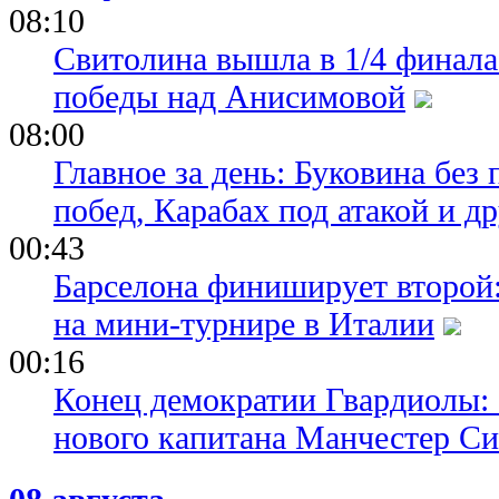
08:10
Свитолина вышла в 1/4 финала
победы над Анисимовой
08:00
Главное за день: Буковина без
побед, Карабах под атакой и д
00:43
Барселона финиширует второй:
на мини-турнире в Италии
00:16
Конец демократии Гвардиолы:
нового капитана Манчестер С