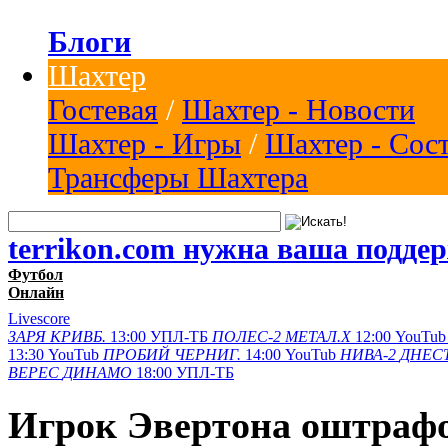
Блоги
Шахтер
Гостевая
/
Шахтер - Новости
Шахтер - Игры
/
Шахтер - Сос
Трансферы Шахтера
terrikon.com нужна ваша подде
Футбол
Онлайн
Livescore
ЗАРЯ
КРИВБ.
13:00
УПЛ-ТБ
ПОЛЕС-2
МЕТАЛ.Х
12:00
YouTub
13:30
YouTub
ПРОБИЙ
ЧЕРНИГ.
14:00
YouTub
НИВА-2
ДНЕСТ
ВЕРЕС
ДИНАМО
18:00
УПЛ-ТБ
Игрок Эвертона оштрафо