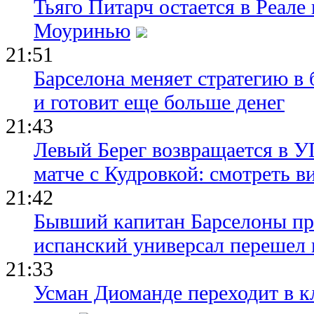
Тьяго Питарч остается в Реал
Моуринью
21:51
Барселона меняет стратегию в 
и готовит еще больше денег
21:43
Левый Берег возвращается в У
матче с Кудровкой: смотреть в
21:42
Бывший капитан Барселоны пр
испанский универсал перешел 
21:33
Усман Диоманде переходит в 