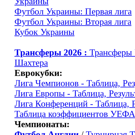
Украины
Футбол Украины: Первая лига
Футбол Украины: Вторая лига
Кубок Украины
Трансферы 2026 :
Трансферы
Шахтера
Еврокубки:
Лига Чемпионов - Таблица, Ре
Лига Европы - Таблица, Резуль
Лига Конференций - Таблица, 
Таблица коэффициентов УЕФ
Чемпионаты:
Футбол Англии
/
Турнирная Т