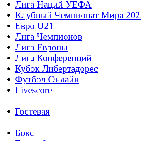
Лига Наций УЕФА
Клубный Чемпионат Мира 202
Евро U21
Лига Чемпионов
Лига Европы
Лига Конференций
Кубок Либертадорес
Футбол Онлайн
Livescore
Гостевая
Бокс