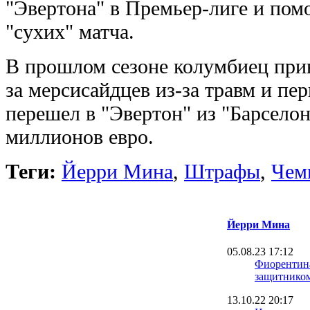
"Эвертона" в Премьер-лиге и пом
"сухих" матча.
В прошлом сезоне колумбиец прин
за мерсисайдцев из-за травм и пе
перешел в "Эвертон" из "Барселоны
миллионов евро.
Теги:
Йерри Мина
,
Штрафы
,
Чем
Йерри Мина
05.08.23 17:12
Фиорентина
защитнико
13.10.22 20:17