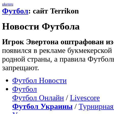
uk
en
ru
Футбол
: сайт Terrikon
Новости Футбола
Игрок Эвертона оштрафован из-
появился в рекламе букмекерской
родной страны, а правила Футбол
запрещают.
Футбол Новости
Футбол
Футбол Онлайн
/
Livescore
Футбол Украины
/
Турнирная