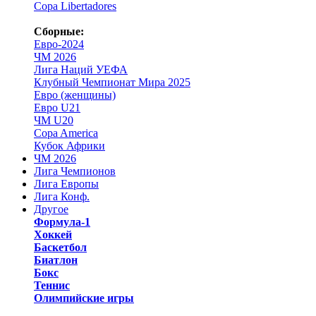
Copa Libertadores
Сборные:
Евро-2024
ЧМ 2026
Лига Наций УЕФА
Клубный Чемпионат Мира 2025
Евро (женщины)
Евро U21
ЧМ U20
Copa America
Кубок Африки
ЧМ 2026
Лига Чемпионов
Лига Европы
Лига Конф.
Другое
Формула-1
Хоккей
Баскетбол
Биатлон
Бокс
Теннис
Олимпийские игры