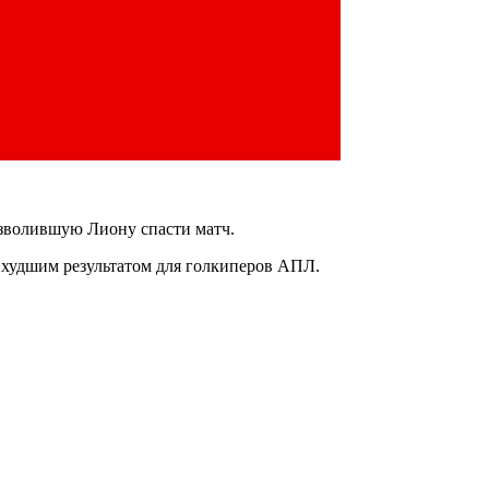
озволившую Лиону спасти матч.
ихудшим результатом для голкиперов АПЛ.