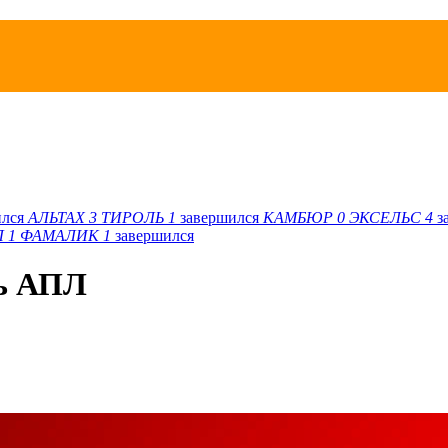
ился
АЛЬТАХ
3
ТИРОЛЬ
1
завершился
КАМБЮР
0
ЭКСЕЛЬС
4
з
Л
1
ФАМАЛИК
1
завершился
рь АПЛ