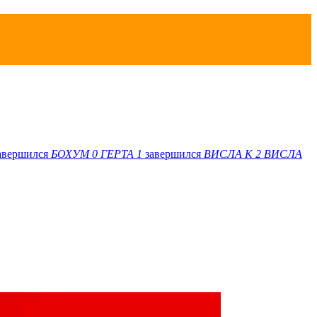
авершился
БОХУМ
0
ГЕРТА
1
завершился
ВИСЛА K
2
ВИСЛА