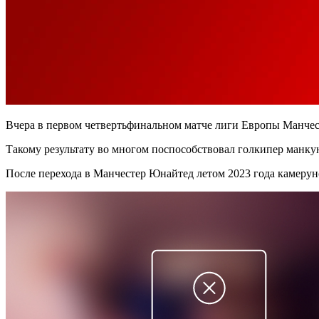
Вчера в первом четвертьфинальном матче лиги Европы Манчест
Такому результату во многом поспособствовал голкипер манк
После перехода в Манчестер Юнайтед летом 2023 года камерун