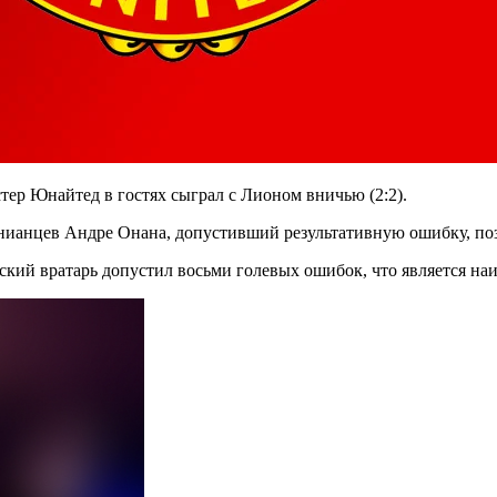
ер Юнайтед в гостях сыграл с Лионом вничью (2:2).
унианцев Андре Онана, допустивший результативную ошибку, п
ский вратарь допустил восьми голевых ошибок, что является на