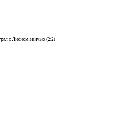
рал с Лионом вничью (2:2)