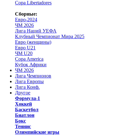
Copa Libertadores
Сборные:
Евро-2024
ЧМ 2026
Лига Наций УЕФА
Клубный Чемпионат Мира 2025
Евро (женщины)
Евро U21
ЧМ U20
Copa America
Кубок Африки
ЧМ 2026
Лига Чемпионов
Лига Европы
Лига Конф.
Другое
Формула-1
Хоккей
Баскетбол
Биатлон
Бокс
Теннис
Олимпийские игры