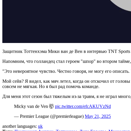
Защитник Тоттенхэма Мики ван де Вен в интервью TNT Sports
Напомним, что голландец стал героем "шпор" во втором тайме,
"Это невероятное чувство. Честно говоря, не могу его описать
Мой сейв? Я видел, как мяч летел, когда он отскочил от головы
совсем не мягкая. Но я был рад помочь команде.
Для меня этот сезон был тяжелым из-за травм, я не играл много
Micky van de Ven 🤯
pic.twitter.com/efcAKUVzNd
— Premier League (@premierleague)
May 21, 2025
another languages:
uk