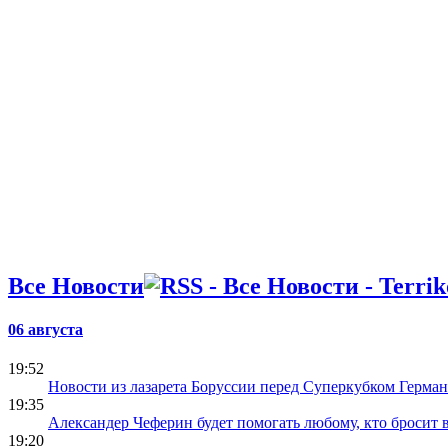
Суперкубо
Удине
Все Новости
06 августа
19:52
Новости из лазарета Боруссии перед Суперкубком Герма
19:35
Александер Чеферин будет помогать любому, кто бросит
19:20