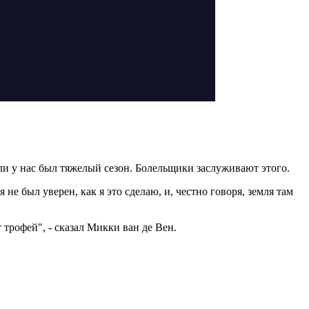
если у нас был тяжелый сезон. Болельщики заслуживают этого.
не был уверен, как я это сделаю, и, честно говоря, земля там
 трофей", - сказал Микки ван де Вен.