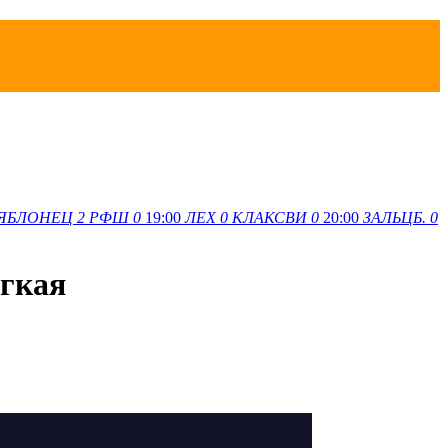
ЯБЛОНЕЦ
2
РФШ
0
19:00
ЛЕХ
0
КЛАКСВИ
0
20:00
ЗАЛЬЦБ.
0
ягкая