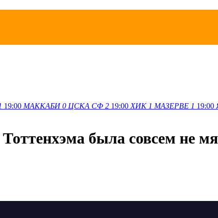
1
19:00
МАККАБИ
0
ЦСКА СФ
2
19:00
ХИК
1
МАЗЕРВЕ
1
19:00
т Тоттенхэма была совсем не м