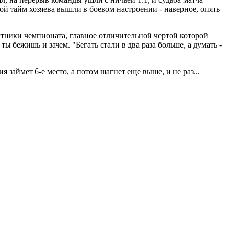
й тайм хозяева вышли в боевом настроении - наверное, опять
стники чемпионата, главное отличительной чертой которой
ы бежишь и зачем. "Бегать стали в два раза больше, а думать -
 займет 6-е место, а потом шагнет еще выше, и не раз...