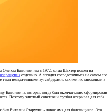
м Олегом Базилевичем в 1972, когда Шахтер пошел на
возвращения
отдельно. А сегодня сосредоточимся на самом его
все теми незадачливыми аутсайдерами, какими их запомнили в
ду Базилевича, которая, когда был окончательно сформирован
ются. Поэтому элитный советский футбол открывал для себя
 забил Виталий Старухин - новое имя для болельщиков. Это