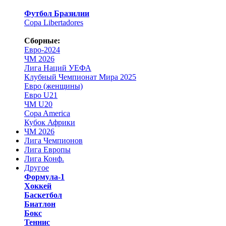
Футбол Бразилии
Copa Libertadores
Сборные:
Евро-2024
ЧМ 2026
Лига Наций УЕФА
Клубный Чемпионат Мира 2025
Евро (женщины)
Евро U21
ЧМ U20
Copa America
Кубок Африки
ЧМ 2026
Лига Чемпионов
Лига Европы
Лига Конф.
Другое
Формула-1
Хоккей
Баскетбол
Биатлон
Бокс
Теннис