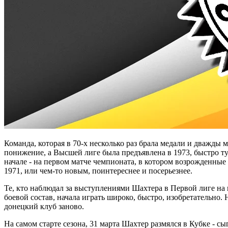
Команда, которая в 70-х несколько раз брала медали и дважды
понижение, а Высшей лиге была предъявлена в 1973, быстро т
начале - на первом матче чемпионата, в котором возрожденные
1971, или чем-то новым, поинтереснее и посерьезнее.
Те, кто наблюдал за выступлениями Шахтера в Первой лиге на 
боевой состав, начала играть широко, быстро, изобретательн
донецкий клуб заново.
На самом старте сезона, 31 марта Шахтер размялся в Кубке - с