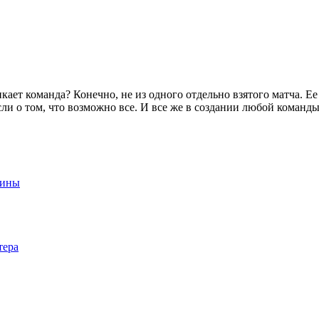
кает команда? Конечно, не из одного отдельно взятого матча. Е
сли о том, что возможно все. И все же в создании любой команды 
аины
тера