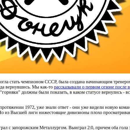
 могла стать чемпионом СССР, была создана начинающим тренеро
уда вернувшись. Мы как-то
рассказывали о первом сезоне после 
 "горняки" должны были показать, в каком статусе вернулись - 
протяжении 1972, уже знали ответ - они уже видели новую коман
о. Но из Высшей лиги нижестоящие дивизионы плохо просматрива
ыграл с запорожским Металлургом. Выиграл 2:0, причем оба гола