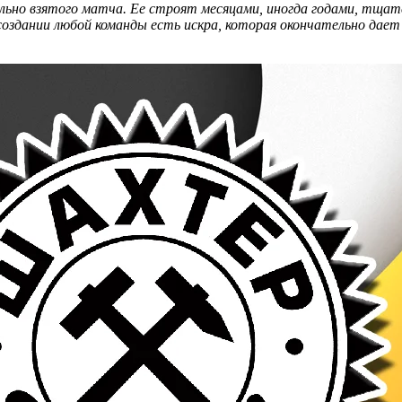
дельно взятого матча. Ее строят месяцами, иногда годами, тщат
создании любой команды есть искра, которая окончательно дает 