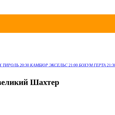
Х
ТИРОЛЬ
20:30
КАМБЮР
ЭКСЕЛЬС
21:00
БОХУМ
ГЕРТА
21:3
 великий Шахтер