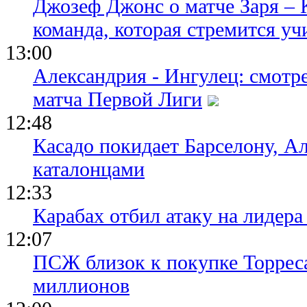
Джозеф Джонс о матче Заря – 
команда, которая стремится уч
13:00
Александрия - Ингулец: смотр
матча Первой Лиги
12:48
Касадо покидает Барселону, Ал
каталонцами
12:33
Карабах отбил атаку на лидер
12:07
ПСЖ близок к покупке Торреса
миллионов