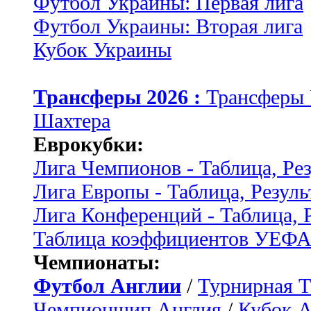
Футбол Украины: Первая лига
Футбол Украины: Вторая лига
Кубок Украины
Трансферы 2026 :
Трансферы
Шахтера
Еврокубки:
Лига Чемпионов - Таблица, Ре
Лига Европы - Таблица, Резуль
Лига Конференций - Таблица, 
Таблица коэффициентов УЕФ
Чемпионаты:
Футбол Англии
/
Турнирная Т
Чемпионшип Англия
/
Кубок 