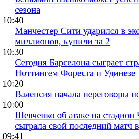
сезона
10:40
Манчестер Сити ударился в эк
миллионов, купили за 2
10:30
Сегодня Барселона сыграет ст
Ноттингем Фореста и Удинезе
10:20
Валенсия начала переговоры п
10:00
Шевченко об атаке на стадион 
сыграла свой последний матч 
09:41