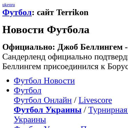
uk
en
ru
Футбол
: сайт Terrikon
Новости Футбола
Официально: Джоб Беллингем -
Сандерленд официально подтверд
Беллингем присоединился к Бору
Футбол Новости
Футбол
Футбол Онлайн
/
Livescore
Футбол Украины
/
Турнирная
Украины