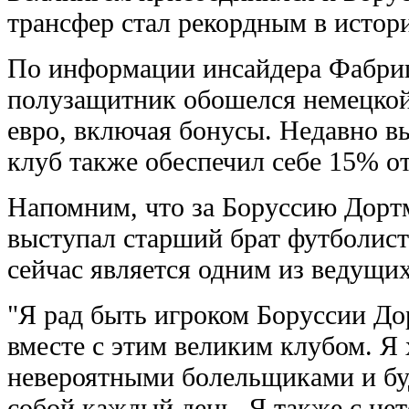
трансфер стал рекордным в истори
По информации инсайдера Фабриц
полузащитник обошелся немецкой
евро, включая бонусы. Недавно 
клуб также обеспечил себе 15% о
Напомним, что за Боруссию Дорт
выступал старший брат футболис
сейчас является одним из ведущих
"Я рад быть игроком Боруссии До
вместе с этим великим клубом. Я 
невероятными болельщиками и буд
собой каждый день. Я также с н