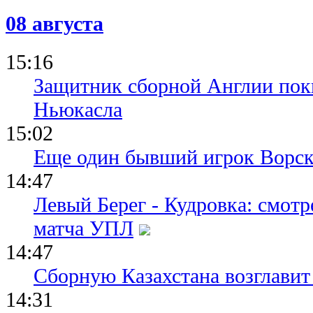
08 августа
15:16
Защитник сборной Англии пок
Ньюкасла
15:02
Еще один бывший игрок Ворск
14:47
Левый Берег - Кудровка: смот
матча УПЛ
14:47
Сборную Казахстана возглавит
14:31