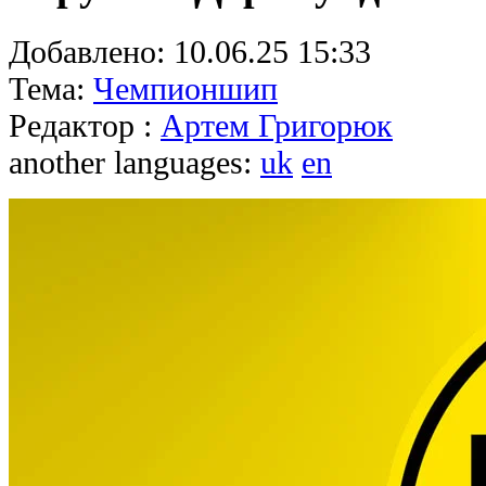
Добавлено:
10.06.25 15:33
Тема:
Чемпионшип
Редактор :
Артем Григорюк
another languages:
uk
en