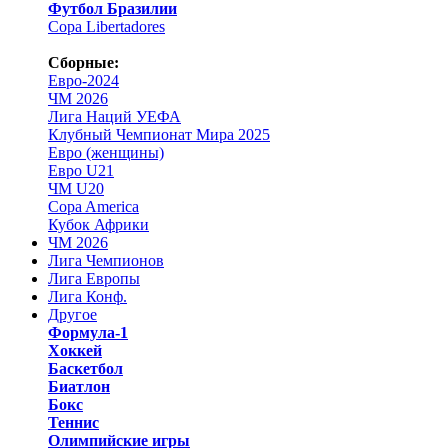
Футбол Бразилии
Copa Libertadores
Сборные:
Евро-2024
ЧМ 2026
Лига Наций УЕФА
Клубный Чемпионат Мира 2025
Евро (женщины)
Евро U21
ЧМ U20
Copa America
Кубок Африки
ЧМ 2026
Лига Чемпионов
Лига Европы
Лига Конф.
Другое
Формула-1
Хоккей
Баскетбол
Биатлон
Бокс
Теннис
Олимпийские игры