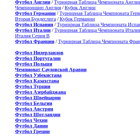
Футбол Англии
/
Турнирная Таблица Чемпионата Англи
Чемпионшип Англия
/
Кубок Англии
Футбол Германии
/
Турнирная Таблица Чемпионата Гер
Вторая Бундеслига
/
Кубок Германии
Футбол Испании
/
Турнирная Таблица Чемпионата Испа
Футбол Италии
/
Турнирная Таблица Чемпионата Итали
Италия Серия B
Футбол Франции
/
Турнирная Таблица Чемпионата Фра
Футбол Нидерландов
Футбол Португалии
Футбол Польши
Чемпионат Саудовской Аравии
Футбол Узбекистана
Футбол Казахстана
Футбол Турции
Футбол Азербайджана
Футбол Швейцарии
Футбол Бельгии
Футбол Австрии
Футбол Шотландии
Футбол Чехии
Футбол Дании
Футбол Греции