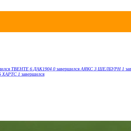
шился
ТВЕНТЕ
6
ДАК1904
0
завершился
АЯКС
3
ШЕЛБУРН
1
за
6
ХАРТС
1
завершился