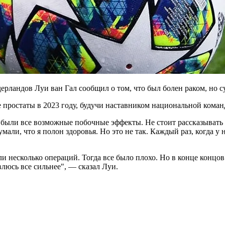
рландов Луи ван Гал сообщил о том, что был болен раком, но с
 простаты в 2023 году, будучи наставником национальной коман
 были все возможные побочные эффекты. Не стоит рассказывать 
али, что я полон здоровья. Но это не так. Каждый раз, когда у 
и несколько операций. Тогда все было плохо. Но в конце концов 
влюсь все сильнее", — сказал Луи.