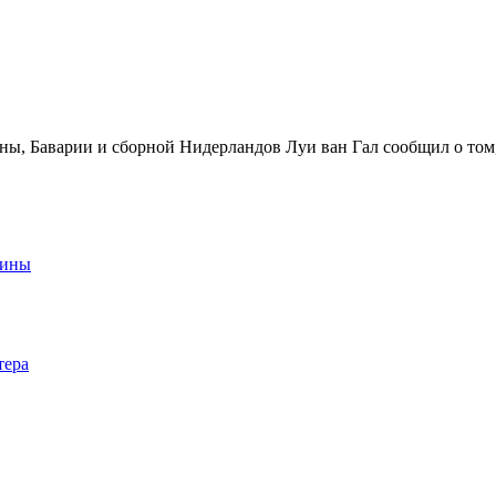
ы, Баварии и сборной Нидерландов Луи ван Гал сообщил о том, 
аины
тера