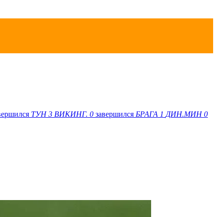
вершился
ТУН
3
ВИКИНГ.
0
завершился
БРАГА
1
ДИН.МИН
0