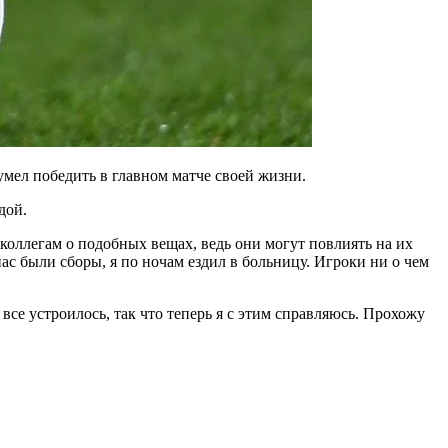
умел победить в главном матче своей жизни.
дой.
коллегам о подобных вещах, ведь они могут повлиять на их
нас были сборы, я по ночам ездил в больницу. Игроки ни о чем
все устроилось, так что теперь я с этим справляюсь. Прохожу