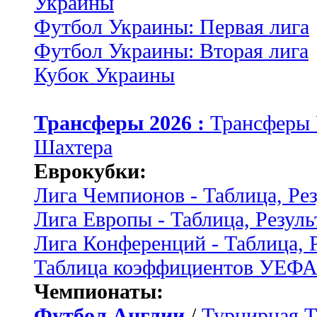
Украины
Футбол Украины: Первая лига
Футбол Украины: Вторая лига
Кубок Украины
Трансферы 2026 :
Трансферы
Шахтера
Еврокубки:
Лига Чемпионов - Таблица, Ре
Лига Европы - Таблица, Резуль
Лига Конференций - Таблица, 
Таблица коэффициентов УЕФ
Чемпионаты:
Футбол Англии
/
Турнирная Т