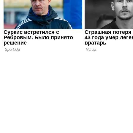
15.06.26 13:22
Милан опре
тренером