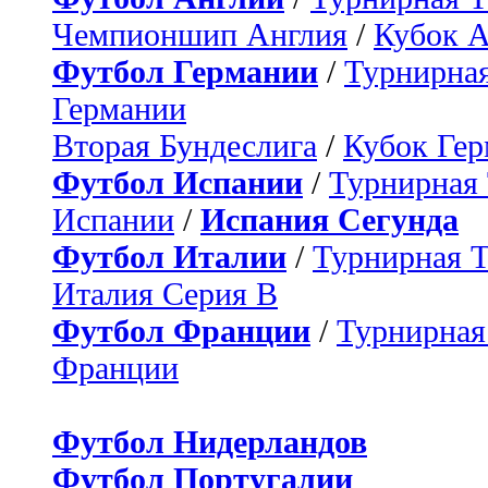
Чемпионшип Англия
/
Кубок 
Футбол Германии
/
Турнирная
Германии
Вторая Бундеслига
/
Кубок Ге
Футбол Испании
/
Турнирная
Испании
/
Испания Сегунда
Футбол Италии
/
Турнирная 
Италия Серия B
Футбол Франции
/
Турнирная
Франции
Футбол Нидерландов
Футбол Португалии