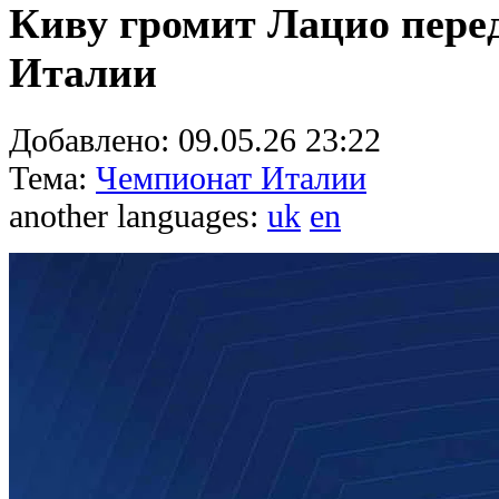
Киву громит Лацио пере
Италии
Добавлено:
09.05.26 23:22
Тема:
Чемпионат Италии
another languages:
uk
en