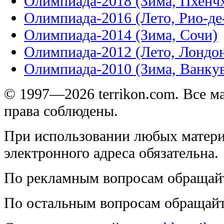
Олимпиада-2018 (Зима, Пхенч
Олимпиада-2016 (Лето, Рио-д
Олимпиада-2014 (Зима, Сочи)
Олимпиада-2012 (Лето, Лондо
Олимпиада-2010 (Зима, Ванку
© 1997—2026 terrikon.com. Все 
права соблюдены.
При использовании любых матери
электронного адреса обязательна.
По рекламным вопросам обращай
По остальным вопросам обращай