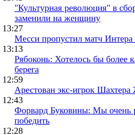
"Культурная революция" в сбо
заменили на женщину
13:27
Месси пропустил матч Интера
13:13
Рябоконь: Хотелось бы более к
берега
12:59
Арестован экс-игрок Шахтера
12:43
Форвард Буковины: Мы очень р
победить
12:28