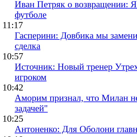
Иван Петряк о возвращении: Я
футболе
11:17
Гасперини: Довбика мы замени
сделка
10:57
Источник: Новый тренер Утре
игроком
10:42
Аморим признал, что Милан не
задачей"
10:25
Антоненко: Для Оболони глав