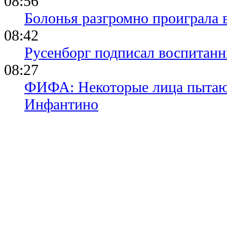
08:56
Болонья разгромно проиграла 
08:42
Русенборг подписал воспитан
08:27
ФИФА: Некоторые лица пытают
Инфантино