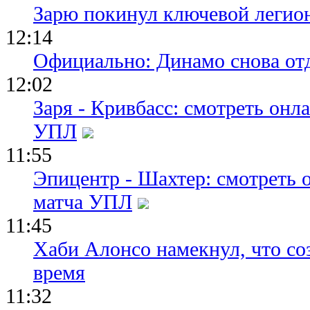
Зарю покинул ключевой легио
12:14
Официально: Динамо снова отд
12:02
Заря - Кривбасс: смотреть он
УПЛ
11:55
Эпицентр - Шахтер: смотреть 
матча УПЛ
11:45
Хаби Алонсо намекнул, что со
время
11:32