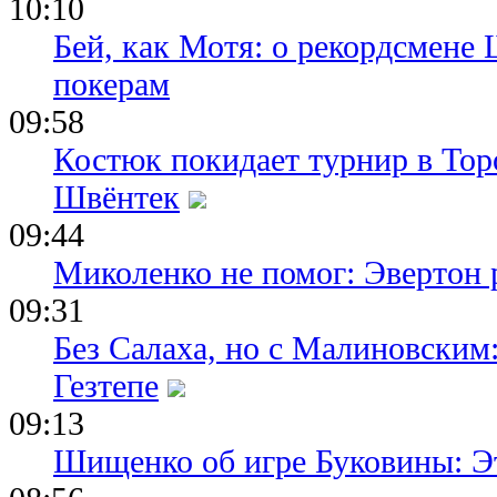
10:10
Бей, как Мотя: о рекордсмене 
покерам
09:58
Костюк покидает турнир в Тор
Швёнтек
09:44
Миколенко не помог: Эвертон
09:31
Без Салаха, но с Малиновским:
Гезтепе
09:13
Шищенко об игре Буковины: Э