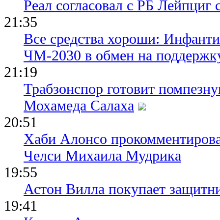
Реал согласовал с РБ Лейпциг
21:35
Все средства хороши: Инфант
ЧМ-2030 в обмен на поддержк
21:19
Трабзонспор готовит помпезн
Мохамеда Салаха
20:51
Хаби Алонсо прокомментирова
Челси Михаила Мудрика
19:55
Астон Вилла покупает защитн
19:41