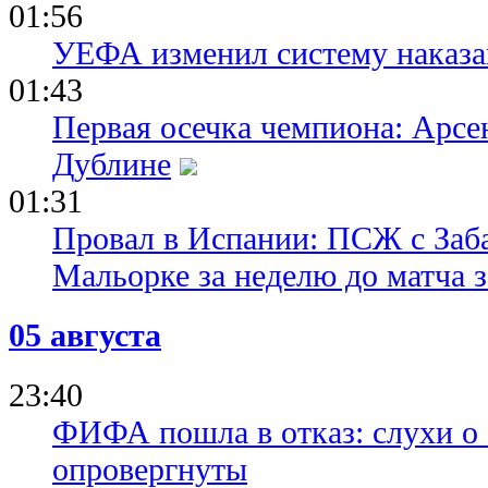
01:56
УЕФА изменил систему наказа
01:43
Первая осечка чемпиона: Арсе
Дублине
01:31
Провал в Испании: ПСЖ с Заб
Мальорке за неделю до матча 
05 августа
23:40
ФИФА пошла в отказ: слухи о
опровергнуты