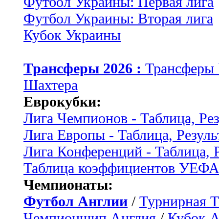
Футбол Украины: Первая лига
Футбол Украины: Вторая лига
Кубок Украины
Трансферы 2026 :
Трансферы
Шахтера
Еврокубки:
Лига Чемпионов - Таблица, Ре
Лига Европы - Таблица, Резуль
Лига Конференций - Таблица, 
Таблица коэффициентов УЕФ
Чемпионаты:
Футбол Англии
/
Турнирная Т
Чемпионшип Англия
/
Кубок 