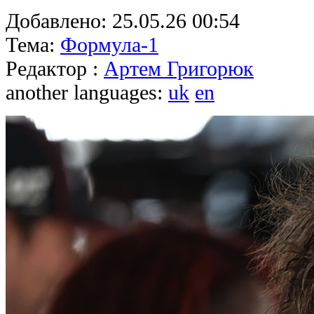
Добавлено:
25.05.26 00:54
Тема:
Формула-1
Редактор :
Артем Григорюк
another languages:
uk
en