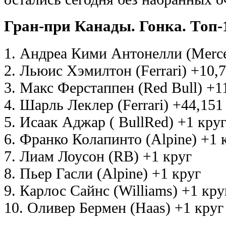
Гран-при Канады. Гонка. Топ-
1. Андреа Кими Антонелли (Merce
2. Льюис Хэмилтон (Ferrari) +10,
3. Макс Ферстаппен (Red Bull) +1
4. Шарль Леклер (Ferrari) +44,151
5. Исаак Аджар ( BullRed) +1 кру
6. Франко Колапинто (Alpine) +1 
7. Лиам Лоусон (RB) +1 круг
8. Пьер Гасли (Alpine) +1 круг
9. Карлос Сайнс (Williams) +1 кру
10. Оливер Бермен (Haas) +1 круг