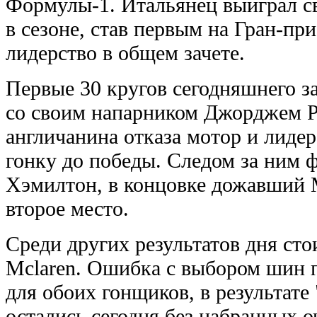
Формулы-1. Итальянец выиграл с
в сезоне, став первым на Гран-пр
лидерство в общем зачете.
Первые 30 кругов сегодняшнего за
со своим напарником Джорджем Ра
англичанина отказа мотор и лиде
гонку до победы. Следом за ним
Хэмилтон, в концовке дожавший М
второе место.
Среди других результатов дня ст
Mclaren. Ошибка с выбором шин 
для обоих гонщиков, в результат
остались сегодня без набранных о