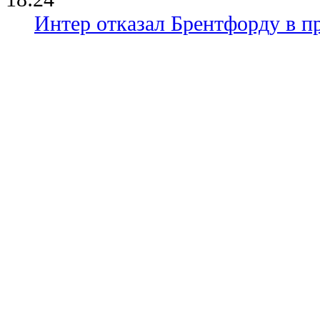
Интер отказал Брентфорду в п