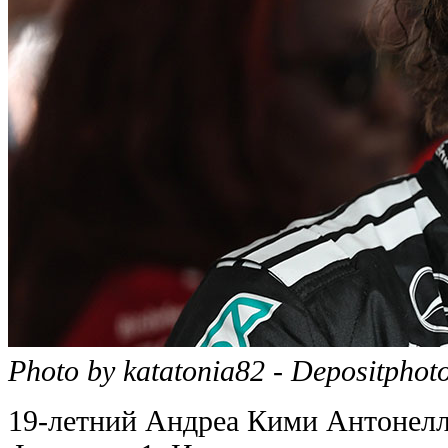
Photo by katatonia82 - Depositphot
19-летний Андреа Кими Антонелл