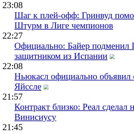
23:08
Шаг к плей-офф: Гринвуд помо
Штурм в Лиге чемпионов
22:27
Официально: Байер подменил 
защитником из Испании
22:08
Ньюкасл официально объявил 
Яйссле
21:57
Контракт близко: Реал сделал 
Винисиусу
21:45