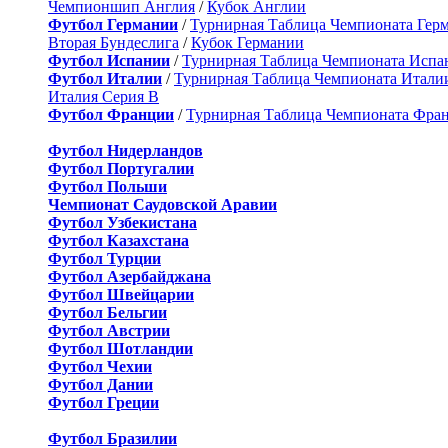
Чемпионшип Англия
/
Кубок Англии
Футбол Германии
/
Турнирная Таблица Чемпионата Гер
Вторая Бундеслига
/
Кубок Германии
Футбол Испании
/
Турнирная Таблица Чемпионата Испа
Футбол Италии
/
Турнирная Таблица Чемпионата Итали
Италия Серия B
Футбол Франции
/
Турнирная Таблица Чемпионата Фра
Футбол Нидерландов
Футбол Португалии
Футбол Польши
Чемпионат Саудовской Аравии
Футбол Узбекистана
Футбол Казахстана
Футбол Турции
Футбол Азербайджана
Футбол Швейцарии
Футбол Бельгии
Футбол Австрии
Футбол Шотландии
Футбол Чехии
Футбол Дании
Футбол Греции
Футбол Бразилии