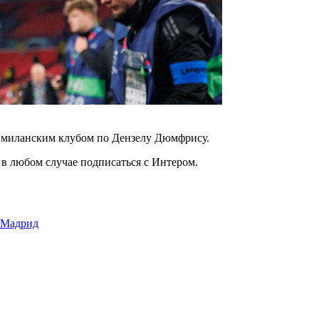
 с миланским клубом по Дензелу Дюмфрису.
 в любом случае подписаться с Интером.
 Мадрид