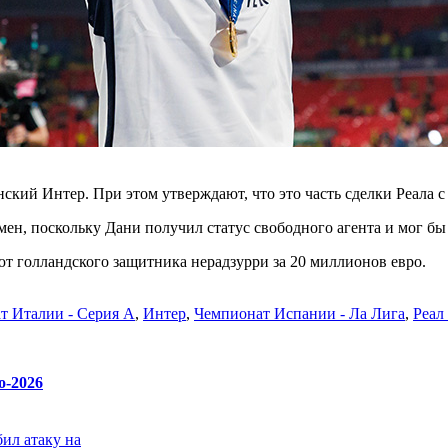
нский Интер. При этом утверждают, что это часть сделки Реала
мен, поскольку Дани получил статус свободного агента и мог бы
т голландского защитника нерадзурри за 20 миллионов евро.
т Италии - Серия А
,
Интер
,
Чемпионат Испании - Ла Лига
,
Реал
о-2026
бил атаку на