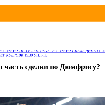
2:00
YouTub
ПЕНУЭЛ
ПОЛТ-2
12:30
YouTub
СКАЛА
ДИНАЗ
13:
БЕР
КУДРОВК
15:30
УПЛ-ТБ
то часть сделки по Дюмфрису?