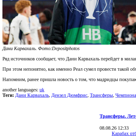
Дани Карвахаль. Фото:Depositphotos
Ряд источников сообщает, что Дани Карвахаль перейдет в мила
При этом непонятно, как именно Реал сумел провести такой об
Напомним, ранее пришла новость о том, что мадридцы покупаю
another languages:
uk
Теги:
Дани Карвахаль
,
Дензел Дюмфрис
,
Трансферы
,
Чемпиона
Трансферы. Лет
08.08.26 12:33
Карабах от