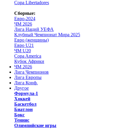
Copa Libertadores
Сборные:
Евро-2024
ЧМ 2026
Лига Наций УЕФА
Клубный Чемпионат Мира 2025
Евро (женщины)
Евро U21
ЧМ U20
Copa America
Кубок Африки
ЧМ 2026
Лига Чемпионов
Лига Европы
Лига Конф.
Другое
Формула-1
Хоккей
Баскетбол
Биатлон
Бокс
Теннис
Олимпийские игры