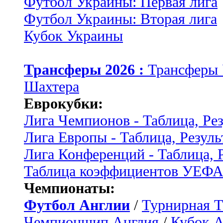
Футбол Украины: Первая лига
Футбол Украины: Вторая лига
Кубок Украины
Трансферы 2026 :
Трансферы
Шахтера
Еврокубки:
Лига Чемпионов - Таблица, Ре
Лига Европы - Таблица, Резуль
Лига Конференций - Таблица, 
Таблица коэффициентов УЕФ
Чемпионаты:
Футбол Англии
/
Турнирная Т
Чемпионшип Англия
/
Кубок 