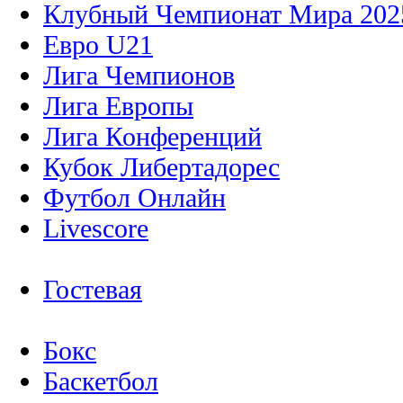
Клубный Чемпионат Мира 202
Евро U21
Лига Чемпионов
Лига Европы
Лига Конференций
Кубок Либертадорес
Футбол Онлайн
Livescore
Гостевая
Бокс
Баскетбол