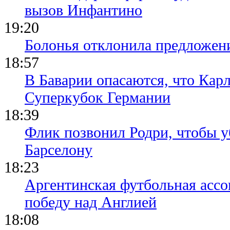
вызов Инфантино
19:20
Болонья отклонила предложени
18:57
В Баварии опасаются, что Кар
Суперкубок Германии
18:39
Флик позвонил Родри, чтобы уб
Барселону
18:23
Аргентинская футбольная ассо
победу над Англией
18:08