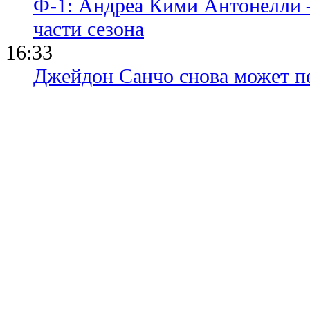
Ф-1: Андреа Кими Антонелли 
части сезона
16:33
Джейдон Санчо снова может п