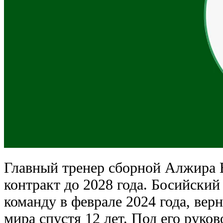
Главный тренер сборной Алжира 
контракт до 2028 года. Босийский
команду в феврале 2024 года, вер
мира спустя 12 лет. Под его руко