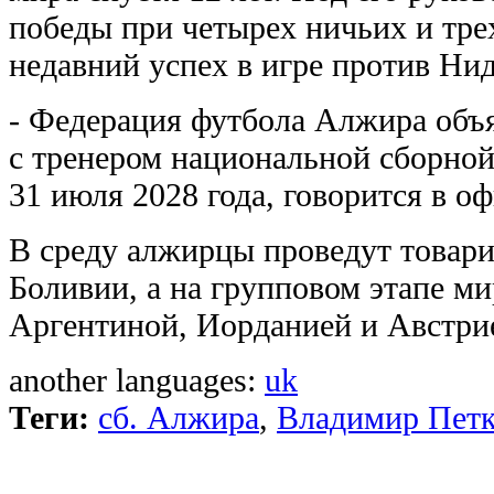
победы при четырех ничьих и тре
недавний успех в игре против Ни
- Федерация футбола Алжира объя
с тренером национальной сборно
31 июля 2028 года, говорится в о
В среду алжирцы проведут товар
Боливии, а на групповом этапе ми
Аргентиной, Иорданией и Австри
another languages:
uk
Теги:
сб. Алжира
,
Владимир Пет