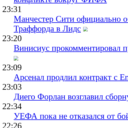
23:31
Манчестер Сити официально о
Траффорда в Лидс
23:20
Винисиус прокомментировал пр
23:09
Арсенал продлил контракт с Em
23:03
Диего Форлан возглавил сборн
22:34
УЕФА пока не отказался от бо
22:26