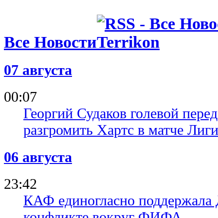
Все Новости
07 августа
00:07
Георгий Судаков голевой пере
разгромить Хартс в матче Лиг
06 августа
23:42
КАФ единогласно поддержала
конфликте вокруг ФИФА