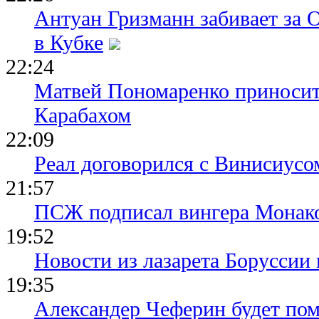
Антуан Гризманн забивает за 
в Кубке
22:24
Матвей Пономаренко приносит
Карабахом
22:09
Реал договорился с Винисиусо
21:57
ПСЖ подписал вингера Монак
19:52
Новости из лазарета Боруссии
19:35
Александер Чеферин будет пом