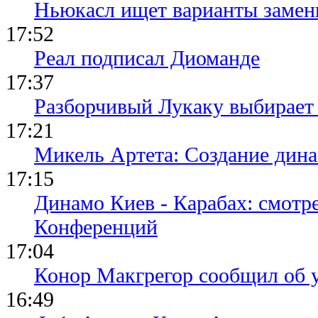
Ньюкасл ищет варианты замен
17:52
Реал подписал Диоманде
17:37
Разборчивый Лукаку выбирает
17:21
Микель Артета: Создание динас
17:15
Динамо Киев - Карабах: смотр
Конференций
17:04
Конор Макгрегор сообщил об 
16:49