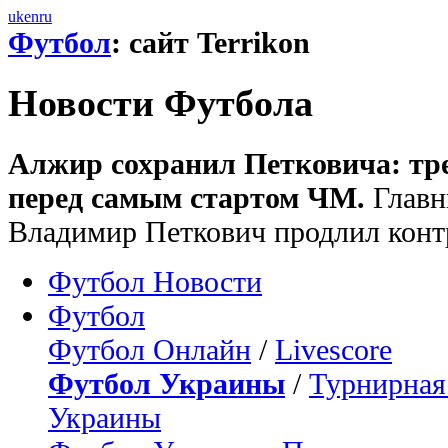
uk
en
ru
Футбол
: сайт Terrikon
Новости Футбола
Алжир сохранил Петковича: тр
перед самым стартом ЧМ.
Главн
Владимир Петкович продлил контр
Футбол Новости
Футбол
Футбол Онлайн
/
Livescore
Футбол Украины
/
Турнирная
Украины