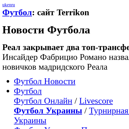
uk
en
ru
Футбол
: сайт Terrikon
Новости Футбола
Реал закрывает два топ-трансф
Инсайдер Фабрицио Романо назва
новичков мадридского Реала
Футбол Новости
Футбол
Футбол Онлайн
/
Livescore
Футбол Украины
/
Турнирная
Украины