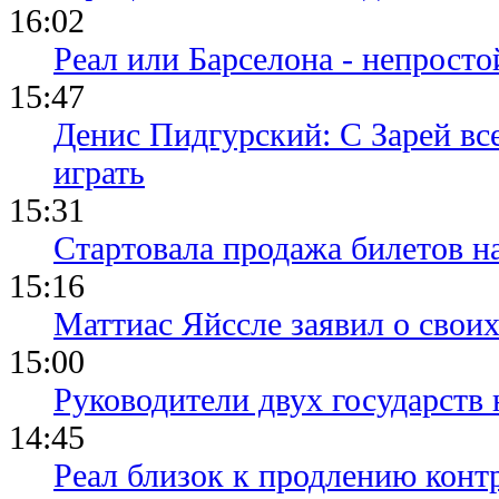
16:02
Реал или Барселона - непросто
15:47
Денис Пидгурский: С Зарей вс
играть
15:31
Стартовала продажа билетов н
15:16
Маттиас Яйссле заявил о свои
15:00
Руководители двух государств
14:45
Реал близок к продлению конт