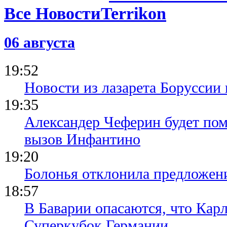
Все Новости
06 августа
19:52
Новости из лазарета Боруссии
19:35
Александер Чеферин будет пом
вызов Инфантино
19:20
Болонья отклонила предложени
18:57
В Баварии опасаются, что Кар
Суперкубок Германии