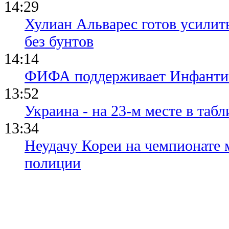
14:29
Хулиан Альварес готов усилить
без бунтов
14:14
ФИФА поддерживает Инфантино
13:52
Украина - на 23-м месте в та
13:34
Неудачу Кореи на чемпионате
полиции