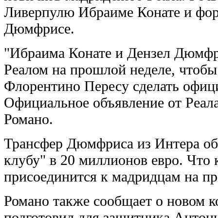
Ливерпулю Ибраиме Конате и фор
Дюмфрисе.
"Ибраима Конате и Дензел Дюмфр
Реалом на прошлой неделе, чтобы
Флорентино Пересу сделать офици
Официальное объявление от Реала
Романо.
Трансфер Дюмфриса из Интера об
клубу" в 20 миллионов евро. Что 
присоединится к мадридцам на пра
Романо также сообщает о новом к
подготовил для защитника Антон