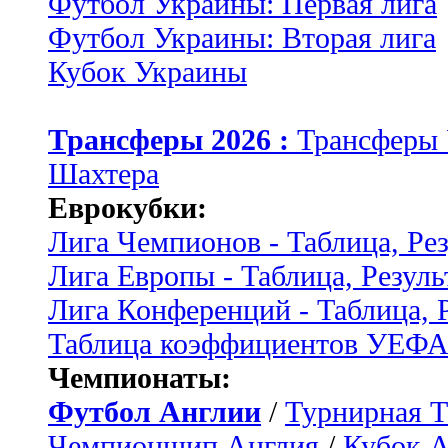
Футбол Украины: Первая лига
Футбол Украины: Вторая лига
Кубок Украины
Трансферы 2026 :
Трансферы
Шахтера
Еврокубки:
Лига Чемпионов - Таблица, Ре
Лига Европы - Таблица, Резуль
Лига Конференций - Таблица, 
Таблица коэффициентов УЕФ
Чемпионаты:
Футбол Англии
/
Турнирная Т
Чемпионшип Англия
/
Кубок 