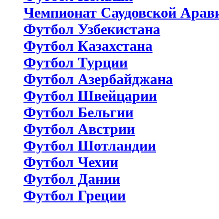
Чемпионат Саудовской Арав
Футбол Узбекистана
Футбол Казахстана
Футбол Турции
Футбол Азербайджана
Футбол Швейцарии
Футбол Бельгии
Футбол Австрии
Футбол Шотландии
Футбол Чехии
Футбол Дании
Футбол Греции