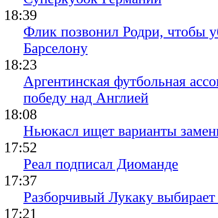
18:39
Флик позвонил Родри, чтобы уб
Барселону
18:23
Аргентинская футбольная ассо
победу над Англией
18:08
Ньюкасл ищет варианты замен
17:52
Реал подписал Диоманде
17:37
Разборчивый Лукаку выбирает
17:21