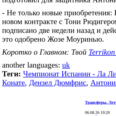
- Не только новые приобретения:
новом контракте с Тони Рюдигер
подписано две недели назад и дей
это одобрено Жозе Моуринью.
Коротко о Главном: Твой
Terrikon
another languages:
uk
Теги:
Чемпионат Испании - Ла Л
Конате
,
Дензел Дюмфрис
,
Антони
Трансферы. Лет
06.08.26 19:20