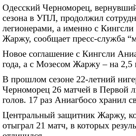
Одесский Черноморец, вернувший
сезона в УПЛ, продолжил сотрудн
легионерами, а именно с Кингсли
Жаржу, сообщает пресс-служба “м
Новое соглашение с Кингсли Аниа
года, а с Мозесом Жаржу – на 2,5 
В прошлом сезоне 22-летний ниге
Черноморец 26 матчей в Первой л
голов. 17 раз Аниагбосо хранил с
Центральный защитник Жаржу, ко
отыграл 21 матч, в которых резу
отличился.