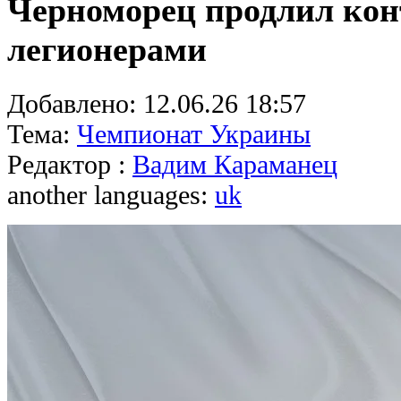
Черноморец продлил кон
легионерами
Добавлено:
12.06.26 18:57
Тема:
Чемпионат Украины
Редактор :
Вадим Караманец
another languages:
uk