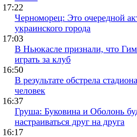
17:22
Черноморец: Это очередной ак
украинского города
17:03
В Ньюкасле признали, что Гим
играть за клуб
16:50
В результате обстрела стадион
человек
16:37
Груша: Буковина и Оболонь бу
настраиваться друг на друга
16:17