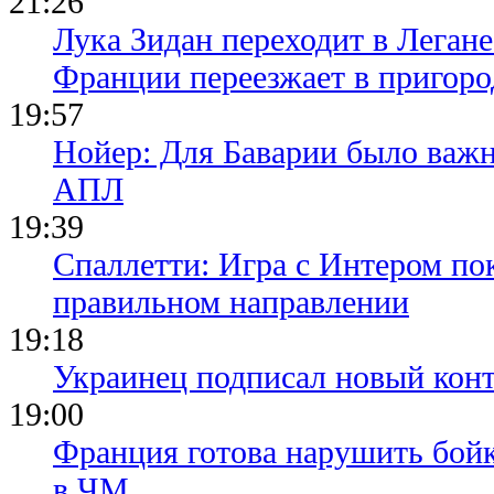
21:26
Лука Зидан переходит в Легане
Франции переезжает в пригор
19:57
Нойер: Для Баварии было важн
АПЛ
19:39
Спаллетти: Игра с Интером по
правильном направлении
19:18
Украинец подписал новый конт
19:00
Франция готова нарушить бой
в ЧМ