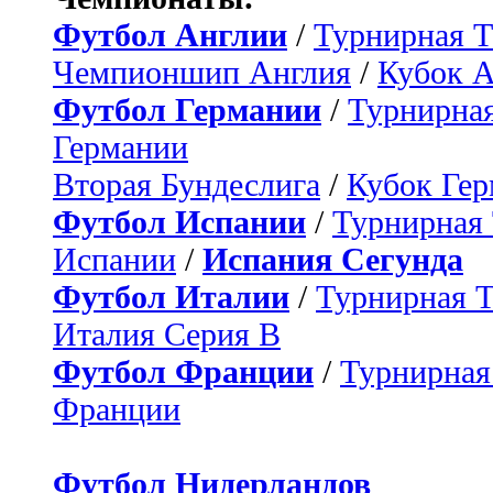
Футбол Англии
/
Турнирная Т
Чемпионшип Англия
/
Кубок 
Футбол Германии
/
Турнирная
Германии
Вторая Бундеслига
/
Кубок Ге
Футбол Испании
/
Турнирная
Испании
/
Испания Сегунда
Футбол Италии
/
Турнирная 
Италия Серия B
Футбол Франции
/
Турнирная
Франции
Футбол Нидерландов