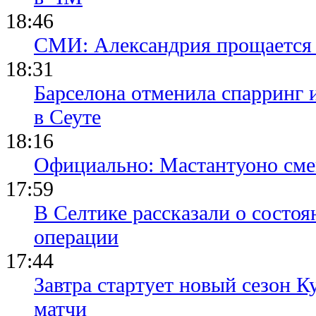
18:46
СМИ: Александрия прощается 
18:31
Барселона отменила спарринг 
в Сеуте
18:16
Официально: Мастантуоно сме
17:59
В Селтике рассказали о состо
операции
17:44
Завтра стартует новый сезон К
матчи