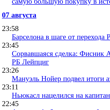
самую большую покупку в ист
07 августа
23:58
Барселона в шаге от перехода 
23:45
Сорвавшаяся сделка: Фисник 
РБ Лейпциг
23:26
Мануэль Нойер подвел итоги а
23:11
Ньюкасл нацелился на капита
22:45