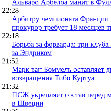
Альваро Арбелоа манит в Фулх
22:28
Арбитру чемпионата Франции 
прокурор требует 18 месяцев 
22:18
Борьба за форварда: три клуба
за Эндриком
21:52
Марк ван Боммель оставляет д
возвращения Тибо Куртуа
21:32
ПСЖ укрепляет состав перед 
в Швеции