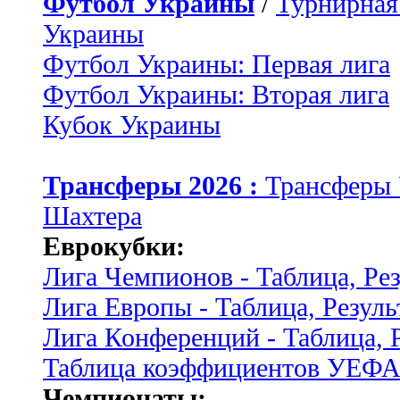
Футбол Украины
/
Турнирная
Украины
Футбол Украины: Первая лига
Футбол Украины: Вторая лига
Кубок Украины
Трансферы 2026 :
Трансферы
Шахтера
Еврокубки:
Лига Чемпионов - Таблица, Ре
Лига Европы - Таблица, Резуль
Лига Конференций - Таблица, 
Таблица коэффициентов УЕФ
Чемпионаты: