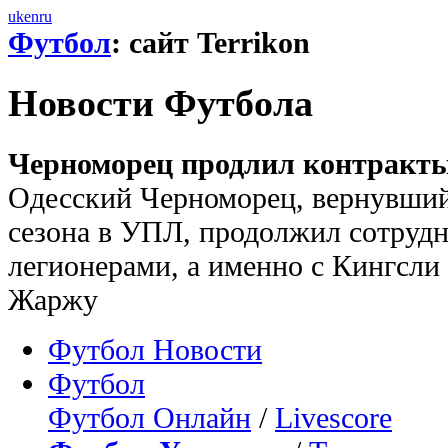
uk
en
ru
Футбол
: сайт Terrikon
Новости Футбола
Черноморец продлил контракты
Одесский Черноморец, вернувший
сезона в УПЛ, продолжил сотрудн
легионерами, а именно с Кингсли
Жаржу
Футбол Новости
Футбол
Футбол Онлайн
/
Livescore