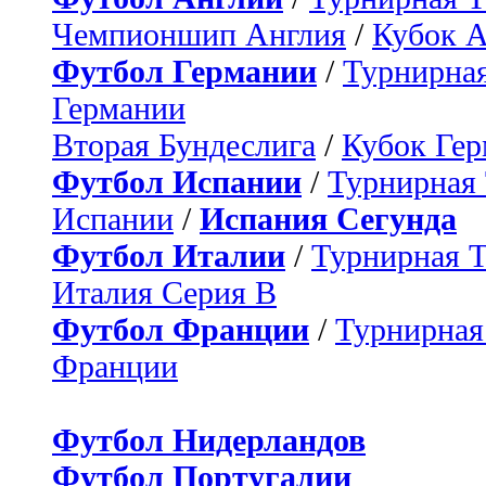
Чемпионшип Англия
/
Кубок 
Футбол Германии
/
Турнирная
Германии
Вторая Бундеслига
/
Кубок Ге
Футбол Испании
/
Турнирная
Испании
/
Испания Сегунда
Футбол Италии
/
Турнирная 
Италия Серия B
Футбол Франции
/
Турнирная
Франции
Футбол Нидерландов
Футбол Португалии