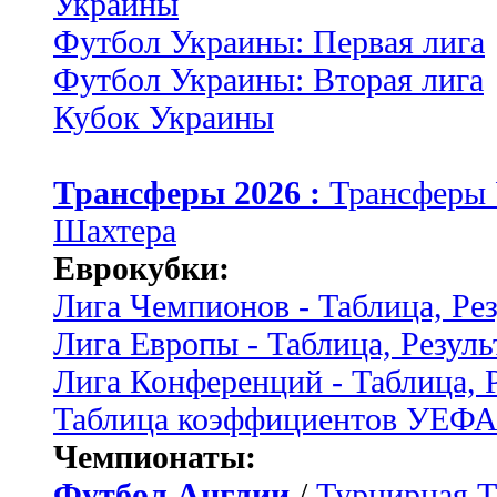
Украины
Футбол Украины: Первая лига
Футбол Украины: Вторая лига
Кубок Украины
Трансферы 2026 :
Трансферы
Шахтера
Еврокубки:
Лига Чемпионов - Таблица, Ре
Лига Европы - Таблица, Резуль
Лига Конференций - Таблица, 
Таблица коэффициентов УЕФ
Чемпионаты:
Футбол Англии
/
Турнирная Т