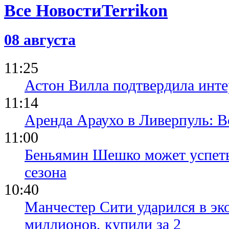
Все Новости
08 августа
11:25
Астон Вилла подтвердила инте
11:14
Аренда Араухо в Ливерпуль: 
11:00
Беньямин Шешко может успеть
сезона
10:40
Манчестер Сити ударился в эк
миллионов, купили за 2