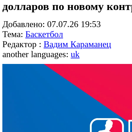
долларов по новому кон
Добавлено:
07.07.26 19:53
Тема:
Баскетбол
Редактор :
Вадим Караманец
another languages:
uk