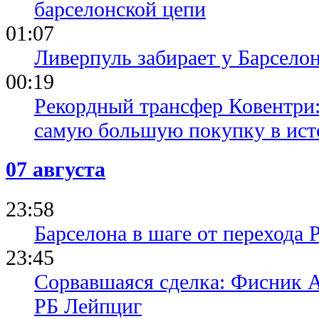
барселонской цепи
01:07
Ливерпуль забирает у Барсело
00:19
Рекордный трансфер Ковентри
самую большую покупку в ист
07 августа
23:58
Барселона в шаге от перехода 
23:45
Сорвавшаяся сделка: Фисник 
РБ Лейпциг