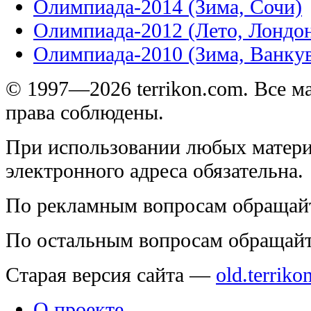
Олимпиада-2014 (Зима, Сочи)
Олимпиада-2012 (Лето, Лондо
Олимпиада-2010 (Зима, Ванку
© 1997—2026 terrikon.com. Все 
права соблюдены.
При использовании любых матери
электронного адреса обязательна.
По рекламным вопросам обращай
По остальным вопросам обращай
Старая версия сайта —
old.terriko
О проекте