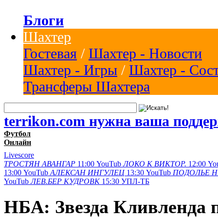
Блоги
Шахтер
Гостевая
/
Шахтер - Новости
Шахтер - Игры
/
Шахтер - Сос
Трансферы Шахтера
terrikon.com нужна ваша подде
Футбол
Онлайн
Livescore
ТРОСТЯН
АВАНГАР
11:00
YouTub
ЛОКО К
ВИКТОР.
12:00
Yo
13:00
YouTub
АЛЕКСАН
ИНГУЛЕЦ
13:30
YouTub
ПОДОЛЬЕ
Н
YouTub
ЛЕВ.БЕР
КУДРОВК
15:30
УПЛ-ТБ
НБА: Звезда Кливленда 