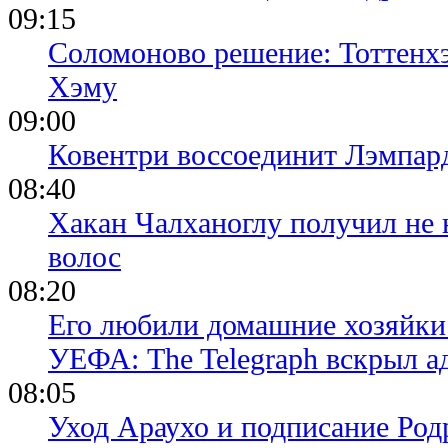
09:15
Соломоново решение: Тоттенх
Хэму
09:00
Ковентри воссоединит Лэмпар
08:40
Хакан Чалханоглу получил не 
волос
08:20
Его любили домашние хозяйки 
УЕФА: The Telegraph вскрыл 
08:05
Уход Араухо и подписание Родр