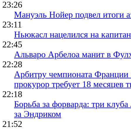
23:26
Мануэль Нойер подвел итоги а
23:11
Ньюкасл нацелился на капита
22:45
Альваро Арбелоа манит в Фулх
22:28
Арбитру чемпионата Франции 
прокурор требует 18 месяцев 
22:18
Борьба за форварда: три клуба
за Эндриком
21:52