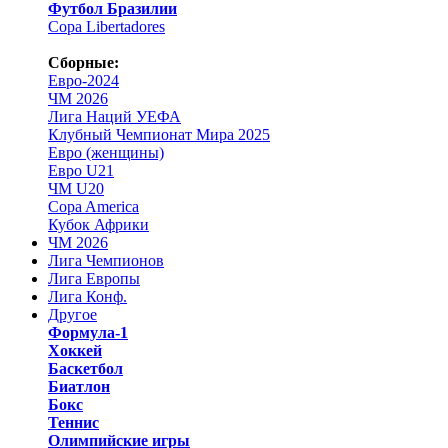
Футбол Бразилии
Copa Libertadores
Сборные:
Евро-2024
ЧМ 2026
Лига Наций УЕФА
Клубный Чемпионат Мира 2025
Евро (женщины)
Евро U21
ЧМ U20
Copa America
Кубок Африки
ЧМ 2026
Лига Чемпионов
Лига Европы
Лига Конф.
Другое
Формула-1
Хоккей
Баскетбол
Биатлон
Бокс
Теннис
Олимпийские игры