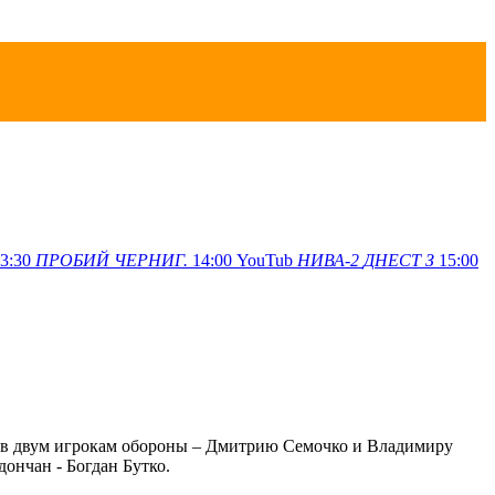
3:30
ПРОБИЙ
ЧЕРНИГ.
14:00
YouTub
НИВА-2
ДНЕСТ З
15:00
тов двум игрокам обороны – Дмитрию Семочко и Владимиру
ончан - Богдан Бутко.