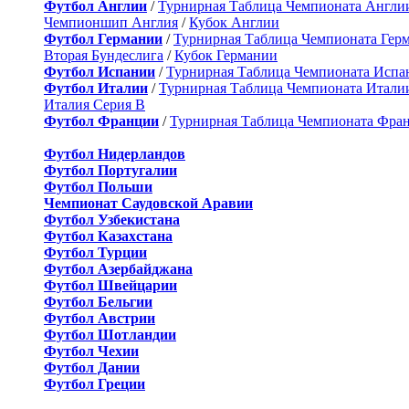
Футбол Англии
/
Турнирная Таблица Чемпионата Англи
Чемпионшип Англия
/
Кубок Англии
Футбол Германии
/
Турнирная Таблица Чемпионата Гер
Вторая Бундеслига
/
Кубок Германии
Футбол Испании
/
Турнирная Таблица Чемпионата Испа
Футбол Италии
/
Турнирная Таблица Чемпионата Итали
Италия Серия B
Футбол Франции
/
Турнирная Таблица Чемпионата Фра
Футбол Нидерландов
Футбол Португалии
Футбол Польши
Чемпионат Саудовской Аравии
Футбол Узбекистана
Футбол Казахстана
Футбол Турции
Футбол Азербайджана
Футбол Швейцарии
Футбол Бельгии
Футбол Австрии
Футбол Шотландии
Футбол Чехии
Футбол Дании
Футбол Греции