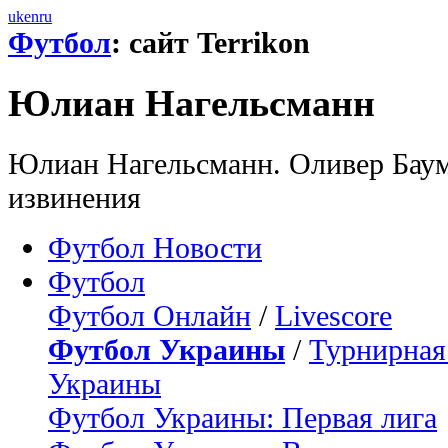
uk
en
ru
Футбол
: сайт Terrikon
Юлиан Нагельсманн
Юлиан Нагельсманн. Оливер Баум
извинения
Футбол Новости
Футбол
Футбол Онлайн
/
Livescore
Футбол Украины
/
Турнирная
Украины
Футбол Украины: Первая лига