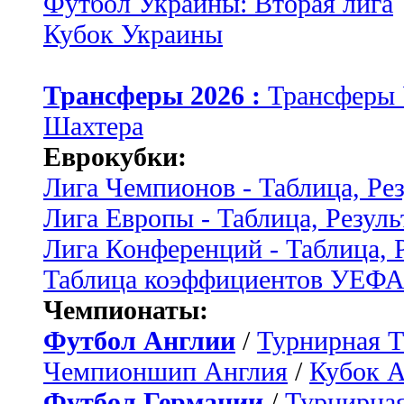
Футбол Украины: Вторая лига
Кубок Украины
Трансферы 2026 :
Трансферы
Шахтера
Еврокубки:
Лига Чемпионов - Таблица, Ре
Лига Европы - Таблица, Резуль
Лига Конференций - Таблица, 
Таблица коэффициентов УЕФ
Чемпионаты:
Футбол Англии
/
Турнирная Т
Чемпионшип Англия
/
Кубок 
Футбол Германии
/
Турнирная