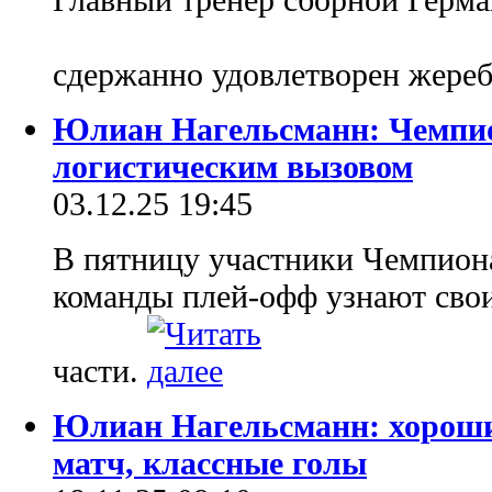
сдержанно удовлетворен жере
Юлиан Нагельсманн: Чемпио
логистическим вызовом
03.12.25 19:45
В пятницу участники Чемпион
команды плей-офф узнают сво
части.
Юлиан Нагельсманн: хороши
матч, классные голы