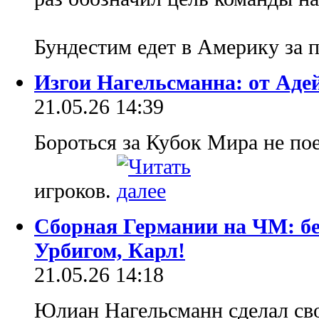
Бундестим едет в Америку за 
Изгои Нагельсманна: от Ад
21.05.26 14:39
Бороться за Кубок Мира не по
игроков.
Сборная Германии на ЧМ: бе
Урбигом, Карл!
21.05.26 14:18
Юлиан Нагельсманн сделал сво