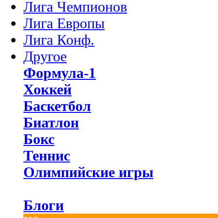
Лига Чемпионов
Лига Европы
Лига Конф.
Другое
Формула-1
Хоккей
Баскетбол
Биатлон
Бокс
Теннис
Олимпийские игры
Блоги