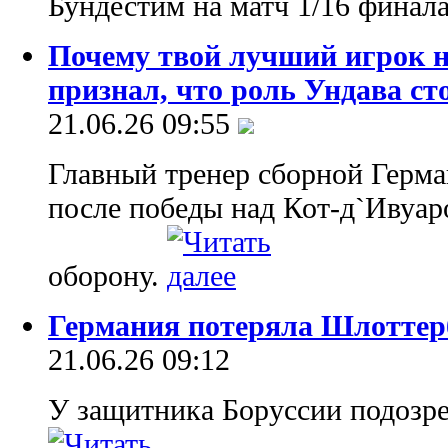
Бундестим на матч 1/16 финал
Почему твой лучший игрок н
признал, что роль Ундава ст
21.06.26 09:55
Главный тренер сборной Герм
после победы над Кот-д`Ивуа
оборону.
Германия потеряла Шлоттер
21.06.26 09:12
У защитника Боруссии подозре