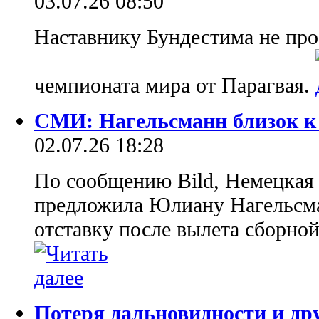
03.07.26 08:50
Наставнику Бундестима не про
чемпионата мира от Парагвая.
СМИ: Нагельсманн близок к 
02.07.26 18:28
По сообщению Bild, Немецкая
предложила Юлиану Нагельсма
отставку после вылета сборно
Потеря дальновидности и др