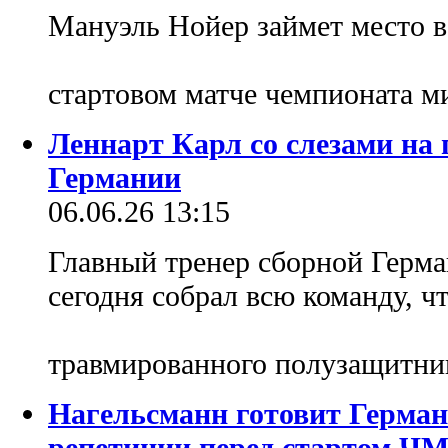
Мануэль Нойер займет место в
стартовом матче чемпионата 
Леннарт Карл со слезами на 
Германии
06.06.26 13:15
Главный тренер сборной Герм
сегодня собрал всю команду, ч
травмированного полузащитни
Нагельсманн готовит Герман
репетиции перед стартом ЧМ