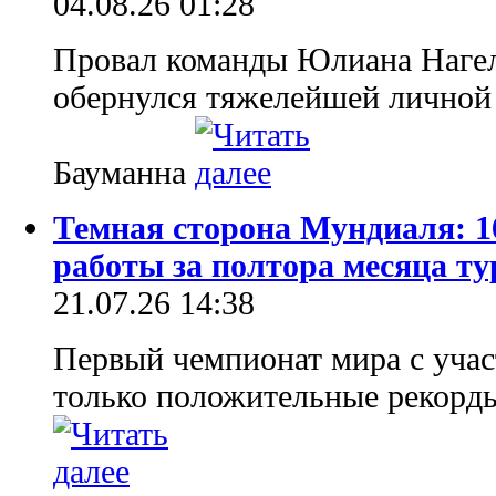
04.08.26 01:28
Провал команды Юлиана Наге
обернулся тяжелейшей личной
Бауманна
Темная сторона Мундиаля: 1
работы за полтора месяца т
21.07.26 14:38
Первый чемпионат мира с учас
только положительные рекорды