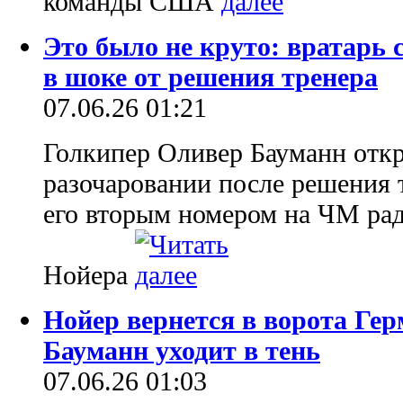
команды США
Это было не круто: вратарь
в шоке от решения тренера
07.06.26 01:21
Голкипер Оливер Бауманн откр
разочаровании после решения 
его вторым номером на ЧМ ра
Нойера
Нойер вернется в ворота Ге
Бауманн уходит в тень
07.06.26 01:03