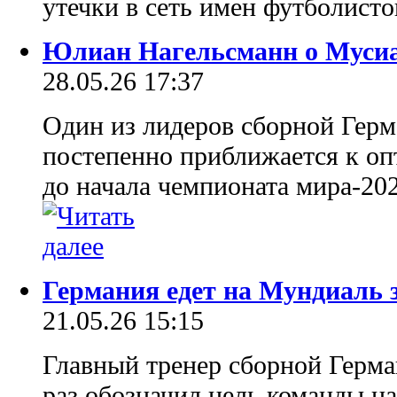
утечки в сеть имен футболист
Юлиан Нагельсманн о Мусиал
28.05.26 17:37
Один из лидеров сборной Гер
постепенно приближается к оп
до начала чемпионата мира-202
Германия едет на Мундиаль 
21.05.26 15:15
Главный тренер сборной Герм
раз обозначил цель команды н