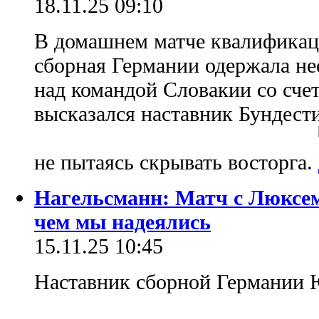
18.11.25 09:10
В домашнем матче квалификац
сборная Германии одержала н
над командой Словакии со счет
высказался наставник Бундес
не пытаясь скрывать восторга.
Нагельсманн: Матч с Люксем
чем мы надеялись
15.11.25 10:45
Наставник сборной Германии 