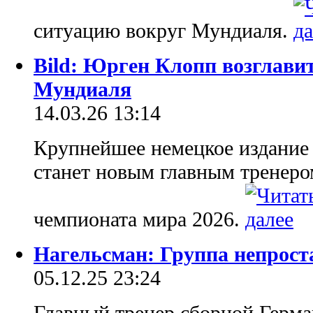
ситуацию вокруг Мундиаля.
Bild: Юрген Клопп возглави
Мундиаля
14.03.26 13:14
Крупнейшее немецкое издание
станет новым главным тренеро
чемпионата мира 2026.
Нагельсман: Группа непроста
05.12.25 23:24
Главный тренер сборной Герм