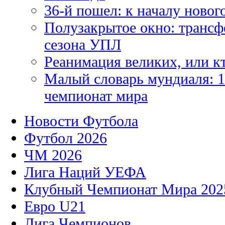
36-й пошел: к началу новог
Полузакрытое окно: трансф
сезона УПЛ
Реанимация великих, или к
Малый словарь мундиаля: 1
чемпионат мира
Новости Футбола
Футбол 2026
ЧМ 2026
Лига Наций УЕФА
Клубный Чемпионат Мира 202
Евро U21
Лига Чемпионов