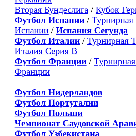
Вторая Бундеслига
/
Кубок Ге
Футбол Испании
/
Турнирная
Испании
/
Испания Сегунда
Футбол Италии
/
Турнирная 
Италия Серия B
Футбол Франции
/
Турнирная
Франции
Футбол Нидерландов
Футбол Португалии
Футбол Польши
Чемпионат Саудовской Арав
Футбол Узбекистана