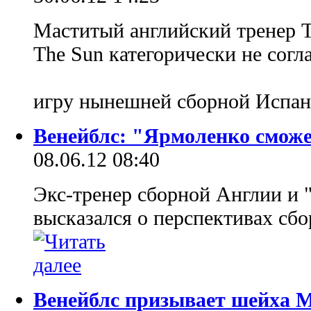
Маститый английский тренер Т
The Sun категорически не согл
игру нынешней сборной Испан
Венейблс: "Ярмоленко смож
08.06.12 08:40
Экс-тренер сборной Англии и 
высказался о перспективах сб
Венейблс призывает шейха 