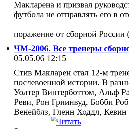
Макларена и призвал руководс
футбола не отправлять его в от
поражение от сборной России (
ЧМ-2006. Все тренеры сборно
05.05.06 12:15
Стив Макларен стал 12-м трен
послевоенной истории. В разн
Уолтер Винтерботтом, Альф Р
Реви, Рон Гриинвуд, Бобби Роб
Венейблз, Гленн Ходдл, Кевин