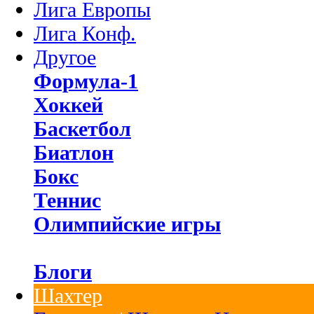
Лига Европы
Лига Конф.
Другое
Формула-1
Хоккей
Баскетбол
Биатлон
Бокс
Теннис
Олимпийские игры
Блоги
Шахтер