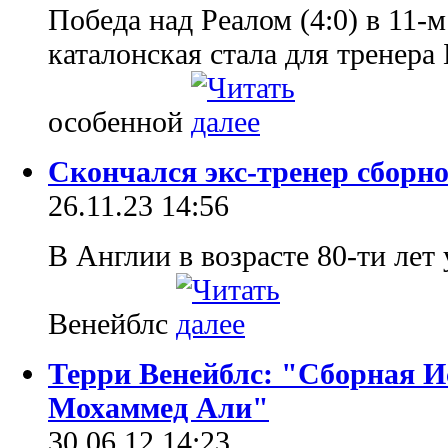
Победа над Реалом (4:0) в 11-
каталонская стала для тренер
особенной
Скончался экс-тренер сборн
26.11.23 14:56
В Англии в возрасте 80-ти лет
Венейблс
Терри Венейблс: "Сборная И
Мохаммед Али"
30.06.12 14:23