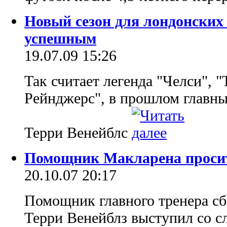
Новый сезон для лондонских 
успешным
19.07.09 15:26
Так считает легенда "Челси", 
Рейнджерс", в прошлом главны
Терри Венейблс
Помощник Макларена проси
20.10.07 20:17
Помощник главного тренера с
Терри Венейблз выступил со с