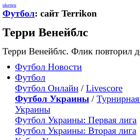
uk
en
ru
Футбол
: сайт Terrikon
Терри Венейблс
Терри Венейблс. Флик повторил 
Футбол Новости
Футбол
Футбол Онлайн
/
Livescore
Футбол Украины
/
Турнирная
Украины
Футбол Украины: Первая лига
Футбол Украины: Вторая лига