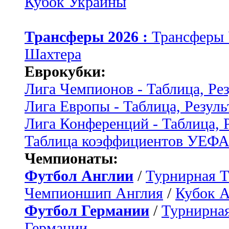
Кубок Украины
Трансферы 2026 :
Трансферы
Шахтера
Еврокубки:
Лига Чемпионов - Таблица, Ре
Лига Европы - Таблица, Резуль
Лига Конференций - Таблица, 
Таблица коэффициентов УЕФ
Чемпионаты:
Футбол Англии
/
Турнирная Т
Чемпионшип Англия
/
Кубок 
Футбол Германии
/
Турнирная
Германии