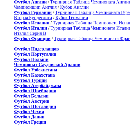
Футбол Англии
/
Турнирная Таблица Чемпионата Англи
Чемпионшип Англия
/
Кубок Англии
Футбол Германии
/
Турнирная Таблица Чемпионата Гер
Вторая Бундеслига
/
Кубок Германии
Футбол Испании
/
Турнирная Таблица Чемпионата Испа
Футбол Италии
/
Турнирная Таблица Чемпионата Итали
Италия Серия B
Футбол Франции
/
Турнирная Таблица Чемпионата Фра
Футбол Нидерландов
Футбол Португалии
Футбол Польши
Чемпионат Саудовской Аравии
Футбол Узбекистана
Футбол Казахстана
Футбол Турции
Футбол Азербайджана
Футбол Швейцарии
Футбол Бельгии
Футбол Австрии
Футбол Шотландии
Футбол Чехии
Футбол Дании
Футбол Греции