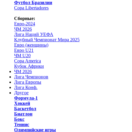
Футбол Бразилии
Copa Libertadores
Сборные:
Евро-2024
ЧМ 2026
Лига Наций УЕФА
Клубный Чемпионат Мира 2025
Евро (женщины)
Евро U21
ЧМ U20
Copa America
Кубок Африки
ЧМ 2026
Лига Чемпионов
Лига Европы
Лига Конф.
Другое
Формула-1
Хоккей
Баскетбол
Биатлон
Бокс
Теннис
Олимпийские игры