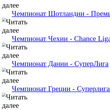
Чемпионат Шотландии - Премь
Чемпионат Чехии - Chance Lig
Чемпионат Дании - СуперЛига
Чемпионат Греции - Суперлига