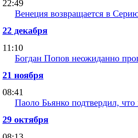
22:49
Венеция возвращается в Сери
22 декабря
11:10
Богдан Попов неожиданно про
21 ноября
08:41
Паоло Бьянко подтвердил, что
29 октября
08:13