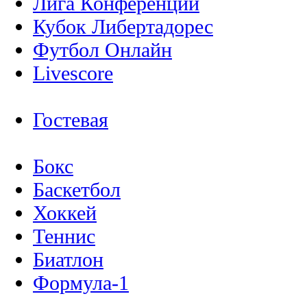
Лига Конференций
Кубок Либертадорес
Футбол Онлайн
Livescore
Гостевая
Бокс
Баскетбол
Хоккей
Теннис
Биатлон
Формула-1