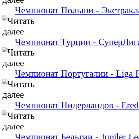
Чемпионат Польши - Экстракл
Чемпионат Турции - СуперЛиг
Чемпионат Португалии - Liga P
Чемпионат Нидерландов - Eredi
Чемпионат Бельгии - Jupiler Le