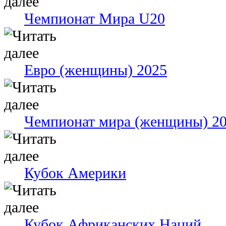
Чемпионат Мира U20
Евро (женщины) 2025
Чемпионат мира (женщины) 2
Кубок Америки
Кубок Африканских Наций