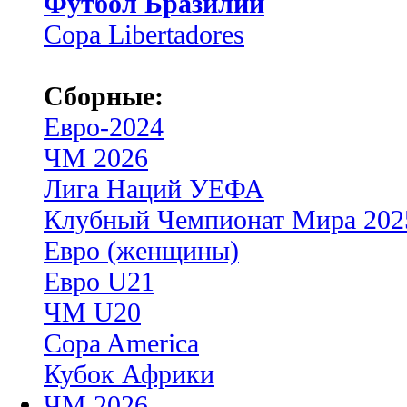
Футбол Бразилии
Copa Libertadores
Сборные:
Евро-2024
ЧМ 2026
Лига Наций УЕФА
Клубный Чемпионат Мира 202
Евро (женщины)
Евро U21
ЧМ U20
Copa America
Кубок Африки
ЧМ 2026