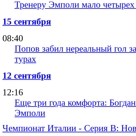
Тренеру Эмполи мало четырех 
15 сентября
08:40
Попов забил нереальный гол з
турах
12 сентября
12:16
Еще три года комфорта: Богда
Эмполи
Чемпионат Италии - Серия В: Но