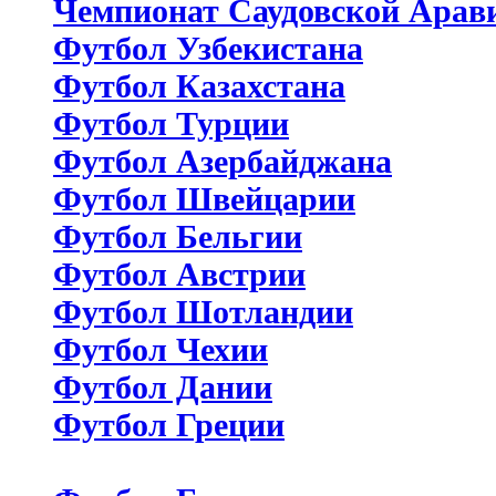
Чемпионат Саудовской Арав
Футбол Узбекистана
Футбол Казахстана
Футбол Турции
Футбол Азербайджана
Футбол Швейцарии
Футбол Бельгии
Футбол Австрии
Футбол Шотландии
Футбол Чехии
Футбол Дании
Футбол Греции