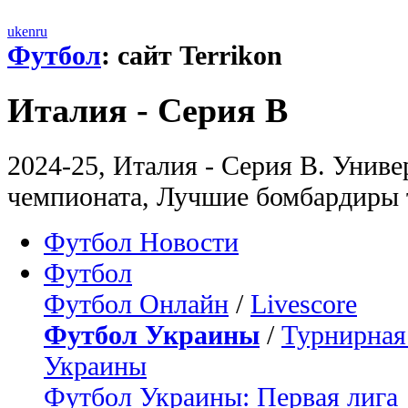
uk
en
ru
Футбол
: сайт Terrikon
Италия - Серия В
2024-25, Италия - Серия В. Униве
чемпионата, Лучшие бомбардиры 
Футбол Новости
Футбол
Футбол Онлайн
/
Livescore
Футбол Украины
/
Турнирная
Украины
Футбол Украины: Первая лига