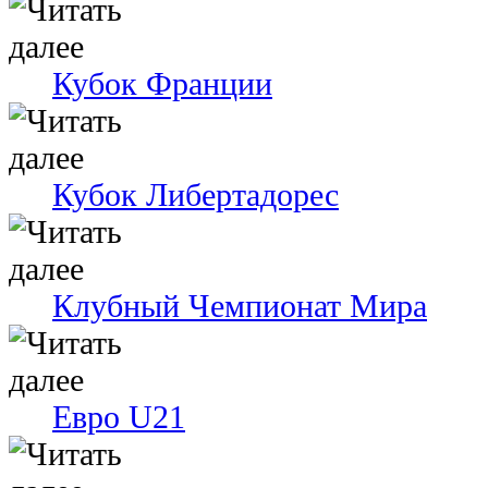
Кубок Франции
Кубок Либертадорес
Клубный Чемпионат Мира
Евро U21