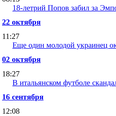
18-летрий Попов забил за Эмпо
22 октября
11:27
Еще один молодой украинец ок
02 октября
18:27
В итальянском футболе сканда
16 сентября
12:08