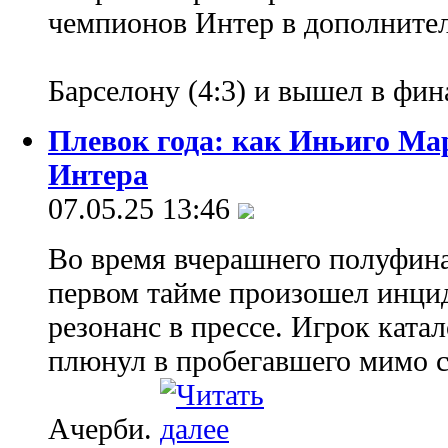
чемпионов Интер в дополните
Барселону (4:3) и вышел в фи
Плевок года: как Иньиго Мар
Интера
07.05.25 13:46
Во время вчерашнего полуфина
первом тайме произошел инци
резонанс в прессе. Игрок кат
плюнул в пробегавшего мимо с
Ачерби.