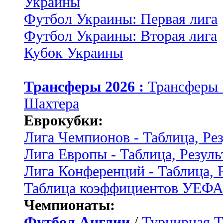
Украины
Футбол Украины: Первая лига
Футбол Украины: Вторая лига
Кубок Украины
Трансферы 2026 :
Трансферы
Шахтера
Еврокубки:
Лига Чемпионов - Таблица, Ре
Лига Европы - Таблица, Резуль
Лига Конференций - Таблица, 
Таблица коэффициентов УЕФ
Чемпионаты:
Футбол Англии
/
Турнирная Т