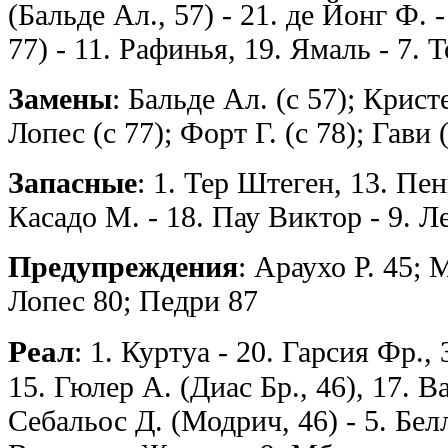
(Бальде Ал., 57) - 21. де Йонг Ф.
77) - 11. Рафинья, 19. Ямаль - 7. 
Замены
: Бальде Ал. (с 57); Крис
Лопес (с 77); Форт Г. (с 78); Гави 
Запасные
: 1. Тер Штеген, 13. Пень
Касадо М. - 18. Пау Виктор - 9. Л
Предупреждения
: Араухо Р. 45;
Лопес 80; Педри 87
Реал
: 1. Куртуа - 20. Гарсия Фр.,
15. Гюлер А. (Диас Бр., 46), 17. В
Себальос Д. (Модрич, 46) - 5. Бел