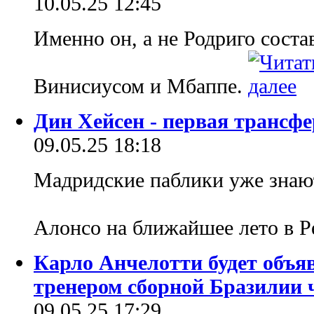
10.05.25 12:45
Именно он, а не Родриго сост
Винисиусом и Мбаппе.
Дин Хейсен - первая трансфе
09.05.25 18:18
Мадридские паблики уже знаю
Алонсо на ближайшее лето в Р
Карло Анчелотти будет объ
тренером сборной Бразилии 
09.05.25 17:29