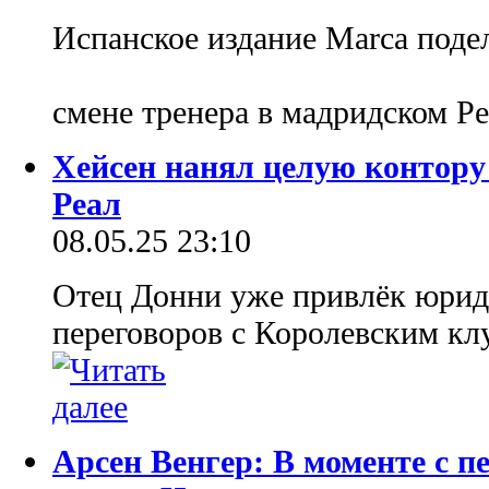
Испанское издание Marca поде
смене тренера в мадридском Р
Хейсен нанял целую контору 
Реал
08.05.25 23:10
Отец Донни уже привлёк юрид
переговоров с Королевским кл
Арсен Венгер: В моменте с п