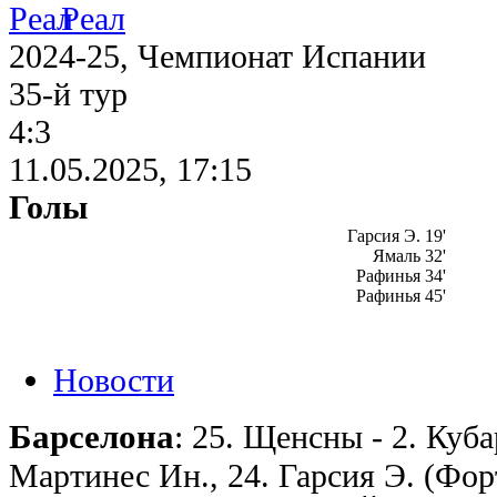
Реал
2024-25, Чемпионат Испании
35-й тур
4:3
11.05.2025, 17:15
Голы
Гарсия Э. 19'
Ямаль 32'
Рафинья 34'
Рафинья 45'
Новости
Барселона
: 25. Щенсны - 2. Куба
Мартинес Ин., 24. Гарсия Э. (Форт