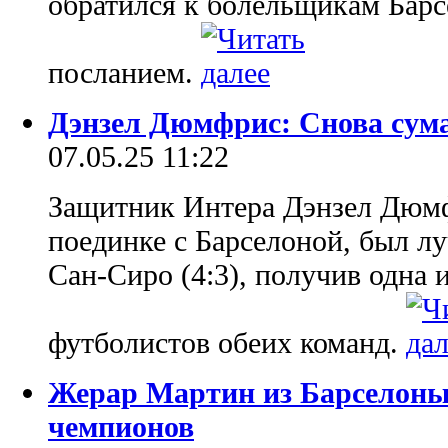
обратился к болельщикам Бар
посланием.
Дэнзел Дюмфрис: Снова сум
07.05.25 11:22
Защитник Интера Дэнзел Дюмфр
поединке с Барселоной, был л
Сан-Сиро (4:3), получив одна 
футболистов обеих команд.
Жерар Мартин из Барселоны
чемпионов