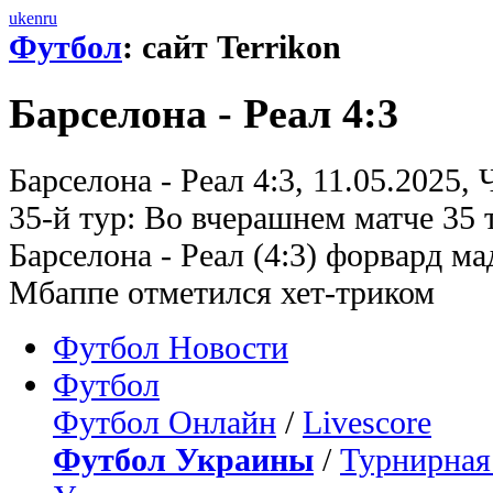
uk
en
ru
Футбол
: сайт Terrikon
Барселона - Реал 4:3
Барселона - Реал 4:3, 11.05.2025
35-й тур: Во вчерашнем матче 35 
Барселона - Реал (4:3) форвард м
Мбаппе отметился хет-триком
Футбол Новости
Футбол
Футбол Онлайн
/
Livescore
Футбол Украины
/
Турнирная