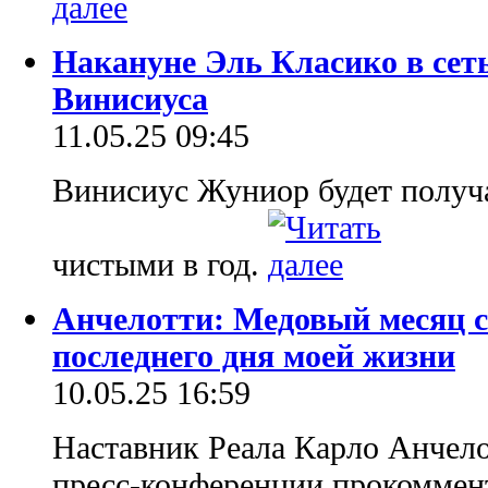
Накануне Эль Класико в сет
Винисиуса
11.05.25 09:45
Винисиус Жуниор будет получ
чистыми в год.
Анчелотти: Медовый месяц с
последнего дня моей жизни
10.05.25 16:59
Наставник Реала Карло Анчело
пресс-конференции прокоммент