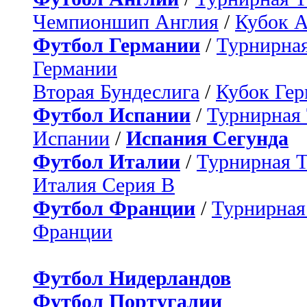
Чемпионшип Англия
/
Кубок 
Футбол Германии
/
Турнирная
Германии
Вторая Бундеслига
/
Кубок Ге
Футбол Испании
/
Турнирная
Испании
/
Испания Сегунда
Футбол Италии
/
Турнирная 
Италия Серия B
Футбол Франции
/
Турнирная
Франции
Футбол Нидерландов
Футбол Португалии