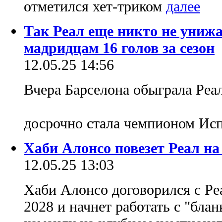
отметился хет-триком
Так Реал еще никто не унижа
мадридцам 16 голов за сезон
12.05.25 14:56
Вчера Барселона обыграла Реал 
досрочно стала чемпионом Ис
Хаби Алонсо повезет Реал н
12.05.25 13:03
Хаби Алонсо договорился с Реа
2028 и начнет работать с "блан