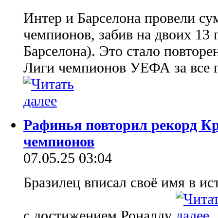
Интер и Барселона провели с
чемпионов, забив на двоих 13 
Барселона). Это стало повторе
Лиги чемпионов УЕФА за все г
Рафинья повторил рекорд К
чемпионов
07.05.25 03:04
Бразилец вписал своё имя в и
с достижением Роналду