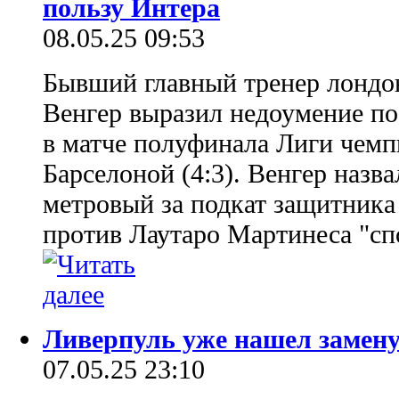
пользу Интера
08.05.25 09:53
Бывший главный тренер лондо
Венгер выразил недоумение по
в матче полуфинала Лиги чем
Барселоной (4:3). Венгер назва
метровый за подкат защитника
против Лаутаро Мартинеса "с
Ливерпуль уже нашел замен
07.05.25 23:10