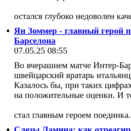
остался глубоко недоволен кач
Ян Зоммер - главный герой 
Барселона
07.05.25 08:55
Во вчерашнем матче Интер-Ба
швейцарский вратарь итальянце
Казалось бы, при таких цифра
на положительные оценки. И т
стал главным героем поединка
Слезы Ламина: как отреагир