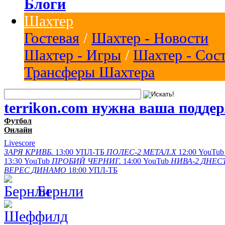
Блоги
Шахтер
Гостевая
/
Шахтер - Новости
Шахтер - Игры
/
Шахтер - Сос
Трансферы Шахтера
terrikon.com нужна ваша подде
Футбол
Онлайн
Livescore
ЗАРЯ
КРИВБ.
13:00
УПЛ-ТБ
ПОЛЕС-2
МЕТАЛ.Х
12:00
YouTub
13:30
YouTub
ПРОБИЙ
ЧЕРНИГ.
14:00
YouTub
НИВА-2
ДНЕСТ
ВЕРЕС
ДИНАМО
18:00
УПЛ-ТБ
Бернли