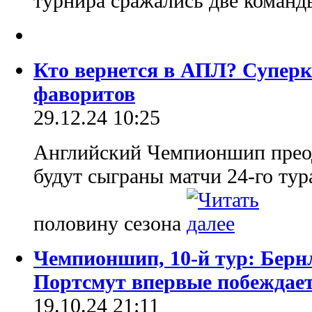
турнира сражались две коман
Кто вернется в АПЛ? Супер
фаворитов
29.12.24 10:25
Английский Чемпионшип преодо
будут сыграны матчи 24-го тур
половину сезона
Чемпионшип, 10-й тур: Берн
Портсмут впервые побеждает
19.10.24 21:11