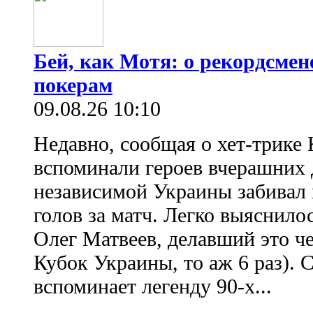
Бей, как Мотя: о рекордсмен
покерам
09.08.26 10:10
Недавно, сообщая о хет-трике 
вспоминали героев вчерашних д
независимой Украины забивал 
голов за матч. Легко выяснило
Олег Матвеев, делавший это ч
Кубок Украины, то аж 6 раз). 
вспоминает легенду 90-х...