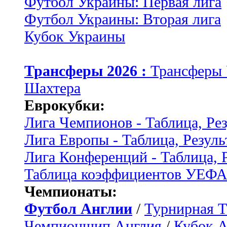
Футбол Украины: Первая лига
Футбол Украины: Вторая лига
Кубок Украины
Трансферы 2026 :
Трансферы
Шахтера
Еврокубки:
Лига Чемпионов - Таблица, Ре
Лига Европы - Таблица, Резуль
Лига Конференций - Таблица, 
Таблица коэффициентов УЕФ
Чемпионаты:
Футбол Англии
/
Турнирная Т
Чемпионшип Англия
/
Кубок 