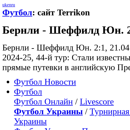
uk
en
ru
Футбол
: сайт Terrikon
Бернли - Шеффилд Юн. 2
Бернли - Шеффилд Юн. 2:1, 21.0
2024-25, 44-й тур: Стали известн
прямые путевки в английскую Пр
Футбол Новости
Футбол
Футбол Онлайн
/
Livescore
Футбол Украины
/
Турнирная
Украины