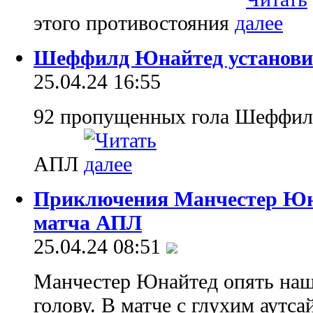
этого противостояния
Шеффилд Юнайтед установил
25.04.24 16:55
92 пропущенных гола Шеффилдо
АПЛ
Приключения Манчестер Юна
матча АПЛ
25.04.24 08:51
Манчестер Юнайтед опять наш
голову. В матче с глухим аутс