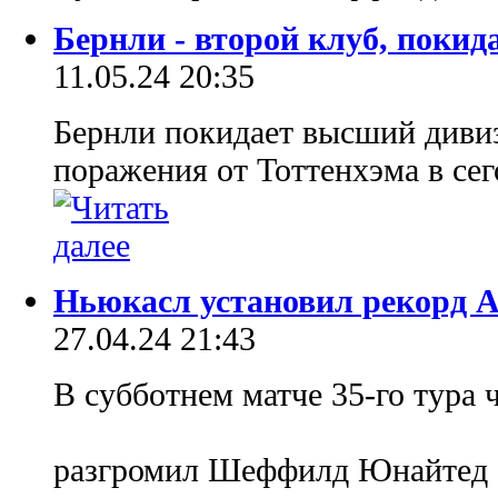
Бернли - второй клуб, поки
11.05.24 20:35
Бернли покидает высший диви
поражения от Тоттенхэма в се
Ньюкасл установил рекорд 
27.04.24 21:43
В субботнем матче 35-го тура
разгромил Шеффилд Юнайтед 