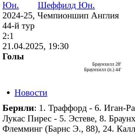
Шеффилд Юн.
2024-25, Чемпионшип Англия
44-й тур
2:1
21.04.2025, 19:30
Голы
Браунхилл 28'
Браунхилл (п.) 44'
Новости
Бернли
: 1. Траффорд - 6. Иган-Ра
Лукас Пирес - 5. Эстеве, 8. Браун
Флемминг (Барнс Э., 88), 24. Калл