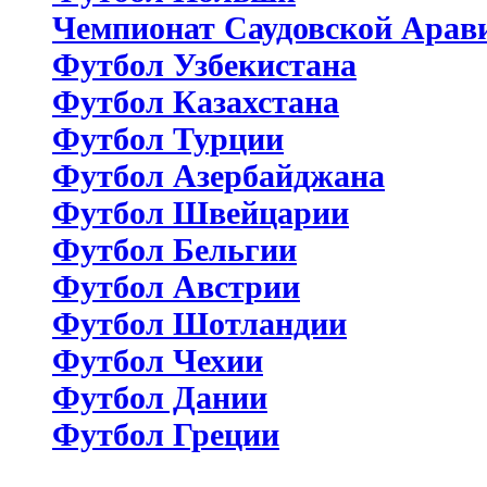
Чемпионат Саудовской Арав
Футбол Узбекистана
Футбол Казахстана
Футбол Турции
Футбол Азербайджана
Футбол Швейцарии
Футбол Бельгии
Футбол Австрии
Футбол Шотландии
Футбол Чехии
Футбол Дании
Футбол Греции