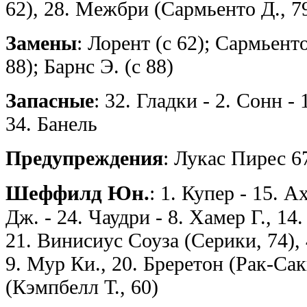
62), 28. Межбри (Сармьенто Д., 7
Замены
: Лорент (с 62); Сармьенто
88); Барнс Э. (с 88)
Запасные
: 32. Гладки - 2. Сонн -
34. Банель
Предупреждения
: Лукас Пирес 6
Шеффилд Юн.
: 1. Купер - 15. 
Дж. - 24. Чаудри - 8. Хамер Г., 14
21. Винисиус Соуза (Серики, 74), 
9. Мур Ки., 20. Бреретон (Рак-Сак
(Кэмпбелл Т., 60)