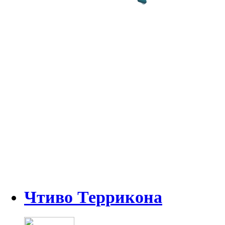
Чтиво Террикона