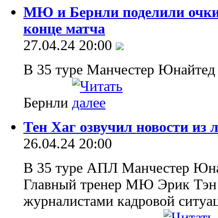
МЮ и Бернли поделили очки
конце матча
27.04.24 20:00
В 35 туре Манчестер Юнайтед
Бернли
Тен Хаг озвучил новости из
26.04.24 20:00
В 35 туре АПЛ Манчестер Юна
Главный тренер МЮ Эрик Тэн
журналистами кадровой ситуац