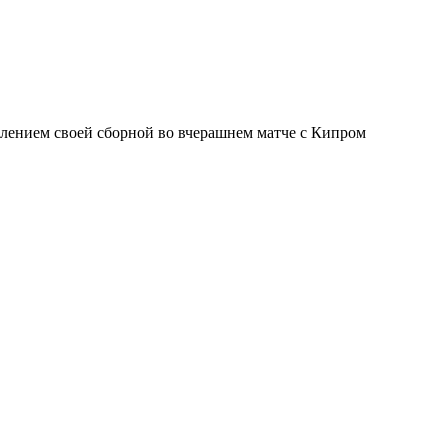
плением своей сборной во вчерашнем матче с Кипром