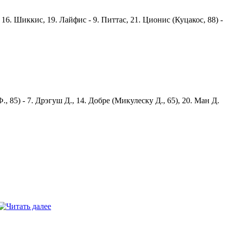
, 16. Шиккис, 19. Лайфис - 9. Питтас, 21. Ционис (Куцакос, 88) -
Ф., 85) - 7. Дрэгуш Д., 14. Добре (Микулеску Д., 65), 20. Ман Д.