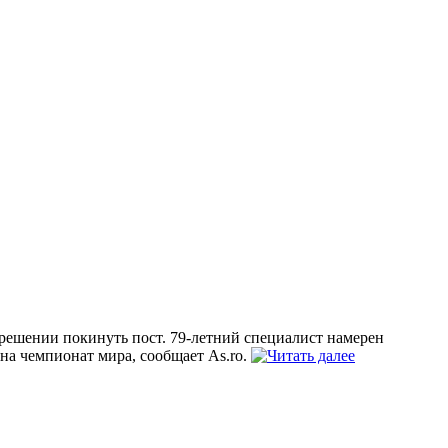
ешении покинуть пост. 79-летний специалист намерен
 на чемпионат мира, сообщает As.ro.