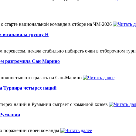
о старте национальной команде в отборе на ЧМ-2026
и возглавила группу Н
 перевесом, начала стабильно набирать очки в отборочном тур
лом разгромила Сан-Марино
 полностью отыгралась на Сан-Марино
а Турнира четырех наций
тырех наций в Румынии сыграет с командой хозяев
 Румынии
 о поражении своей команды