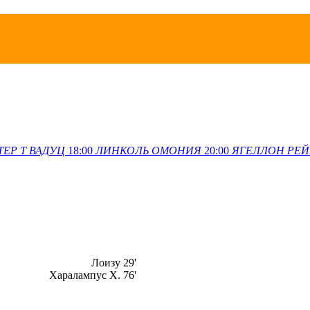
ТЕР Т
ВАДУЦ
18:00
ЛИНКОЛЬ
ОМОНИЯ
20:00
ЯГЕЛЛОН
РЕЙ
Лоизу 29'
Харалампус Х. 76'