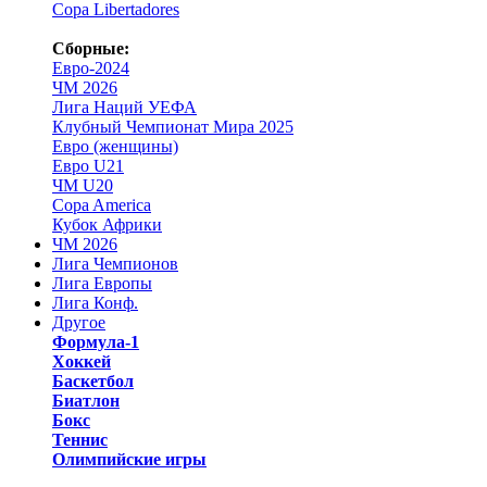
Copa Libertadores
Сборные:
Евро-2024
ЧМ 2026
Лига Наций УЕФА
Клубный Чемпионат Мира 2025
Евро (женщины)
Евро U21
ЧМ U20
Copa America
Кубок Африки
ЧМ 2026
Лига Чемпионов
Лига Европы
Лига Конф.
Другое
Формула-1
Хоккей
Баскетбол
Биатлон
Бокс
Теннис
Олимпийские игры